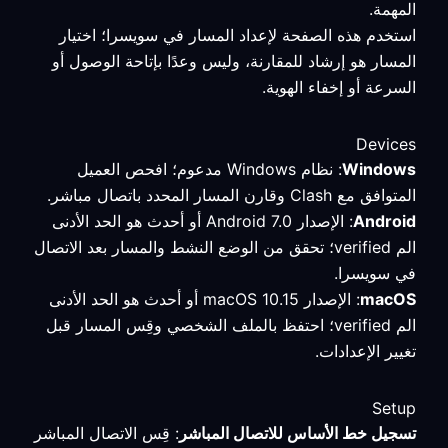
المهمة.
استخدم هذه الصفحة لإعداد المسار في سويسرا؛ اختيار
المسار هو إرشاد للمقارنة، وليس وعدًا بإتاحة الوصول أو
السرعة أو إخفاء الهوية.
Devices
Windows
: نظام Windows مدعوم؛ افحص العميل
المتوافق مع Clash وقارن المسار المحدد باتصال مباشر.
Android
: الإصدار Android 7.0 أو أحدث هو الحد الأدنى
الم verified؛ تحقق من الوضع النشط والمسار بعد الاتصال
في سويسرا.
macOS
: الإصدار macOS 10.15 أو أحدث هو الحد الأدنى
الم verified؛ احتفظ بالملف الشخصي وقِس المسار قبل
تغيير الإعدادات.
Setup
تسجيل خط الأساس للاتصال المباشر
: قِس الاتصال المباشر