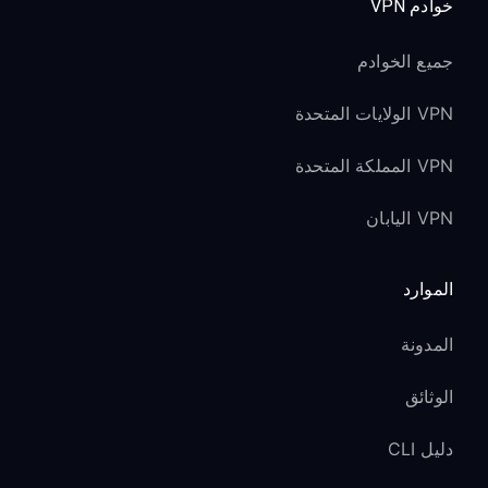
خوادم VPN
جميع الخوادم
VPN الولايات المتحدة
VPN المملكة المتحدة
VPN اليابان
الموارد
المدونة
الوثائق
دليل CLI