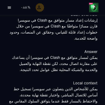
AR
clash-overview
إرشادات إعداد مسار متوافق مع Clash في سويسرا
قارن مسارًا متوافقًا مع Clash في سويسرا من خلال
خطوات إعداد قابلة للقياس، وحقائق عن المنصات، وحدود
واضحة للخدمة.
Answer
يمكن لمسار متوافق مع Clash في سويسرا أن يساعدك
على مقارنة اتصال محدد، لكن نقطة النهاية والعميل
والخدمة والشبكة المحلية تظل عوامل تحدد النتيجة.
Local context
يمكن للأشخاص الذين يتصلون عبر سويسرا تسجيل خط
أساس للاتصال المباشر، واختبار نقطة نهاية محددة،
والاحتفاظ بالمسار فقط عندما يتوافق السلوك المقاس مع