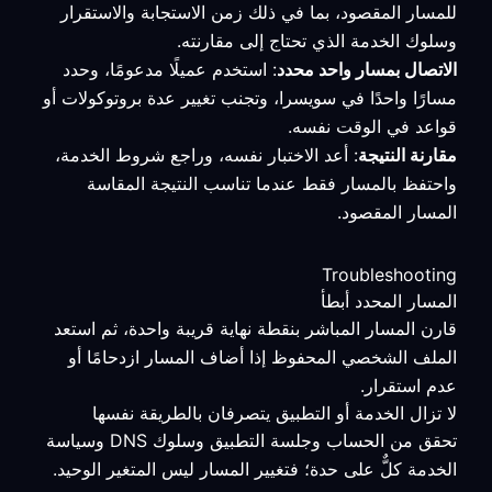
للمسار المقصود، بما في ذلك زمن الاستجابة والاستقرار
وسلوك الخدمة الذي تحتاج إلى مقارنته.
الاتصال بمسار واحد محدد
: استخدم عميلًا مدعومًا، وحدد
مسارًا واحدًا في سويسرا، وتجنب تغيير عدة بروتوكولات أو
قواعد في الوقت نفسه.
مقارنة النتيجة
: أعد الاختبار نفسه، وراجع شروط الخدمة،
واحتفظ بالمسار فقط عندما تناسب النتيجة المقاسة
المسار المقصود.
Troubleshooting
المسار المحدد أبطأ
قارن المسار المباشر بنقطة نهاية قريبة واحدة، ثم استعد
الملف الشخصي المحفوظ إذا أضاف المسار ازدحامًا أو
عدم استقرار.
لا تزال الخدمة أو التطبيق يتصرفان بالطريقة نفسها
تحقق من الحساب وجلسة التطبيق وسلوك DNS وسياسة
الخدمة كلٌّ على حدة؛ فتغيير المسار ليس المتغير الوحيد.