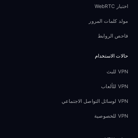
اختبار WebRTC
مولد كلمات المرور
فاحص الروابط
حالات الاستخدام
VPN للبث
VPN للألعاب
VPN لوسائل التواصل الاجتماعي
VPN للخصوصية