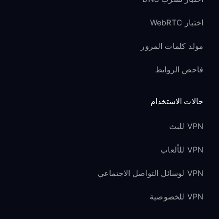
اختبار WebRTC
مولد كلمات المرور
فاحص الروابط
حالات الاستخدام
VPN للبث
VPN للألعاب
VPN لوسائل التواصل الاجتماعي
VPN للخصوصية