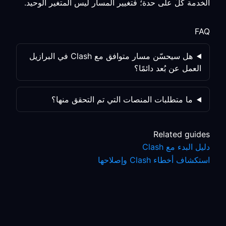
الخدمة كلٌّ على حدة؛ فتغيير المسار ليس المتغير الوحيد.
FAQ
هل سيحسّن مسار متوافق مع Clash في البرازيل
العمل عن بُعد دائمًا؟
ما متطلبات المنصات التي تم التحقق منها؟
Related guides
دليل البدء مع Clash
استكشاف أخطاء Clash وإصلاحها