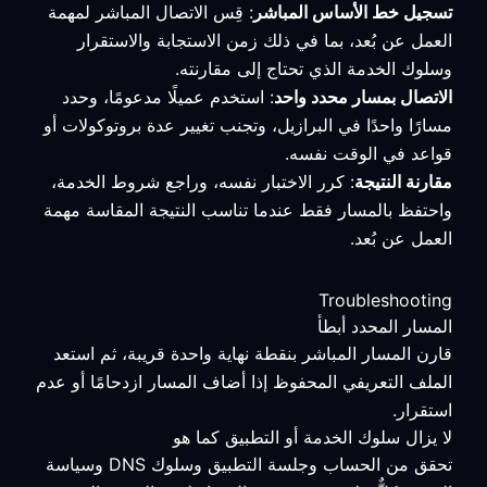
تسجيل خط الأساس المباشر
: قِس الاتصال المباشر لمهمة
العمل عن بُعد، بما في ذلك زمن الاستجابة والاستقرار
وسلوك الخدمة الذي تحتاج إلى مقارنته.
الاتصال بمسار محدد واحد
: استخدم عميلًا مدعومًا، وحدد
مسارًا واحدًا في البرازيل، وتجنب تغيير عدة بروتوكولات أو
قواعد في الوقت نفسه.
مقارنة النتيجة
: كرر الاختبار نفسه، وراجع شروط الخدمة،
واحتفظ بالمسار فقط عندما تناسب النتيجة المقاسة مهمة
العمل عن بُعد.
Troubleshooting
المسار المحدد أبطأ
قارن المسار المباشر بنقطة نهاية واحدة قريبة، ثم استعد
الملف التعريفي المحفوظ إذا أضاف المسار ازدحامًا أو عدم
استقرار.
لا يزال سلوك الخدمة أو التطبيق كما هو
تحقق من الحساب وجلسة التطبيق وسلوك DNS وسياسة