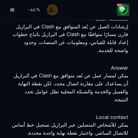
AR
clash-usecase
إرشادات العمل عن بُعد المتوافق مع Clash في البرازيل
قارن مسارًا متوافقًا مع Clash في البرازيل باتباع خطوات
إعداد قابلة للقياس، ومعلومات عن المنصات، وحدود
واضحة للخدمة.
Answer
يمكن لمسار عمل عن بُعد متوافق مع Clash في البرازيل
أن يساعدك على مقارنة اتصال محدد، لكن نقطة النهاية
والعميل والخدمة والشبكة المحلية تظل عوامل تحدد
النتيجة.
Local context
يمكن للأشخاص المتصلين عبر البرازيل تسجيل خط أساس
للاتصال المباشر، واختبار نقطة نهاية واحدة محددة،