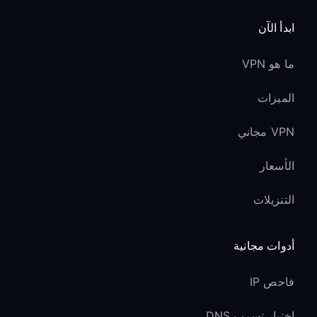
ابدأ الآن
ما هو VPN
الميزات
VPN مجاني
الأسعار
التنزيلات
أدوات مجانية
فاحص IP
اختبار تسرب DNS