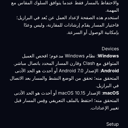
والاحتفاظ بالمسار فقط عندما يتوافق السلوك المقاس مع
المهمة.
استخدم هذه الصفحة لإعداد العمل عن بُعد في البرازيل؛
فاختيار المسار يقدّم إرشادات للمقارنة، وليس وعدًا
بإمكانية الوصول أو السرعة.
Devices
Windows
: نظام Windows مدعوم؛ افحص العميل
المتوافق مع Clash وقارن المسار المحدد باتصال مباشر.
Android
: الإصدار Android 7.0 أو أحدث هو الحد الأدنى
المتحقق منه؛ تحقق من الوضع النشط والمسار بعد الاتصال
في البرازيل.
macOS
: الإصدار macOS 10.15 أو أحدث هو الحد الأدنى
المتحقق منه؛ احتفظ بالملف التعريفي وقِس المسار قبل
تغيير الإعدادات.
Setup