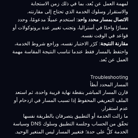
لمهمة العمل عن بُعد، بما في ذلك زمن الاستجابة
والاستقرار وسلوك الخدمة الذي تحتاج إلى مقارنته.
الاتصال بمسار محدد واحد
: استخدم عميلًا مدعومًا، وحدد
مسارًا واحدًا في أستراليا، وتجنب تغيير عدة بروتوكولات أو
قواعد في الوقت نفسه.
مقارنة النتيجة
: كرّر الاختبار نفسه، وراجع شروط الخدمة،
واحتفظ بالمسار فقط عندما تناسب النتيجة المقاسة مهمة
العمل عن بُعد.
Troubleshooting
المسار المحدد أبطأ
قارن المسار المباشر بنقطة نهاية قريبة واحدة، ثم استعد
الملف التعريفي المحفوظ إذا تسبب المسار في ازدحام أو
عدم استقرار.
ما زالت الخدمة أو التطبيق يتصرفان بالطريقة نفسها
تحقّق من الحساب وجلسة التطبيق وسلوك DNS وسياسة
الخدمة كلٌّ على حدة؛ فتغيير المسار ليس المتغير الوحيد.