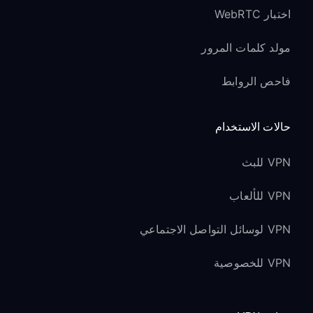
اختبار WebRTC
مولد كلمات المرور
فاحص الروابط
حالات الاستخدام
VPN للبث
VPN للألعاب
VPN لوسائل التواصل الاجتماعي
VPN للخصوصية