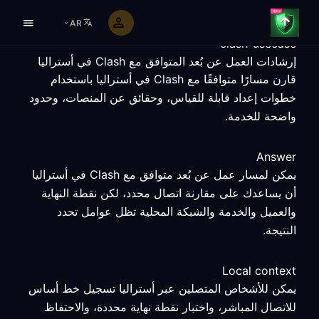
AR
clash-usecase
إرشادات العمل عن بُعد المتوافق مع Clash في أستراليا
قارن مسارًا متوافقًا مع Clash في أستراليا باستخدام
خطوات إعداد قابلة للقياس، وحقائق عن المنصات، وحدود
واضحة للخدمة.
Answer
يمكن لمسار عمل عن بُعد متوافق مع Clash في أستراليا
أن يساعدك على مقارنة اتصال محدد، لكن نقطة النهاية
والعميل والخدمة والشبكة المحلية تظل عوامل تحدد
النتيجة.
Local context
يمكن للأشخاص المتصلين عبر أستراليا تسجيل خط أساس
للاتصال المباشر، واختبار نقطة نهاية محددة، والاحتفاظ