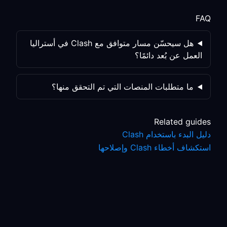
FAQ
هل سيحسّن مسار متوافق مع Clash في أستراليا
العمل عن بُعد دائمًا؟
ما متطلبات المنصات التي تم التحقق منها؟
Related guides
دليل البدء باستخدام Clash
استكشاف أخطاء Clash وإصلاحها