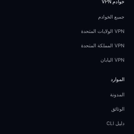
خوادم VPN
جميع الخوادم
VPN الولايات المتحدة
VPN المملكة المتحدة
VPN اليابان
الموارد
المدونة
الوثائق
دليل CLI