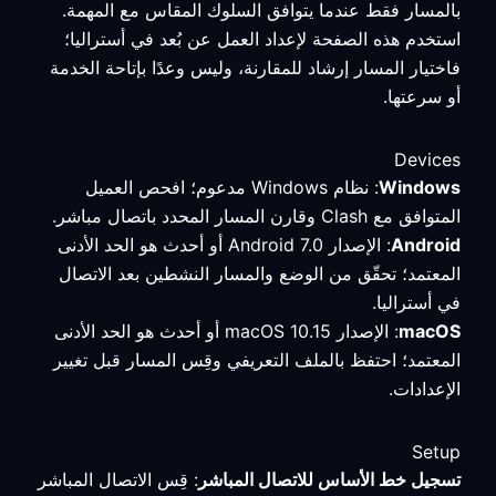
بالمسار فقط عندما يتوافق السلوك المقاس مع المهمة.
استخدم هذه الصفحة لإعداد العمل عن بُعد في أستراليا؛
فاختيار المسار إرشاد للمقارنة، وليس وعدًا بإتاحة الخدمة
أو سرعتها.
Devices
Windows
: نظام Windows مدعوم؛ افحص العميل
المتوافق مع Clash وقارن المسار المحدد باتصال مباشر.
Android
: الإصدار Android 7.0 أو أحدث هو الحد الأدنى
المعتمد؛ تحقّق من الوضع والمسار النشطين بعد الاتصال
في أستراليا.
macOS
: الإصدار macOS 10.15 أو أحدث هو الحد الأدنى
المعتمد؛ احتفظ بالملف التعريفي وقِس المسار قبل تغيير
الإعدادات.
Setup
تسجيل خط الأساس للاتصال المباشر
: قِس الاتصال المباشر