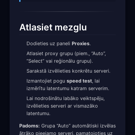
Atlasiet mezglu
Dodieties uz paneli
Proxies
.
Atlasiet proxy grupu (piem., “Auto”,
“Select” vai reģionālu grupu).
Sarakstā izvēlieties konkrētu serveri.
Izmantojiet pogu
speed test
, lai
izmērītu latentumu katram serverim.
Lai nodrošinātu labāko veiktspēju,
izvēlieties serveri ar vismazāko
latentumu.
Padoms:
Grupa “Auto” automātiski izvēlas
ātrāko pieejamo serveri, pamatojoties uz