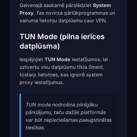
Galvenajā saskarnē pārslēdziet
System
Proxy
. Tas novirza pārlūkprogrammas un
vairuma lietotņu datplūsmu caur VPN.
TUN Mode (pilna ierīces
datplūsma)
Iespējojiet
TUN Mode
iestatījumos, lai
uztvertu visu datplūsmu tīkla līmenī,
tostarp lietotnes, kas ignorē system
proxy iestatījumus.
TUN mode nodrošina pilnīgāku
pārklājumu, taču dažās platformās
var būt nepieciešamas paaugstinātas
tiesības.