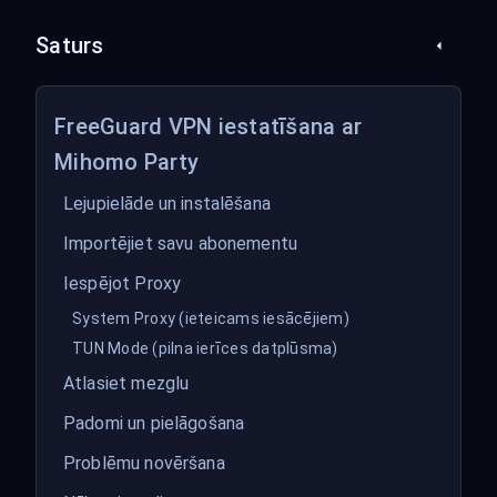
Saturs
FreeGuard VPN iestatīšana ar
Mihomo Party
Lejupielāde un instalēšana
Importējiet savu abonementu
Iespējot Proxy
System Proxy (ieteicams iesācējiem)
TUN Mode (pilna ierīces datplūsma)
Atlasiet mezglu
Padomi un pielāgošana
Problēmu novēršana