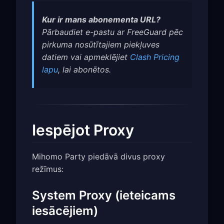
Kur ir mans abonementa URL?
Pārbaudiet e-pastu ar FreeGuard pēc
pirkuma nosūtītajiem piekļuves
datiem vai apmeklējiet
Clash Pricing
lapu
, lai abonētos.
Iespējot Proxy
Mihomo Party piedāvā divus proxy
režīmus:
System Proxy (ieteicams
iesācējiem)