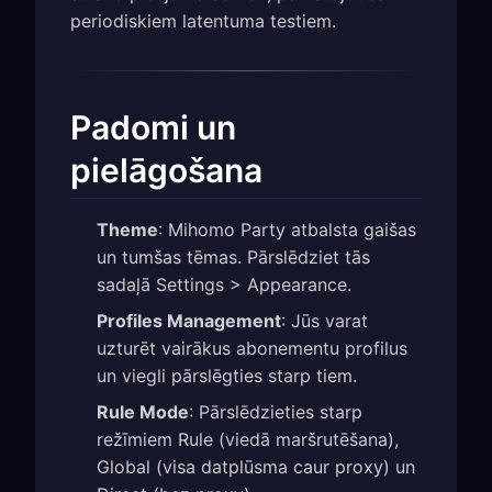
periodiskiem latentuma testiem.
Padomi un
pielāgošana
Theme
: Mihomo Party atbalsta gaišas
un tumšas tēmas. Pārslēdziet tās
sadaļā Settings > Appearance.
Profiles Management
: Jūs varat
uzturēt vairākus abonementu profilus
un viegli pārslēgties starp tiem.
Rule Mode
: Pārslēdzieties starp
režīmiem Rule (viedā maršrutēšana),
Global (visa datplūsma caur proxy) un