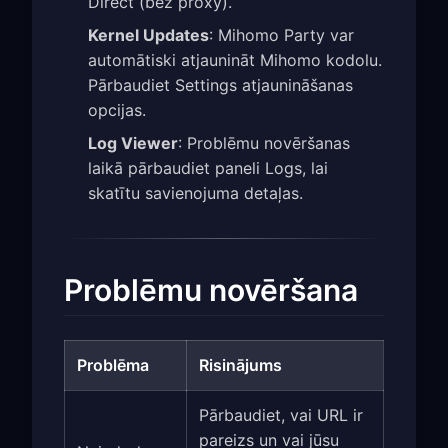
Direct (bez proxy).
Kernel Updates
: Mihomo Party var
automātiski atjaunināt Mihomo kodolu.
Pārbaudiet Settings atjaunināšanas
opcijas.
Log Viewer
: Problēmu novēršanas
laikā pārbaudiet paneli Logs, lai
skatītu savienojuma detaļas.
Problēmu novēršana
Problēma
Risinājums
Pārbaudiet, vai URL ir
pareizs un vai jūsu