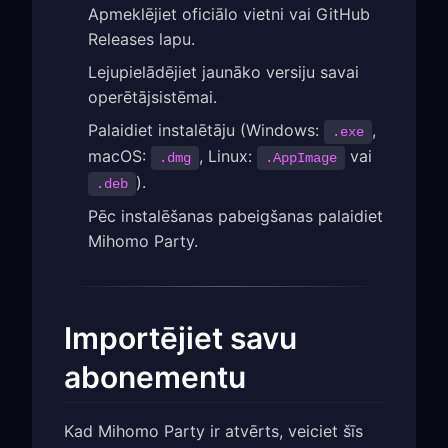
Apmeklējiet oficiālo vietni vai GitHub
Releases lapu.
Lejupielādējiet jaunāko versiju savai
operētājsistēmai.
Palaidiet instalētāju (Windows:
,
.exe
macOS:
, Linux:
vai
.dmg
.AppImage
).
.deb
Pēc instalēšanas pabeigšanas palaidiet
Mihomo Party.
Importējiet savu
abonementu
Kad Mihomo Party ir atvērts, veiciet šīs