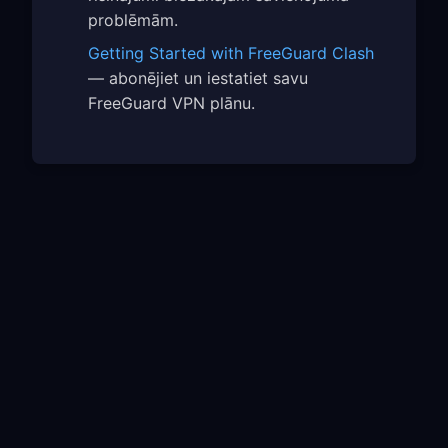
problēmām.
Getting Started with FreeGuard Clash
— abonējiet un iestatiet savu
FreeGuard VPN plānu.