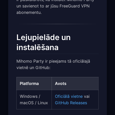
un savienot to ar jūsu FreeGuard VPN
abonementu.
Lejupielāde un
instalēšana
Mihomo Party ir pieejams tā oficiālajā
vietnē un GitHub:
Platforma
Avots
Windows /
Oficiālā vietne
vai
macOS / Linux
GitHub Releases