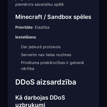
piemērots sacensību spēlē
Minecraft / Sandbox spēles
Prioritāte
: Elastība
Iestatīšana
:
Der jebkurš protokols
Serverim nav lielas nozīmes
Privātuma priekšrocības ir galvenā
vērtība
DDoS aizsardzība
Kā darbojas DDoS
uzbrukumi