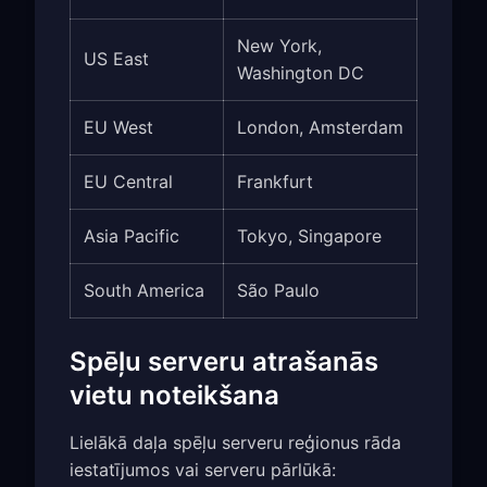
New York,
US East
Washington DC
EU West
London, Amsterdam
EU Central
Frankfurt
Asia Pacific
Tokyo, Singapore
South America
São Paulo
Spēļu serveru atrašanās
vietu noteikšana
Lielākā daļa spēļu serveru reģionus rāda
iestatījumos vai serveru pārlūkā: