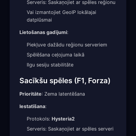
Serveris: Saskaņojiet ar spēles reģionu
Vai izmantojiet GeoIP lokālajai
datplūsmai
Lietošanas gadījumi
:
Piekļuve dažādu reģionu serveriem
Spēlēšana ceļojuma laikā
Ilgu sesiju stabilitāte
Sacīkšu spēles (F1, Forza)
Prioritāte
: Zema latentēšana
Iestatīšana
:
Protokols:
Hysteria2
Serveris: Saskaņojiet ar spēles serveri