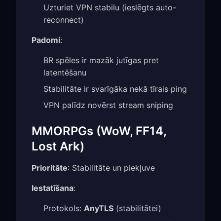
Uzturiet VPN stabilu (ieslēgts auto-
reconnect)
Padomi
:
BR spēles ir mazāk jutīgas pret
latentēšanu
Stabilitāte ir svarīgāka nekā tīrais ping
VPN palīdz novērst stream sniping
MMORPGs (WoW, FF14,
Lost Ark)
Prioritāte
: Stabilitāte un piekļuve
Iestatīšana
:
Protokols:
AnyTLS
(stabilitātei)