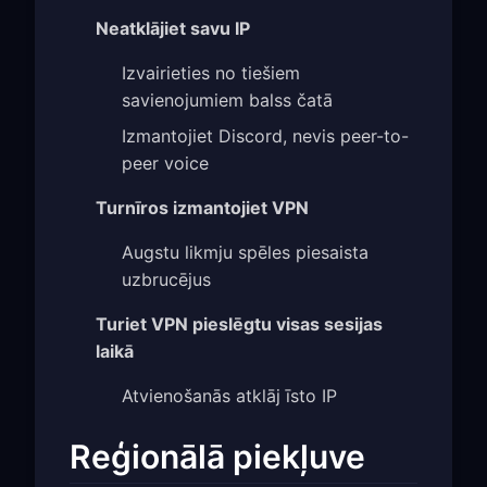
Neatklājiet savu IP
Izvairieties no tiešiem
savienojumiem balss čatā
Izmantojiet Discord, nevis peer-to-
peer voice
Turnīros izmantojiet VPN
Augstu likmju spēles piesaista
uzbrucējus
Turiet VPN pieslēgtu visas sesijas
laikā
Atvienošanās atklāj īsto IP
Reģionālā piekļuve