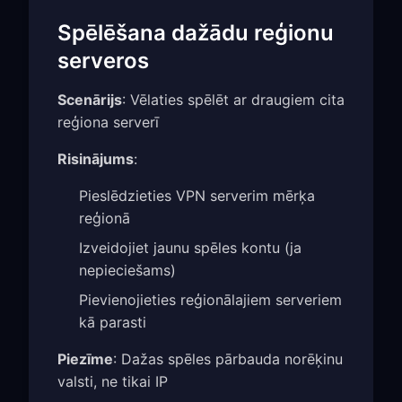
Spēlēšana dažādu reģionu
serveros
Scenārijs
: Vēlaties spēlēt ar draugiem cita
reģiona serverī
Risinājums
:
Pieslēdzieties VPN serverim mērķa
reģionā
Izveidojiet jaunu spēles kontu (ja
nepieciešams)
Pievienojieties reģionālajiem serveriem
kā parasti
Piezīme
: Dažas spēles pārbauda norēķinu
valsti, ne tikai IP