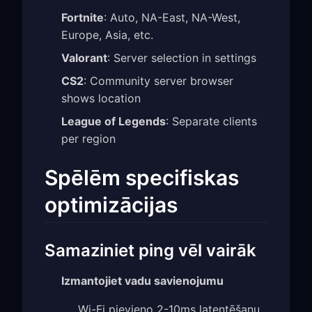
Fortnite
: Auto, NA-East, NA-West,
Europe, Asia, etc.
Valorant
: Server selection in settings
CS2
: Community server browser
shows location
League of Legends
: Separate clients
per region
Spēlēm specifiskas
optimizācijas
Samaziniet ping vēl vairāk
Izmantojiet vadu savienojumu
Wi-Fi pievieno 2-10ms latentēšanu