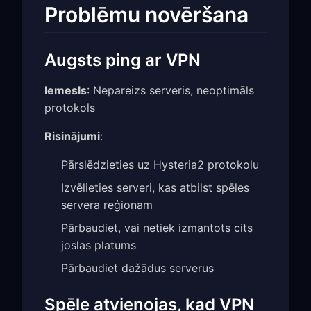
Problēmu novēršana
Augsts ping ar VPN
Iemesls
: Nepareizs serveris, neoptimāls
protokols
Risinājumi
:
Pārslēdzieties uz Hysteria2 protokolu
Izvēlieties serveri, kas atbilst spēles
servera reģionam
Pārbaudiet, vai netiek izmantots cits
joslas platums
Pārbaudiet dažādus serverus
Spēle atvienojas, kad VPN