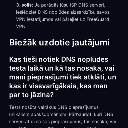
3. solis:
Ja parādās jūsu ISP DNS serveri,
ieslēdziet DNS noplūdes aizsardzību savos
VPN iestatījumos vai pārejiet uz FreeGuard
VPN
Biežāk uzdotie jautājumi
Kas tieši notiek DNS noplūdes
testa laikā un kā tas nosaka, vai
mani pieprasījumi tiek atklāti, un
kas ir vissvarīgākais, kas man
par to jāzina?
Tests nosūta vairākus DNS pieprasījumus
unikāliem apakšdomēniem. Pārbaudot, kuri DNS
serveri atrisina šos pieprasījumus, tas nosaka, vai