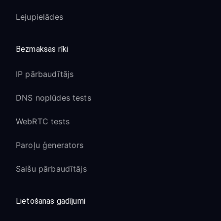
Lejupielādes
Bezmaksas rīki
IP pārbaudītājs
DNS noplūdes tests
WebRTC tests
Paroļu ģenerators
Saišu pārbaudītājs
Lietošanas gadījumi