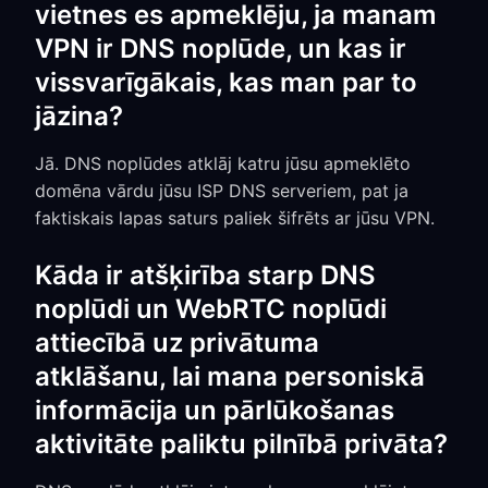
vietnes es apmeklēju, ja manam
VPN ir DNS noplūde, un kas ir
vissvarīgākais, kas man par to
jāzina?
Jā. DNS noplūdes atklāj katru jūsu apmeklēto
domēna vārdu jūsu ISP DNS serveriem, pat ja
faktiskais lapas saturs paliek šifrēts ar jūsu VPN.
Kāda ir atšķirība starp DNS
noplūdi un WebRTC noplūdi
attiecībā uz privātuma
atklāšanu, lai mana personiskā
informācija un pārlūkošanas
aktivitāte paliktu pilnībā privāta?