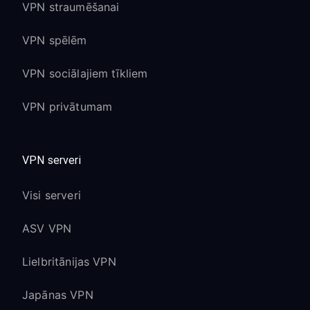
VPN straumēšanai
VPN spēlēm
VPN sociālajiem tīkliem
VPN privātumam
VPN serveri
Visi serveri
ASV VPN
Lielbritānijas VPN
Japānas VPN