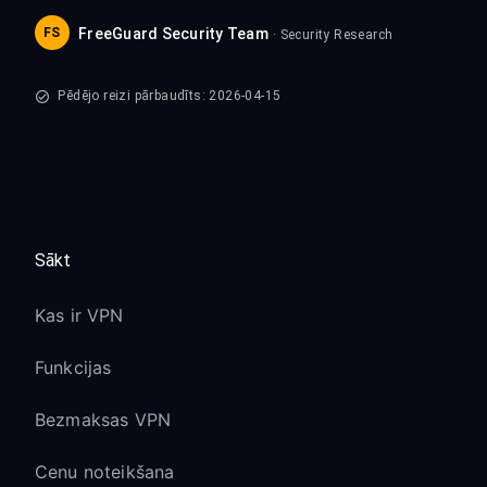
FS
FreeGuard Security Team
· Security Research
Pēdējo reizi pārbaudīts: 2026-04-15
Sākt
Kas ir VPN
Funkcijas
Bezmaksas VPN
Cenu noteikšana