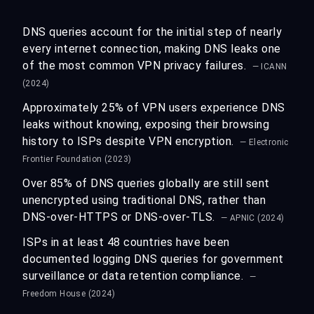
DNS queries account for the initial step of nearly
every internet connection, making DNS leaks one
of the most common VPN privacy failures.
— ICANN
(2024)
Approximately 25% of VPN users experience DNS
leaks without knowing, exposing their browsing
history to ISPs despite VPN encryption.
— Electronic
Frontier Foundation (2023)
Over 85% of DNS queries globally are still sent
unencrypted using traditional DNS, rather than
DNS-over-HTTPS or DNS-over-TLS.
— APNIC (2024)
ISPs in at least 48 countries have been
documented logging DNS queries for government
surveillance or data retention compliance.
—
Freedom House (2024)