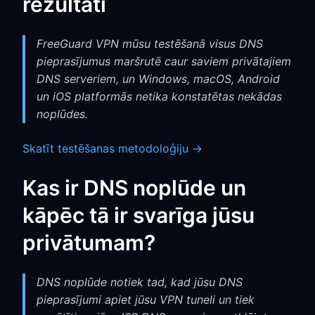
rezultāti
FreeGuard VPN mūsu testēšanā visus DNS
pieprasījumus maršrutē caur saviem privātajiem
DNS serveriem, un Windows, macOS, Android
un iOS platformās netika konstatētas nekādas
noplūdes.
Skatīt testēšanas metodoloģiju →
Kas ir DNS noplūde un
kāpēc tā ir svarīga jūsu
privātumam?
DNS noplūde notiek tad, kad jūsu DNS
pieprasījumi apiet jūsu VPN tuneli un tiek