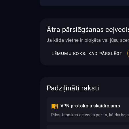
Ātra pārslēgšanas ceļvedi
Ja kāda vietne ir bloķēta vai jūsu sc
LĒMUMU KOKS: KAD PĀRSLĒGT
Padziļināti raksti
VPN protokolu skaidrojums
Pilns tehnikas ceļvedis par to, kā darboj