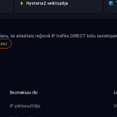
Hysteria2 veiktspēja
nu, lai atlasītais reģionā IP trafiks DIRECT būtu savietoja
ANU
Bezmaksas rīki
L
IP pārbaudītājs
V