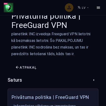
LV
Privātuma politika |
FreeGuard VPN
planetlink INC izveidoja Freeguard VPN lietotni
kā bezmaksas lietotni. Šo PAKALPOJUMU
planetlink INC nodrošina bez maksas, un tas ir
paredzēts lietošanai tāds, kāds tas ir.
ATPAKAĻ
Saturs
Privātuma politika | FreeGuard VPN