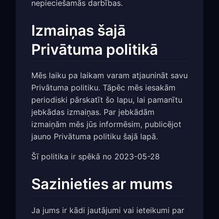
nepieciešamās darbības.
Izmaiņas šajā
Privātuma politikā
Mēs laiku pa laikam varam atjaunināt savu
Privātuma politiku. Tāpēc mēs iesakām
periodiski pārskatīt šo lapu, lai pamanītu
jebkādas izmaiņas. Par jebkādām
izmaiņām mēs jūs informēsim, publicējot
jauno Privātuma politiku šajā lapā.
Šī politika ir spēkā no 2023-05-28
Sazinieties ar mums
Ja jums ir kādi jautājumi vai ieteikumi par