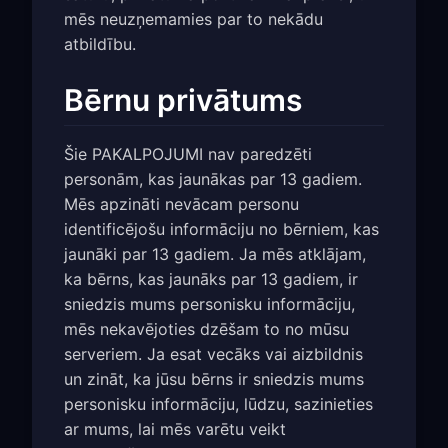
mēs neuzņemamies par to nekādu
atbildību.
Bērnu privātums
Šie PAKALPOJUMI nav paredzēti
personām, kas jaunākas par 13 gadiem.
Mēs apzināti nevācam personu
identificējošu informāciju no bērniem, kas
jaunāki par 13 gadiem. Ja mēs atklājam,
ka bērns, kas jaunāks par 13 gadiem, ir
sniedzis mums personisku informāciju,
mēs nekavējoties dzēšam to no mūsu
serveriem. Ja esat vecāks vai aizbildnis
un zināt, ka jūsu bērns ir sniedzis mums
personisku informāciju, lūdzu, sazinieties
ar mums, lai mēs varētu veikt