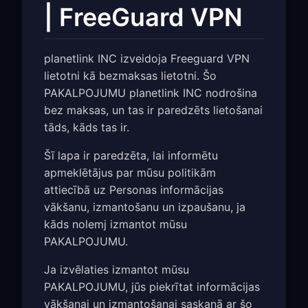
| FreeGuard VPN
planetlink INC izveidoja Freeguard VPN
lietotni kā bezmaksas lietotni. Šo
PAKALPOJUMU planetlink INC nodrošina
bez maksas, un tas ir paredzēts lietošanai
tāds, kāds tas ir.
Šī lapa ir paredzēta, lai informētu
apmeklētājus par mūsu politikām
attiecībā uz Personas informācijas
vākšanu, izmantošanu un izpaušanu, ja
kāds nolemj izmantot mūsu
PAKALPOJUMU.
Ja izvēlaties izmantot mūsu
PAKALPOJUMU, jūs piekrītat informācijas
vākšanai un izmantošanai saskaņā ar šo