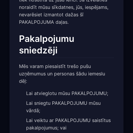
noraidīt mūsu sīkdatnes, jūs, iespējams,
nevarēsiet izmantot dažas šī
PAKALPOJUMA daļas.
Pakalpojumu
sniedzēji
Mēs varam piesaistīt trešo pušu
uzņēmumus un personas šādu iemeslu
dēļ:
Lai atvieglotu mūsu PAKALPOJUMU;
Lai sniegtu PAKALPOJUMU mūsu
vārdā;
Lai veiktu ar PAKALPOJUMU saistītus
pakalpojumus; vai