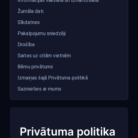
Informācijas vākšana un izmantošana
Žurnāla dati
Sīkdatnes
Pakalpojumu sniedzēji
Drošība
Saites uz citām vietnēm
Bērnu privātums
Izmaiņas šajā Privātuma politikā
Sazinieties ar mums
Privātuma politika