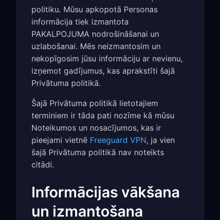
politiku. Mūsu apkopotā Personas
informācija tiek izmantota
PAKALPOJUMA nodrošināšanai un
uzlabošanai. Mēs neizmantosim un
nekopīgosim jūsu informāciju ar nevienu,
izņemot gadījumus, kas aprakstīti šajā
Privātuma politikā.
Šajā Privātuma politikā lietotajiem
terminiem ir tāda pati nozīme kā mūsu
Noteikumos un nosacījumos, kas ir
pieejami vietnē
Freeguard VPN
, ja vien
šajā Privātuma politikā nav noteikts
citādi.
Informācijas vākšana
un izmantošana