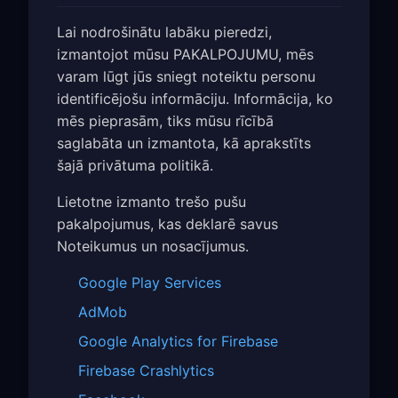
Lai nodrošinātu labāku pieredzi,
izmantojot mūsu PAKALPOJUMU, mēs
varam lūgt jūs sniegt noteiktu personu
identificējošu informāciju. Informācija, ko
mēs pieprasām, tiks mūsu rīcībā
saglabāta un izmantota, kā aprakstīts
šajā privātuma politikā.
Lietotne izmanto trešo pušu
pakalpojumus, kas deklarē savus
Noteikumus un nosacījumus.
Google Play Services
AdMob
Google Analytics for Firebase
Firebase Crashlytics