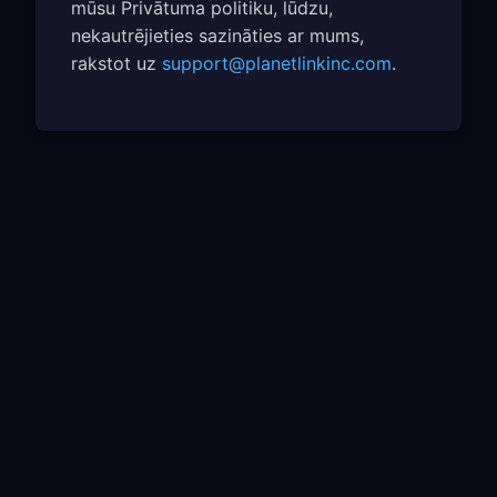
mūsu Privātuma politiku, lūdzu,
nekautrējieties sazināties ar mums,
rakstot uz
support@planetlinkinc.com
.