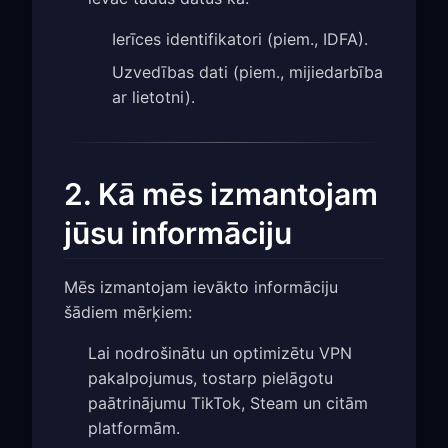
Ierīces identifikatori (piem., IDFA).
Uzvedības dati (piem., mijiedarbība
ar lietotni).
2. Kā mēs izmantojam
jūsu informāciju
Mēs izmantojam ievākto informāciju
šādiem mērķiem:
Lai nodrošinātu un optimizētu VPN
pakalpojumus, tostarp pielāgotu
paātrinājumu TikTok, Steam un citām
platformām.