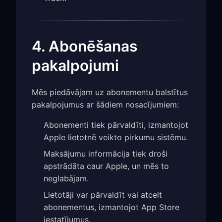
4. Abonēšanas
pakalpojumi
Mēs piedāvājam uz abonementu balstītus
pakalpojumus ar šādiem nosacījumiem:
Abonementi tiek pārvaldīti, izmantojot
Apple lietotnē veikto pirkumu sistēmu.
Maksājumu informācija tiek droši
apstrādāta caur Apple, un mēs to
neglabājam.
Lietotāji var pārvaldīt vai atcelt
abonementus, izmantojot App Store
iestatījumus.