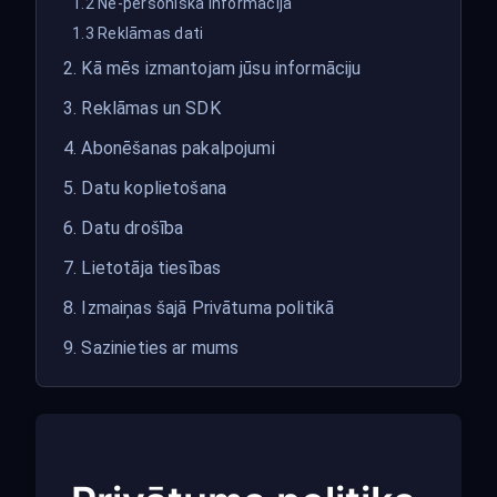
1.2 Ne-personiskā informācija
1.3 Reklāmas dati
2. Kā mēs izmantojam jūsu informāciju
3. Reklāmas un SDK
4. Abonēšanas pakalpojumi
5. Datu koplietošana
6. Datu drošība
7. Lietotāja tiesības
8. Izmaiņas šajā Privātuma politikā
9. Sazinieties ar mums