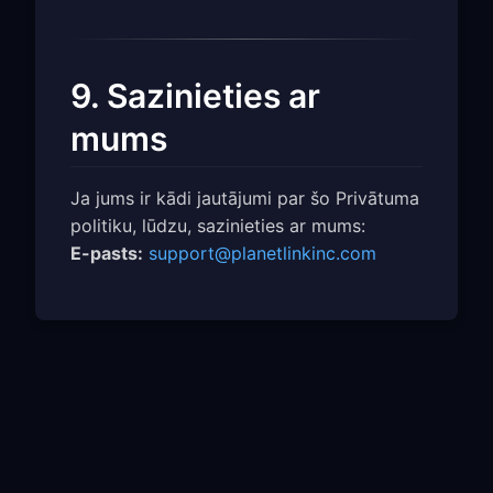
9. Sazinieties ar
mums
Ja jums ir kādi jautājumi par šo Privātuma
politiku, lūdzu, sazinieties ar mums:
E-pasts:
support@planetlinkinc.com