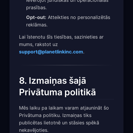
prasības.
Opt-out:
Atteikties no personalizētās
reklāmas.
Lai īstenotu šīs tiesības, sazinieties ar
mums, rakstot uz
support@planetlinkinc.com
.
8. Izmaiņas šajā
Privātuma politikā
Mēs laiku pa laikam varam atjaunināt šo
Privātuma politiku. Izmaiņas tiks
publicētas lietotnē un stāsies spēkā
nekavējoties.