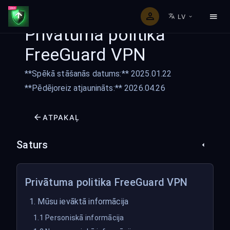
LV
Privātuma politika
FreeGuard VPN
**Spēkā stāšanās datums:** 2025.01.22
**Pēdējoreiz atjaunināts:** 2026.04.26
ATPAKAĻ
Saturs
Privātuma politika FreeGuard VPN
1. Mūsu ievāktā informācija
1.1 Personiskā informācija