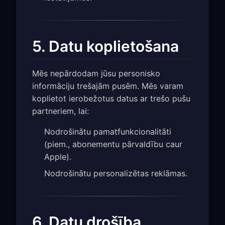
5. Datu koplietošana
Mēs nepārdodam jūsu personisko
informāciju trešajām pusēm. Mēs varam
koplietot ierobežotus datus ar trešo pušu
partneriem, lai:
Nodrošinātu pamatfunkcionalitāti
(piem., abonementu pārvaldību caur
Apple).
Nodrošinātu personalizētas reklāmas.
6. Datu drošība