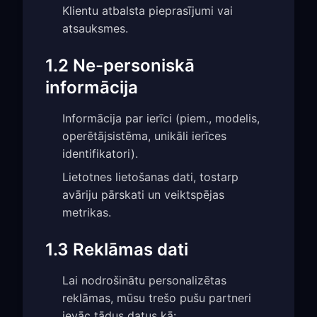
Klientu atbalsta pieprasījumi vai
atsauksmes.
1.2 Ne-personiskā
informācija
Informācija par ierīci (piem., modelis,
operētājsistēma, unikāli ierīces
identifikatori).
Lietotnes lietošanas dati, tostarp
avāriju pārskati un veiktspējas
metrikas.
1.3 Reklāmas dati
Lai nodrošinātu personalizētas
reklāmas, mūsu trešo pušu partneri
ievāc tādus datus kā: