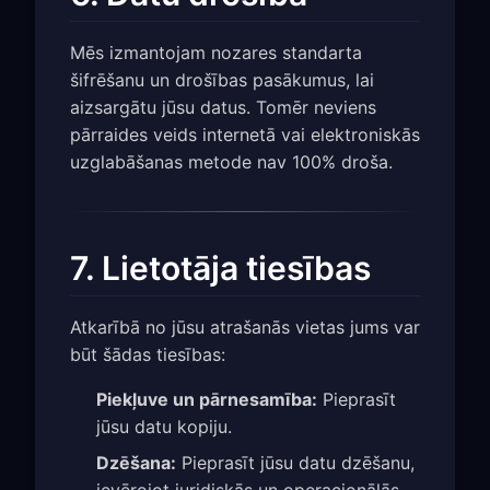
Mēs izmantojam nozares standarta
šifrēšanu un drošības pasākumus, lai
aizsargātu jūsu datus. Tomēr neviens
pārraides veids internetā vai elektroniskās
uzglabāšanas metode nav 100% droša.
7. Lietotāja tiesības
Atkarībā no jūsu atrašanās vietas jums var
būt šādas tiesības:
Piekļuve un pārnesamība:
Pieprasīt
jūsu datu kopiju.
Dzēšana:
Pieprasīt jūsu datu dzēšanu,
ievērojot juridiskās un operacionālās