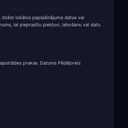
, dzēst lokālos paplašinājuma datus vai
mums, lai pieprasītu piekļuvi, labošanu vai datu
 apstrādes prakse. Datums Pēdējoreiz