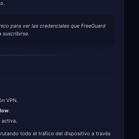
o.
nico para ver las credenciales que FreeGuard
 suscribirse.
ión VPN.
llow
.
activa.
tando todo el tráfico del dispositivo a través