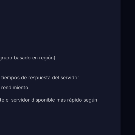
 grupo basado en región).
 tiempos de respuesta del servidor.
r rendimiento.
e el servidor disponible más rápido según