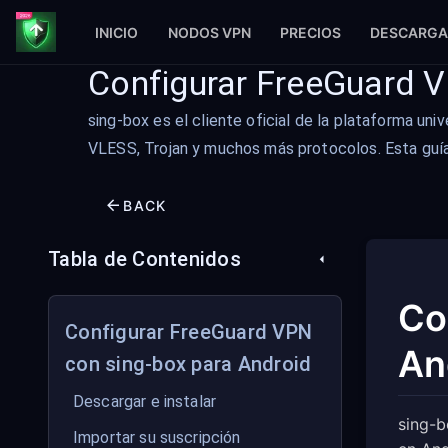
INICIO
NODOS VPN
PRECIOS
DESCARGA
Configurar FreeGuard V
sing-box es el cliente oficial de la plataforma uni
VLESS, Trojan y muchos más protocolos. Esta guía
BACK
Tabla de Contenidos
Co
Configurar FreeGuard VPN
An
con sing-box para Android
Descargar e instalar
sing-b
Importar su suscripción