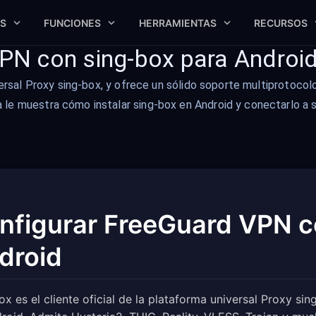
S
FUNCIONES
HERRAMIENTAS
RECURSOS
PN con sing-box para Androi
versal Proxy sing-box, y ofrece un sólido soporte multiprotocol
 le muestra cómo instalar sing-box en Android y conectarlo a 
nfigurar FreeGuard VPN c
droid
ox es el cliente oficial de la plataforma universal Proxy si