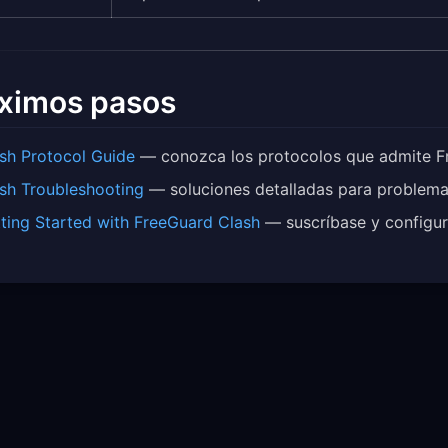
ximos pasos
sh Protocol Guide
— conozca los protocolos que admite F
sh Troubleshooting
— soluciones detalladas para problem
ting Started with FreeGuard Clash
— suscríbase y configur