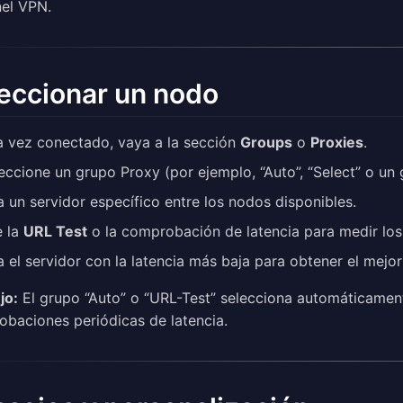
nel VPN.
eccionar un nodo
 vez conectado, vaya a la sección
Groups
o
Proxies
.
eccione un grupo Proxy (por ejemplo, “Auto”, “Select” o un
ja un servidor específico entre los nodos disponibles.
 la
URL Test
o la comprobación de latencia para medir los
ja el servidor con la latencia más baja para obtener el mejo
jo:
El grupo “Auto” o “URL-Test” selecciona automáticament
baciones periódicas de latencia.