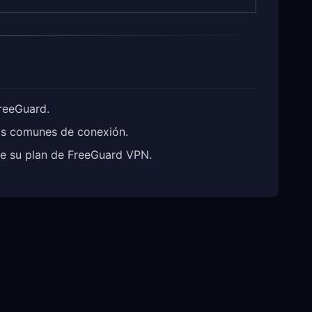
reeGuard.
as comunes de conexión.
e su plan de FreeGuard VPN.