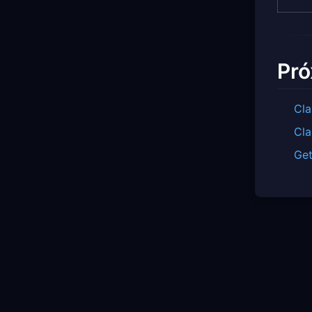
Pró
Cla
Cla
Get