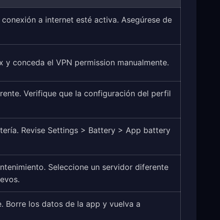
 conexión a internet esté activa. Asegúrese de
ox y conceda el VPN permission manualmente.
ente. Verifique que la configuración del perfil
ería. Revise Settings > Battery > App battery
tenimiento. Seleccione un servidor diferente
uevos.
. Borre los datos de la app y vuelva a