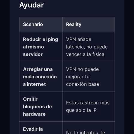
Ayudar
Scenario
Reality
Reducir el ping
VPN añade
al mismo
latencia, no puede
servidor
vencer a la física
Arreglar una
VPN no puede
mala conexión
mejorar tu
a internet
conexión base
Omitir
Estos rastrean más
bloqueos de
que solo la IP
hardware
Evadir la
No lo intentes, te