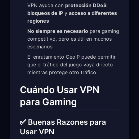
VPN ayuda con
protección DDoS
,
bloqueos de IP
y
acceso a diferentes
regiones
No siempre es necesario
para gaming
competitivo, pero es útil en muchos
escenarios
El enrutamiento GeoIP puede permitir
que el tráfico del juego vaya directo
mientras protege otro tráfico
Cuándo Usar VPN
para Gaming
✅ Buenas Razones para
Usar VPN