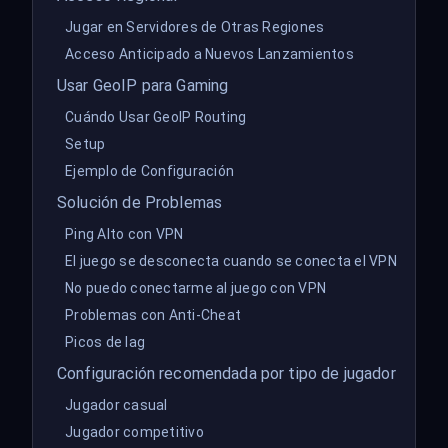
Jugar en Servidores de Otras Regiones
Acceso Anticipado a Nuevos Lanzamientos
Usar GeoIP para Gaming
Cuándo Usar GeoIP Routing
Setup
Ejemplo de Configuración
Solución de Problemas
Ping Alto con VPN
El juego se desconecta cuando se conecta el VPN
No puedo conectarme al juego con VPN
Problemas con Anti-Cheat
Picos de lag
Configuración recomendada por tipo de jugador
Jugador casual
Jugador competitivo