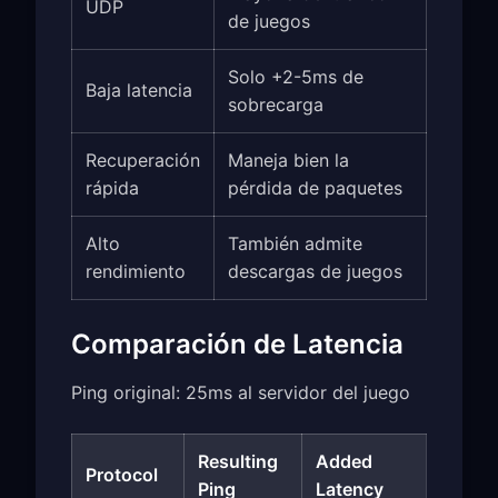
UDP
de juegos
Solo +2-5ms de
Baja latencia
sobrecarga
Recuperación
Maneja bien la
rápida
pérdida de paquetes
Alto
También admite
rendimiento
descargas de juegos
Comparación de Latencia
Ping original: 25ms al servidor del juego
Resulting
Added
Protocol
Ping
Latency