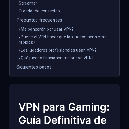
Streamer
Creador de contenido
Preguntas frecuentes
¿Me banearán por usar VPN?
¿Puede el VPN hacer que los juegos sean más
rápidos?
¿Los jugadores profesionales usan VPN?
¿Qué juegos funcionan mejor con VPN?
Siguientes pasos
VPN para Gaming:
Guía Definitiva de