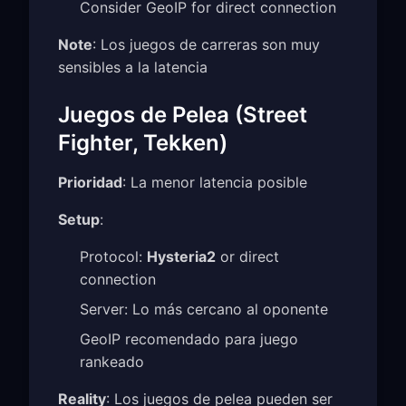
Consider GeoIP for direct connection
Note
: Los juegos de carreras son muy
sensibles a la latencia
Juegos de Pelea (Street
Fighter, Tekken)
Prioridad
: La menor latencia posible
Setup
:
Protocol:
Hysteria2
or direct
connection
Server: Lo más cercano al oponente
GeoIP recomendado para juego
rankeado
Reality
: Los juegos de pelea pueden ser