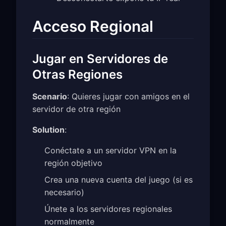
Acceso Regional
Jugar en Servidores de
Otras Regiones
Scenario
: Quieres jugar con amigos en el
servidor de otra región
Solution
:
Conéctate a un servidor VPN en la
región objetivo
Crea una nueva cuenta del juego (si es
necesario)
Únete a los servidores regionales
normalmente