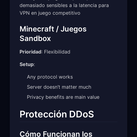
demasiado sensibles a la latencia para
VPN en juego competitivo
Minecraft / Juegos
Sandbox
Prioridad
: Flexibilidad
Setup
:
Any protocol works
Server doesn’t matter much
Privacy benefits are main value
Protección DDoS
Cómo Funcionan los