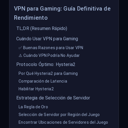
VPN para Gaming: Guía Definitiva de
Rendimiento
TL;DR (Resumen Rápido)
Cuándo Usar VPN para Gaming
✅ Buenas Razones para Usar VPN
⚠️ Cuándo VPN Podría No Ayudar
Protocolo Óptimo: Hysteria2
Por Qué Hysteria2 para Gaming
Comparación de Latencia
Habilitar Hysteria2
Estrategia de Selección de Servidor
La Regla de Oro
Selección de Servidor por Región del Juego
Encontrar Ubicaciones de Servidores del Juego