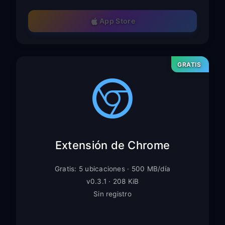
App Store
GRATIS
Extensión de Chrome
Gratis: 5 ubicaciones · 500 MB/día
v0.3.1 · 208 KiB
Sin registro