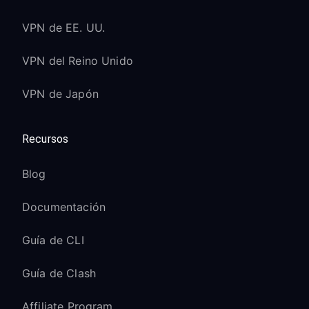
VPN de EE. UU.
VPN del Reino Unido
VPN de Japón
Recursos
Blog
Documentación
Guía de CLI
Guía de Clash
Affiliate Program