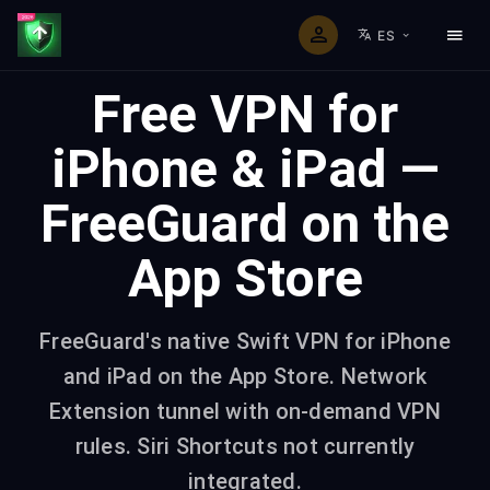
ES
Free VPN for
iPhone & iPad —
FreeGuard on the
App Store
FreeGuard's native Swift VPN for iPhone
and iPad on the App Store. Network
Extension tunnel with on-demand VPN
rules. Siri Shortcuts not currently
integrated.