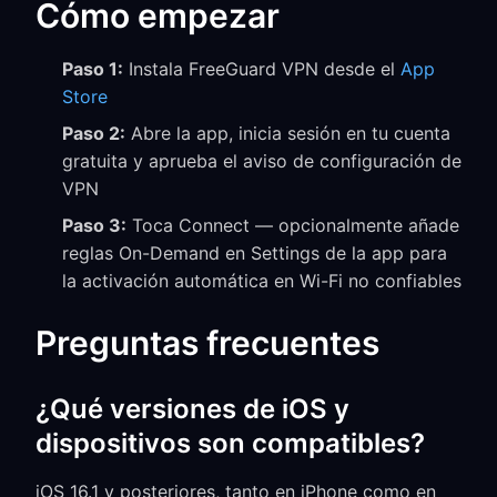
Cómo empezar
Paso 1:
Instala FreeGuard VPN desde el
App
Store
Paso 2:
Abre la app, inicia sesión en tu cuenta
gratuita y aprueba el aviso de configuración de
VPN
Paso 3:
Toca Connect — opcionalmente añade
reglas On-Demand en Settings de la app para
la activación automática en Wi-Fi no confiables
Preguntas frecuentes
¿Qué versiones de iOS y
dispositivos son compatibles?
iOS 16.1 y posteriores, tanto en iPhone como en