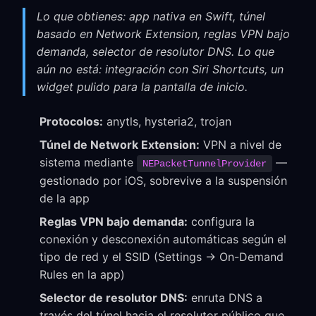
Lo que obtienes: app nativa en Swift, túnel
basado en Network Extension, reglas VPN bajo
demanda, selector de resolutor DNS. Lo que
aún no está: integración con Siri Shortcuts, un
widget pulido para la pantalla de inicio.
Protocolos:
anytls, hysteria2, trojan
Túnel de Network Extension:
VPN a nivel de
sistema mediante
—
NEPacketTunnelProvider
gestionado por iOS, sobrevive a la suspensión
de la app
Reglas VPN bajo demanda:
configura la
conexión y desconexión automáticas según el
tipo de red y el SSID (Settings → On-Demand
Rules en la app)
Selector de resolutor DNS:
enruta DNS a
través del túnel hacia el resolutor público que