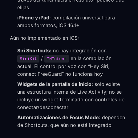
elijas
iPhone y iPad:
compilación universal para
ambos formatos, iOS 16.1+
Aún no implementado en iOS:
Siri Shortcuts:
no hay integración con
/
en la compilación
SiriKit
INIntent
actual. El control por voz con “Hey Siri,
connect FreeGuard” no funciona hoy
Widgets de la pantalla de inicio:
solo existe
una estructura interna de Live Activity; no se
incluye un widget terminado con controles de
conectar/desconectar
Automatizaciones de Focus Mode:
dependen
de Shortcuts, que aún no está integrado