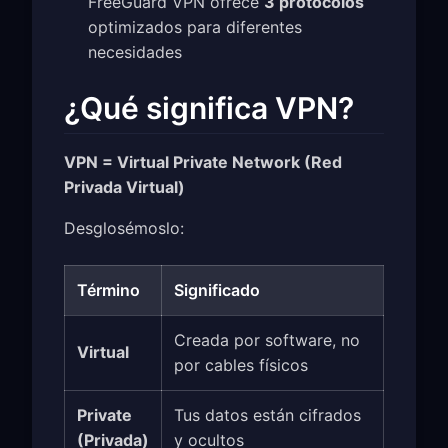
FreeGuard VPN ofrece
3 protocolos
optimizados para diferentes
necesidades
¿Qué significa VPN?
VPN = Virtual Private Network (Red
Privada Virtual)
Desglosémoslo:
Término
Significado
Creada por software, no
Virtual
por cables físicos
Private
Tus datos están cifrados
(Privada)
y ocultos