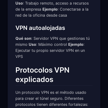
Uso
: Trabajo remoto, acceso a recursos
de la empresa
Ejemplo
: Conectarse a la
red de la oficina desde casa
VPN autoalojadas
Qué son
: Servidor VPN que gestionas tú
mismo
Uso
: Máximo control
Ejemplo
:
Ejecutar tu propio servidor VPN en un
VPS
Protocolos VPN
explicados
Un protocolo VPN es el método usado
para crear el túnel seguro. Diferentes
protocolos tienen diferentes fortalezas: