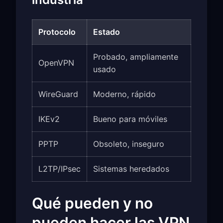
Protocolo
Estado
Probado, ampliamente
OpenVPN
usado
WireGuard
Moderno, rápido
IKEv2
Bueno para móviles
PPTP
Obsoleto, inseguro
L2TP/IPsec
Sistemas heredados
Qué pueden y no
pueden hacer las VPN