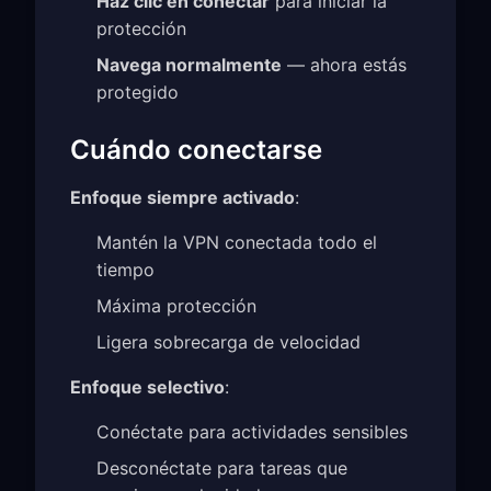
Haz clic en conectar
para iniciar la
protección
Navega normalmente
— ahora estás
protegido
Cuándo conectarse
Enfoque siempre activado
:
Mantén la VPN conectada todo el
tiempo
Máxima protección
Ligera sobrecarga de velocidad
Enfoque selectivo
:
Conéctate para actividades sensibles
Desconéctate para tareas que