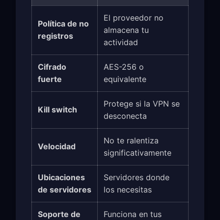
El proveedor no
Política de no
almacena tu
registros
actividad
Cifrado
AES-256 o
fuerte
equivalente
Protege si la VPN se
Kill switch
desconecta
No te ralentiza
Velocidad
significativamente
Ubicaciones
Servidores donde
de servidores
los necesitas
Soporte de
Funciona en tus