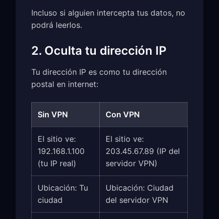
Incluso si alguien intercepta tus datos, no
podrá leerlos.
2. Oculta tu dirección IP
Tu dirección IP es como tu dirección
postal en internet:
Sin VPN
Con VPN
El sitio ve:
El sitio ve:
192.168.1.100
203.45.67.89 (IP del
(tu IP real)
servidor VPN)
Ubicación: Tu
Ubicación: Ciudad
ciudad
del servidor VPN