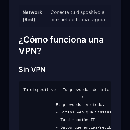
Network
Conecta tu dispositivo a
(Red)
internet de forma segura
¿Cómo funciona una
VPN?
Sin VPN
Tu dispositivo → Tu proveedor de internet → Si
                         ↑

              El proveedor ve todo:

              - Sitios web que visitas

              - Tu dirección IP
