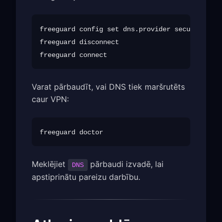
freeguard config set dns.provider secure

freeguard disconnect

Varat pārbaudīt, vai DNS tiek maršrutēts
caur VPN:
Meklējiet
pārbaudi izvadē, lai
DNS
apstiprinātu pareizu darbību.