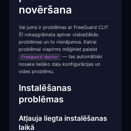
novēršana
Vai jums ir problēmas ar FreeGuard CLI?
Šī rokasgrāmata aptver visbiežākās
problēmas un to risinājumus. Katrai
problēmai vispirms mēģiniet palaist
— tas automātiski
freeguard doctor
nosaka lielāko daļu konfigurācijas un
vides problēmu.
Instalēšanas
problēmas
Atļauja liegta instalēšanas
laikā