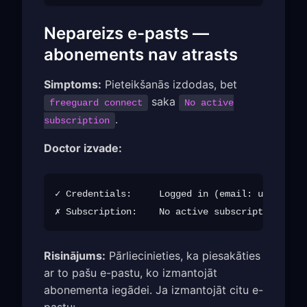
Nepareizs e-pasts —
abonements nav atrasts
Simptoms:
Pieteikšanās izdodas, bet
saka
freeguard connect
No active
.
subscription
Doctor izvade:
✓ Credentials:     Logged in (email: u***@exam
Risinājums:
Pārliecinieties, ka piesakāties
ar to pašu e-pastu, ko izmantojāt
abonementa iegādei. Ja izmantojāt citu e-
pastu: