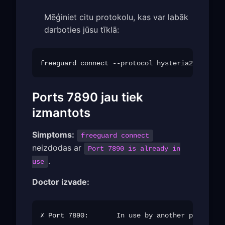
Mēģiniet citu protokolu, kas var labāk
darboties jūsu tīklā:
Ports 7890 jau tiek
izmantots
Simptoms:
freeguard connect
neizdodas ar
Port 7890 is already in
.
use
Doctor izvade: