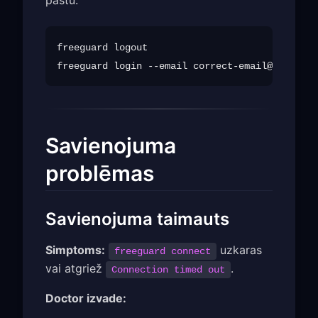
freeguard logout

freeguard login --email 
correct-email@example.
Savienojuma
problēmas
Savienojuma taimauts
Simptoms:
uzkaras
freeguard connect
vai atgriež
.
Connection timed out
Doctor izvade: