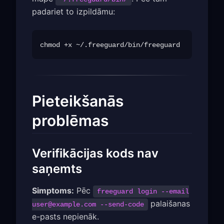
padariet to izpildāmu:
Pieteikšanās
problēmas
Verifikācijas kods nav
saņemts
Simptoms:
Pēc
freeguard login --email
palaišanas
user@example.com
--send-code
e-pasts nepienāk.