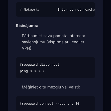
Risinājums:
Pārbaudiet savu pamata interneta
savienojumu (vispirms atvienojiet
VPN):
freeguard disconnect

Mēģiniet citu mezglu vai valsti: