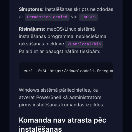
Simptoms:
Instalēšanas skripts neizdodas
ar
vai
.
Permission denied
EACCES
Risinājums:
macOS/Linux sistēmā
instalēšanas programmai nepieciešama
rakstīšanas piekļuve
.
/usr/local/bin
Palaidiet ar paaugstinātām tiesībām:
Windows sistēmā pārliecinieties, ka
atverat PowerShell kā administrators
pirms instalēšanas komandas izpildes.
Komanda nav atrasta pēc
instalēšanas