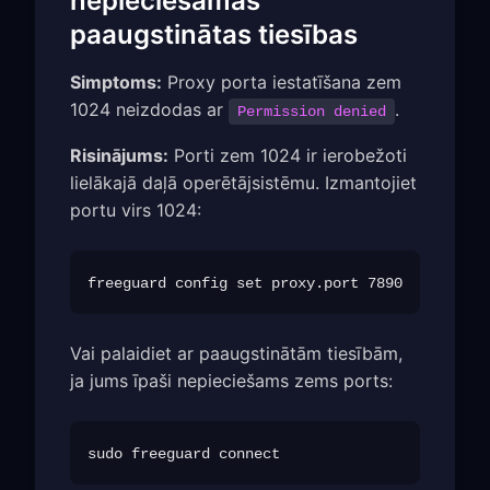
nepieciešamas
paaugstinātas tiesības
Simptoms:
Proxy porta iestatīšana zem
1024 neizdodas ar
.
Permission denied
Risinājums:
Porti zem 1024 ir ierobežoti
lielākajā daļā operētājsistēmu. Izmantojiet
portu virs 1024:
Vai palaidiet ar paaugstinātām tiesībām,
ja jums īpaši nepieciešams zems ports: