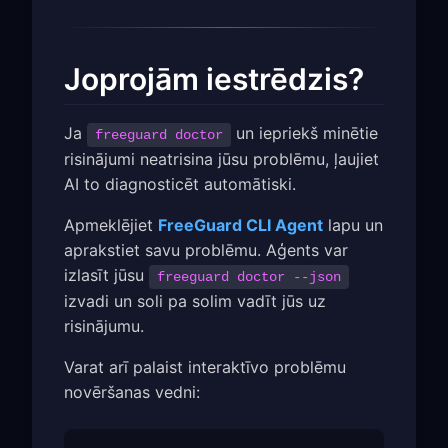
Joprojām iestrēdzis?
Ja
un iepriekš minētie
freeguard doctor
risinājumi neatrisina jūsu problēmu, ļaujiet
AI to diagnosticēt automātiski.
Apmeklējiet
FreeGuard CLI Agent
lapu un
aprakstiet savu problēmu. Aģents var
izlasīt jūsu
freeguard doctor --json
izvadi un soli pa solim vadīt jūs uz
risinājumu.
Varat arī palaist interaktīvo problēmu
novēršanas vedni: