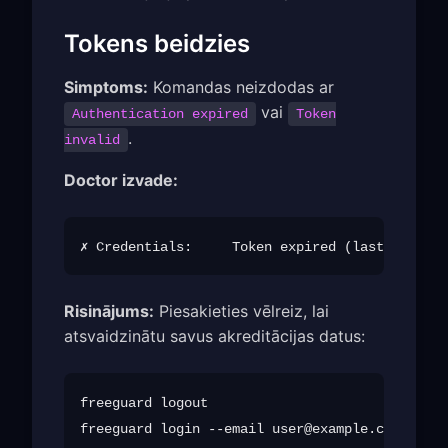
Tokens beidzies
Simptoms:
Komandas neizdodas ar
vai
Authentication expired
Token
.
invalid
Doctor izvade:
Risinājums:
Piesakieties vēlreiz, lai
atsvaidzinātu savus akreditācijas datus:
freeguard logout

freeguard login --email 
user@example.com