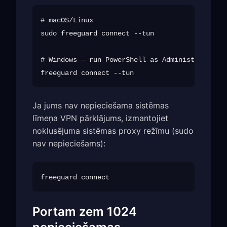
# macOS/Linux

sudo freeguard connect --tun

# Windows — run PowerShell as Administrator

Ja jums nav nepieciešama sistēmas
līmeņa VPN pārklājums, izmantojiet
noklusējuma sistēmas proxy režīmu (sudo
nav nepieciešams):
Portam zem 1024