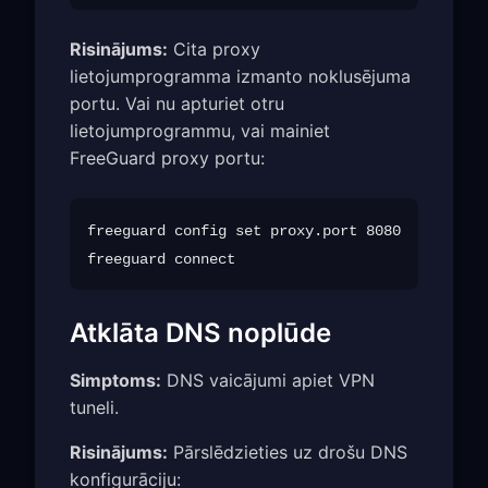
Risinājums:
Cita proxy
lietojumprogramma izmanto noklusējuma
portu. Vai nu apturiet otru
lietojumprogrammu, vai mainiet
FreeGuard proxy portu:
freeguard config set proxy.port 8080

Atklāta DNS noplūde
Simptoms:
DNS vaicājumi apiet VPN
tuneli.
Risinājums:
Pārslēdzieties uz drošu DNS
konfigurāciju: