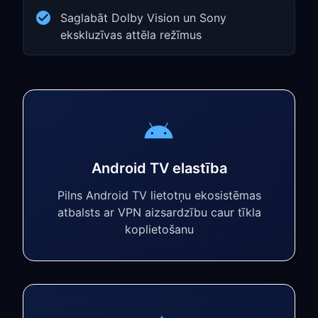
Saglabāt Dolby Vision un Sony
ekskluzīvas attēla režīmus
Android TV elastība
Pilns Android TV lietotņu ekosistēmas
atbalsts ar VPN aizsardzību caur tīkla
koplietošanu