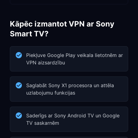
Kāpēc izmantot VPN ar Sony
Smart TV?
Piekļuve Google Play veikala lietotnēm ar
VPN aizsardzību
Saglabāt Sony X1 procesora un attēla
uzlabojumu funkcijas
Saderīgs ar Sony Android TV un Google
TV saskarnēm