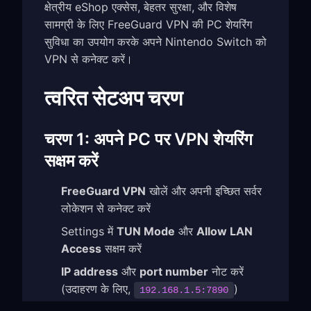
क्षेत्रीय eShop एक्सेस, बेहतर सुरक्षा, और विशेष
सामग्री के लिए FreeGuard VPN की PC शेयरिंग
सुविधा का उपयोग करके अपने Nintendo Switch को
VPN से कनेक्ट करें।
त्वरित सेटअप चरण
चरण 1: अपने PC पर VPN शेयरिंग
सक्षम करें
FreeGuard VPN
खोलें और अपनी इच्छित सर्वर
लोकेशन से कनेक्ट करें
Settings में
TUN Mode
और
Allow LAN
Access
सक्षम करें
IP address
और
port number
नोट करें
(उदाहरण के लिए,
)
192.168.1.5:7890