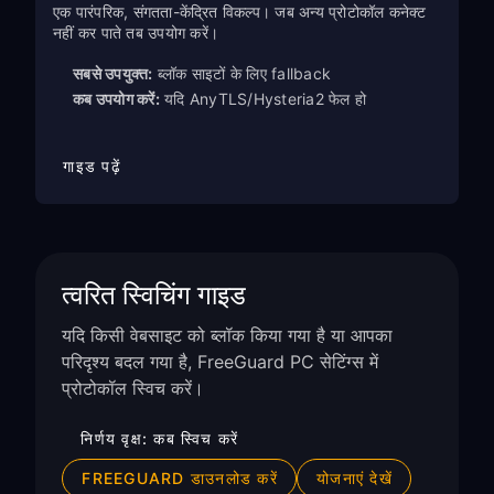
एक पारंपरिक, संगतता-केंद्रित विकल्प। जब अन्य प्रोटोकॉल कनेक्ट
नहीं कर पाते तब उपयोग करें।
सबसे उपयुक्त:
ब्लॉक साइटों के लिए fallback
कब उपयोग करें:
यदि AnyTLS/Hysteria2 फेल हो
गाइड पढ़ें
त्वरित स्विचिंग गाइड
यदि किसी वेबसाइट को ब्लॉक किया गया है या आपका
परिदृश्य बदल गया है, FreeGuard PC सेटिंग्स में
प्रोटोकॉल स्विच करें।
निर्णय वृक्ष: कब स्विच करें
FREEGUARD डाउनलोड करें
योजनाएं देखें