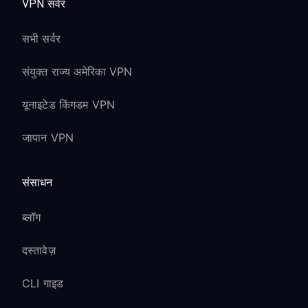
VPN सर्वर
सभी सर्वर
संयुक्त राज्य अमेरिका VPN
यूनाइटेड किंगडम VPN
जापान VPN
संसाधन
ब्लॉग
दस्तावेज़
CLI गाइड