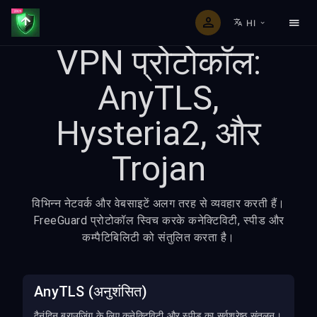
HI
VPN प्रोटोकॉल:
AnyTLS,
Hysteria2, और
Trojan
विभिन्न नेटवर्क और वेबसाइटें अलग तरह से व्यवहार करती हैं।
FreeGuard प्रोटोकॉल स्विच करके कनेक्टिविटी, स्पीड और
कम्पैटिबिलिटी को संतुलित करता है।
AnyTLS (अनुशंसित)
दैनंदिन ब्राउज़िंग के लिए कनेक्टिविटी और स्पीड का सर्वश्रेष्ठ संतुलन।