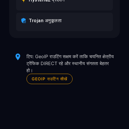
Trojan अनुकूलता
टिप: GeoIP राउटिंग सक्षम करें ताकि चयनित क्षेत्रीय
ट्रैफिक DIRECT रहे और स्थानीय संगतता बेहतर
हो।
GEOIP राउटिंग सीखें