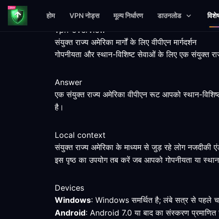
होम
VPN नोड्स
मूल्य निर्धारण
डाउनलोड
विशे
vpn-overview
संयुक्त राज्य अमेरिका मार्गों के लिए वीपीएन मार्गदर्शन
गोपनीयता और स्थान-विशिष्ट सेवाओं के लिए एक संयुक्त र
Answer
एक संयुक्त राज्य अमेरिका वीपीएन रूट आपको स्थान-विशिष
है।
Local context
संयुक्त राज्य अमेरिका के माध्यम से जुड़ रहे लोग नजदीक
इस पृष्ठ का उपयोग तब करें जब आपको गोपनीयता या स्थान-व
Devices
Windows
: Windows समर्थित है; लंबे सत्र से पहले चय
Android
: Android 7.0 या बाद का संस्करण प्रमाणित न्यू