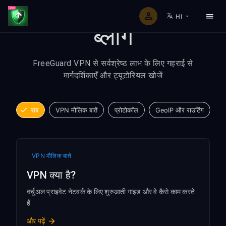
HI
ब्लॉग
FreeGuard VPN से सर्वश्रेष्ठ लाभ के लिए गहराई से
मार्गदर्शिकाएँ और ट्यूटोरियल खोजें
सब
VPN मौलिक बातें
प्रोटोकॉल
GeoIP और राउटिंग
भ
VPN मौलिक बातें
VPN क्या है?
वर्चुअल प्राइवेट नेटवर्क के लिए शुरुआती गाइड और वे कैसे काम करते
हैं
और पढ़ें