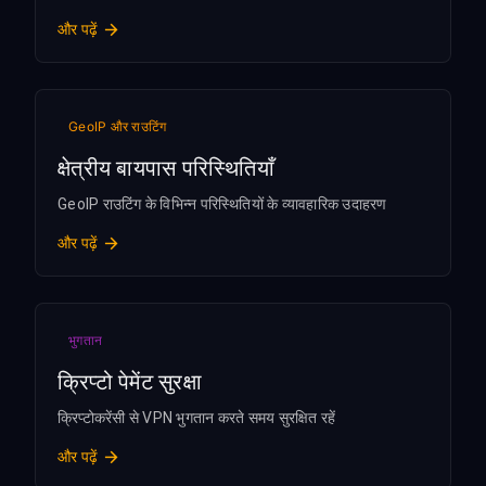
और पढ़ें
GeoIP और राउटिंग
क्षेत्रीय बायपास परिस्थितियाँ
GeoIP राउटिंग के विभिन्न परिस्थितियों के व्यावहारिक उदाहरण
और पढ़ें
भुगतान
क्रिप्टो पेमेंट सुरक्षा
क्रिप्टोकरेंसी से VPN भुगतान करते समय सुरक्षित रहें
और पढ़ें