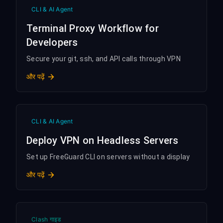
CLI & AI Agent
Terminal Proxy Workflow for
Developers
Secure your git, ssh, and API calls through VPN
और पढ़ें
CLI & AI Agent
Deploy VPN on Headless Servers
Set up FreeGuard CLI on servers without a display
और पढ़ें
Clash गाइड