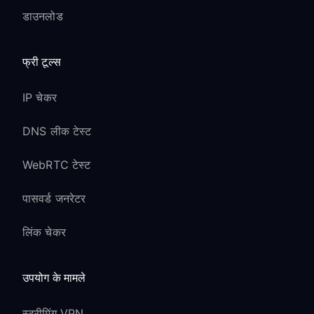
डाउनलोड
फ्री टूल्स
IP चेकर
DNS लीक टेस्ट
WebRTC टेस्ट
पासवर्ड जनरेटर
लिंक चेकर
उपयोग के मामले
स्ट्रीमिंग VPN