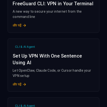
FreeGuard CLI: VPN in Your Terminal
A new way to secure your internet from the
command line
और पढ़ें
CLI & AI Agent
Set Up VPN With One Sentence
Using AI
Let OpenClaw, Claude Code, or Cursor handle your
VPN setup
और पढ़ें
CLI & AI Agent