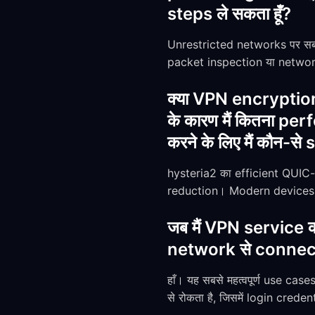
steps ले सकता हूँ?
Unrestricted networks पर सबस
packet inspection या network
क्या VPN encryption
के कारण मैं कितना p
करने के लिए मैं कौन-से 
hysteria2 का efficient QUIC
reduction। Modern devices en
जब मैं VPN service क
network से connect करत
हाँ। यह सबसे महत्वपूर्ण use cas
से रोकता है, जिसमें login crede