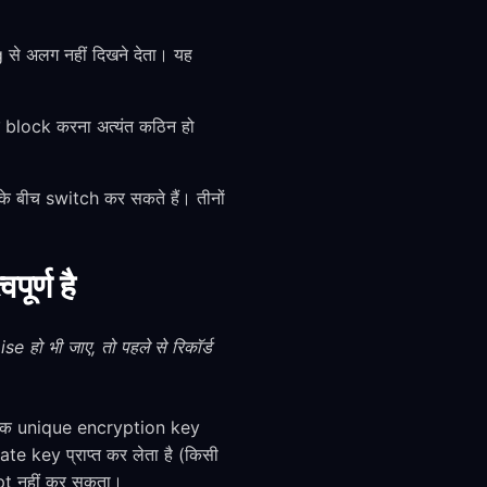
े अलग नहीं दिखने देता। यह
block करना अत्यंत कठिन हो
े बीच switch कर सकते हैं। तीनों
र्ण है
हो भी जाए, तो पहले से रिकॉर्ड
 एक unique encryption key
te key प्राप्त कर लेता है (किसी
pt नहीं कर सकता।