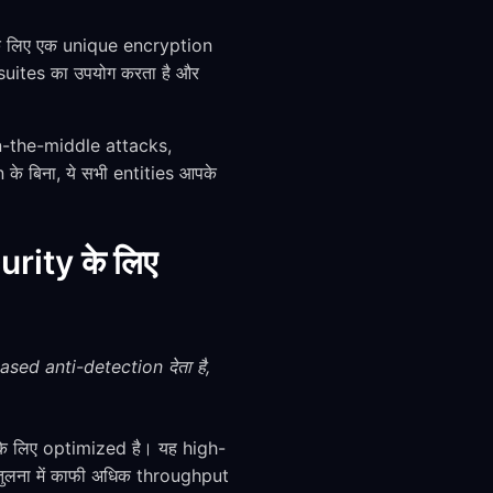
के लिए एक unique encryption
suites का उपयोग करता है और
-in-the-middle attacks,
बिना, ये सभी entities आपके
rity के लिए
sed anti-detection देता है,
े लिए optimized है। यह high-
तुलना में काफी अधिक throughput