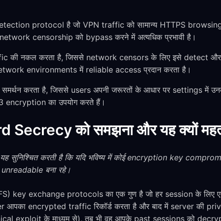
ction protocol है जो VPN traffic को सामान्य HTTPS browsing स
twork censorship को bypass करने में अत्यधिक प्रभावी है।
 की नकल करता है, जिससे network censors के लिए इसे detect और 
 network environments में reliable access प्रदान करता है।
र्थन करता है, जिससे users अपनी जरूरतों के आधार पर settings में उनक
3 encryption का उपयोग करते हैं।
Secrecy को समझना और यह क्यों महत्वपू
सुनिश्चित करती है कि यदि भविष्य में कोई encryption key compromise 
 unreadable बना रहे।
S) key exchange protocols का एक गुण है जो हर session के लिए
er आपका encrypted traffic रिकॉर्ड करता है और बाद में server की priva
ical exploit के माध्यम से), तब भी वह आपके past sessions को decry