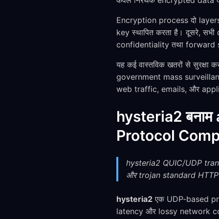
केवल निरर्थक encrypted data द
Encryption process दो layers
key स्थापित करता है। दूसरे, सभ
confidentiality तथा forward se
यह कई वास्तविक खतरों से सुरक्ष
government mass surveillanc
web traffic, emails, और applic
hysteria2 बनाम 
Protocol Comp
hysteria2 QUIC/UDP transpo
और trojan standard HTTPS 
hysteria2
एक UDP-based prot
latency और lossy network cond