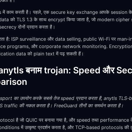
ेखता है।
 में काम करती है। पहले, एक secure key exchange आपके session 
ी data को TLS 1.3 के साथ encrypt किया जाता है, जो modern cipher 
crecy दोनों प्रदान करता है।
ा करता है: ISP surveillance और data selling, public Wi-Fi पर man
e programs, और corporate network monitoring. Encryption के 
ation data को plain text में पढ़ सकती हैं।
anytls बनाम trojan: Speed और Secu
arison
rt का उपयोग करके सबसे तेज speed प्रदान करता है, anytls TLS-ba
traffic की नकल करता है। FreeGuard तीनों का समर्थन करता है।
ocol है जो QUIC पर बनाया गया है, और speed तथा performance क
itions में उत्कृष्ट प्रदर्शन करता है, और TCP-based protocols की 