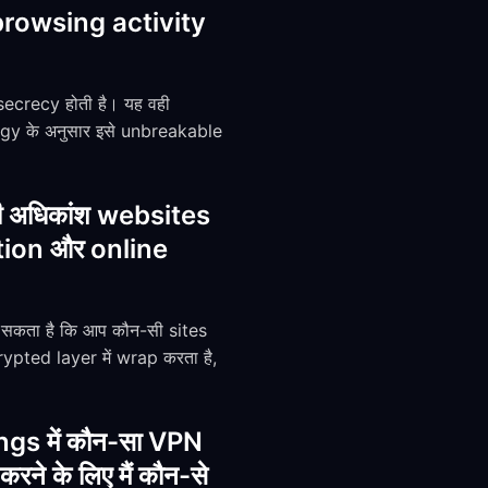
 और browsing activity
ecrecy होती है। यह वही
gy के अनुसार इसे unbreakable
ी अधिकांश websites
mation और online
सकता है कि आप कौन-सी sites
pted layer में wrap करता है,
ings में कौन-सा VPN
े के लिए मैं कौन-से