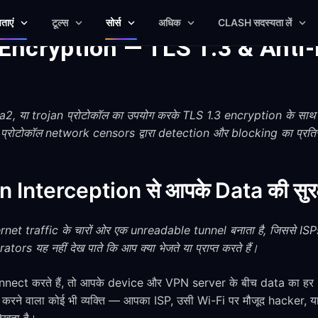
षताएं
टूल्स
सोर्स
अधिक
CLASH सदस्यता लें
ncryption — TLS 1.3 & Anti-
2, या trojan प्रोटोकॉल का उपयोग करके TLS 1.3 encryption के साथ 
प्रोटोकॉल network censors द्वारा detection और blocking का प्रति
nterception से आपके Data की सुरक्षा
et traffic के चारों ओर एक unreadable tunnel बनाता है, जिससे ISPs
s यह नहीं देख पाते कि आप क्या भेजते या प्राप्त करते हैं।
ct करते हैं, तो आपके device और VPN server के बीच data का हर 
 करने वाला कोई भी व्यक्ति — आपका ISP, उसी Wi-Fi पर मौजूद hacker