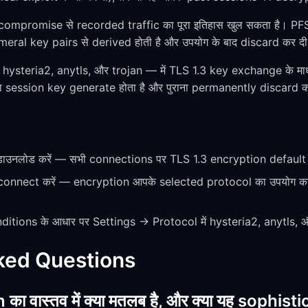
 compromise से recorded traffic का पूरा इतिहास खुल सकता है। P
eral key pairs से derived होती है और उपयोग के बाद discard कर दी 
ysteria2, anytls, और trojan — में TLS 1.3 key exchange के माध्य
ा session key generate होता है और पुराना permanently discard कर
नलोड करें — सभी connections पर TLS 1.3 encryption default र
 connect करें — encryption आपके selected protocol का उपयोग कर
tions के आधार पर Settings → Protocol में hysteria2, anytls, और
ked Questions
ा वास्तव में क्या मतलब है, और क्या यह sophis