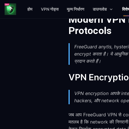
होम
VPN नोड्स
मूल्य निर्धारण
डाउनलोड
विशे
Modern VPN E
Protocols
FreeGuard anytls, hysteria
encrypt करता है। ये आधुनिक 
प्रदान करते हैं।
VPN Encryption I
VPN encryption आपके intern
hackers, और network operator
जब आप FreeGuard VPN से conne
मतलब है कि network की निगरानी