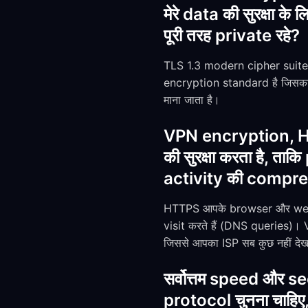
मेरे data की सुरक्षा क
पूरी तरह private रहे?
TLS 1.3 modern cipher suites
encryption standard है जिसका
माना जाता है।
VPN encryption, HTT
की सुरक्षा करता है, 
activity की compreh
HTTPS आपके browser और websit
visit करते हैं (DNS queries)
जिससे आपका ISP सब कुछ नहीं देख
सर्वोत्तम speed और s
protocol चुनना चाहिए