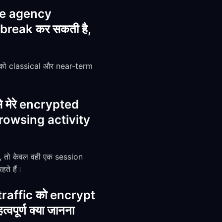
nce agency
 break कर सकती है,
 को classical और near-term
 मेरे encrypted
 browsing activity
 तो केवल वही एक session
ते हैं।
 traffic को encrypt
वपूर्ण क्या जानना