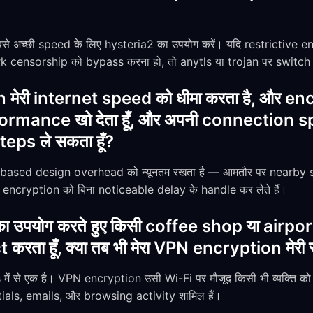
े अच्छी speed के लिए hysteria2 का उपयोग करें। यदि restrictive 
 censorship को bypass करना हो, तो anytls या trojan पर switch 
 मेरी internet speed को धीमा करता है, और 
erformance खो देता हूँ, और अपनी connection
steps ले सकता हूँ?
-based design overhead को न्यूनतम रखता है — आमतौर पर nearby
cryption को बिना noticeable delay के handle कर लेते हैं।
ा उपयोग करते हुए किसी coffee shop या airpor
ा हूँ, क्या तब भी मेरा VPN encryption मेरी सुरक
es में से एक है। VPN encryption उसी Wi-Fi पर मौजूद किसी भी व्यक्ति
ntials, emails, और browsing activity शामिल हैं।