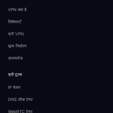
VPN क्या है
विशेषताएँ
फ्री VPN
मूल्य निर्धारण
डाउनलोड
फ्री टूल्स
IP चेकर
DNS लीक टेस्ट
WebRTC टेस्ट