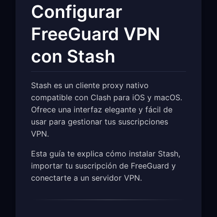
Configurar
FreeGuard VPN
con Stash
Stash es un cliente proxy nativo
compatible con Clash para iOS y macOS.
Ofrece una interfaz elegante y fácil de
usar para gestionar tus suscripciones
VPN.
Esta guía te explica cómo instalar Stash,
importar tu suscripción de FreeGuard y
conectarte a un servidor VPN.