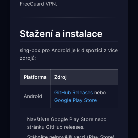
FreeGuard VPN.
Stažení a instalace
sing-box pro Android je k dispozici z více
zdrojů:
Platforma
Zdroj
GitHub Releases
nebo
Android
Google Play Store
Navštivte Google Play Store nebo
stránku GitHub releases.
Stáhněte nejnovější verzi (Play Store)