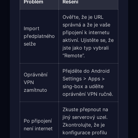
Problém
Řešení
Ověřte, že je URL
správná a že je vaše
Import
připojení k internetu
předplatného
aktivní. Ujistěte se, že
selže
jste jako typ vybrali
“Remote”.
Přejděte do Android
Oprávnění
Settings > Apps >
VPN
sing-box a udělte
zamítnuto
oprávnění VPN ručně.
Zkuste přepnout na
jiný serverový uzel.
Po připojení
Zkontrolujte, že je
není internet
konfigurace profilu