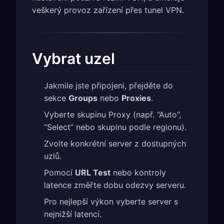
veškerý provoz zařízení přes tunel VPN.
Vybrat uzel
Jakmile jste připojeni, přejděte do
sekce
Groups
nebo
Proxies
.
Vyberte skupinu Proxy (např. “Auto”,
“Select” nebo skupinu podle regionu).
Zvolte konkrétní server z dostupných
uzlů.
Pomocí
URL Test
nebo kontroly
latence změřte dobu odezvy serveru.
Pro nejlepší výkon vyberte server s
nejnižší latencí.