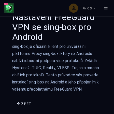
CS
Nastavení FreeGuard
VPN se sing-box pro
Android
sing-box je oficiální klient pro univerzální
platformu Proxy sing-box, který na Androidu
nabízí robustní podporu více protokolů. Zvládá
Hysteria2, TUIC, Reality, VLESS, Trojan a mnoho
dalších protokolů. Tento průvodce vás provede
instalací sing-box na Android a jeho připojením k
vašemu předplatnému FreeGuard VPN.
ZPĚT