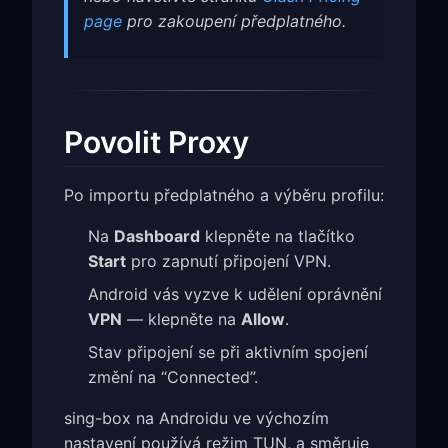
page
pro zakoupení předplatného.
Povolit Proxy
Po importu předplatného a výběru profilu:
Na
Dashboard
klepněte na tlačítko
Start
pro zapnutí připojení VPN.
Android vás vyzve k udělení oprávnění
VPN
— klepněte na
Allow
.
Stav připojení se při aktivním spojení
změní na “Connected”.
sing-box na Androidu ve výchozím
nastavení používá režim TUN, a směruje