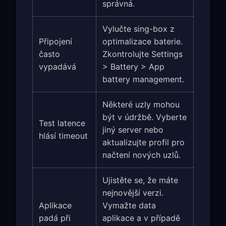
správná.
Vylučte sing-box z
Připojení
optimalizace baterie.
často
Zkontrolujte Settings
vypadává
> Battery > App
battery management.
Některé uzly mohou
být v údržbě. Vyberte
Test latence
jiný server nebo
hlásí timeout
aktualizujte profil pro
načtení nových uzlů.
Ujistěte se, že máte
nejnovější verzi.
Aplikace
Vymažte data
padá při
aplikace a v případě