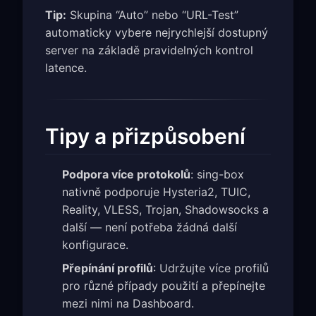
Tip:
Skupina “Auto” nebo “URL-Test”
automaticky vybere nejrychlejší dostupný
server na základě pravidelných kontrol
latence.
Tipy a přizpůsobení
Podpora více protokolů
: sing-box
nativně podporuje Hysteria2, TUIC,
Reality, VLESS, Trojan, Shadowsocks a
další — není potřeba žádná další
konfigurace.
Přepínání profilů
: Udržujte více profilů
pro různé případy použití a přepínejte
mezi nimi na Dashboard.