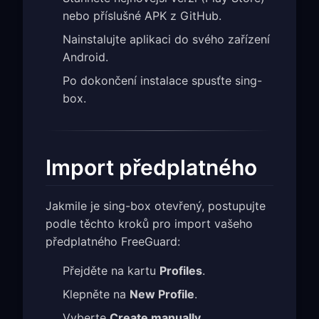
nebo příslušné APK z GitHub.
Nainstalujte aplikaci do svého zařízení
Android.
Po dokončení instalace spusťte sing-
box.
Import předplatného
Jakmile je sing-box otevřený, postupujte
podle těchto kroků pro import vašeho
předplatného FreeGuard:
Přejděte na kartu
Profiles
.
Klepněte na
New Profile
.
Vyberte
Create manually
.