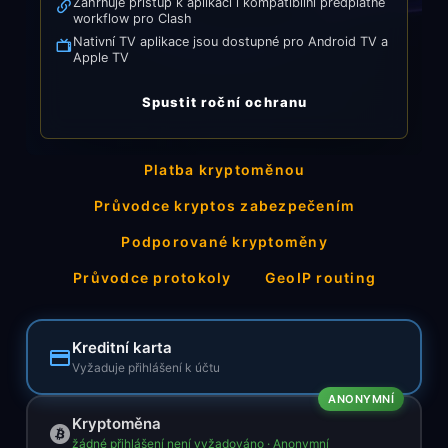
Zahrnuje přístup k aplikaci i kompatibilní předplatné
workflow pro Clash
Nativní TV aplikace jsou dostupné pro Android TV a
Apple TV
Spustit roční ochranu
Platba kryptoměnou
Průvodce kryptos zabezpečením
Podporované kryptoměny
Průvodce protokoly
GeoIP routing
Kreditní karta
Vyžaduje přihlášení k účtu
ANONYMNÍ
Kryptoměna
žádné přihlášení není vyžadováno · Anonymní