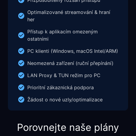
Přizpůsobitelný rozsah přístupu
Optimalizované streamování & hraní
her
Přístup k aplikacím omezeným
ostatními
PC klienti (Windows, macOS Intel/ARM)
Neomezená zařízení (ruční přepínání)
LAN Proxy & TUN režim pro PC
Prioritní zákaznická podpora
Žádost o nové uzly/optimalizace
Porovnejte naše plány