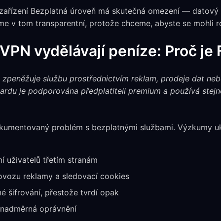
 zařízení Bezplatná úroveň má skutečná omezení — datový
Jsme v tom transparentní, protože chceme, abyste se mohli
VPN vydělávají peníze: Proč je 
zpeněžuje službu prostřednictvím reklam, prodeje dat nebo
rdu je podporována předplatiteli premium a používá stejno
kumentovaný problém s bezplatnými službami. Výzkumy u
í uživatelů třetím stranám
vozu reklamy a sledovací cookies
 šifrování, přestože tvrdí opak
 nadměrná oprávnění