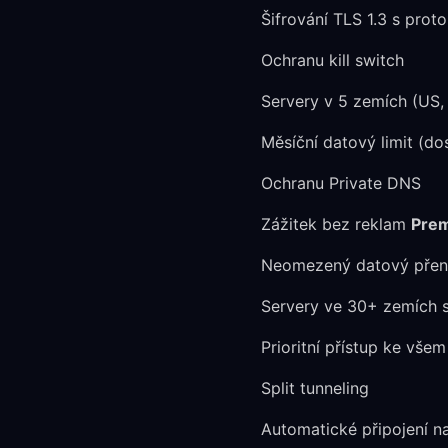
Šifrování TLS 1.3 s prot
Ochranu kill switch
Servery v 5 zemích (US,
Měsíční datový limit (do
Ochranu Private DNS
Zážitek bez reklam
Prem
Neomezený datový pře
Servery ve 30+ zemích 
Prioritní přístup ke vše
Split tunneling
Automatické připojení n