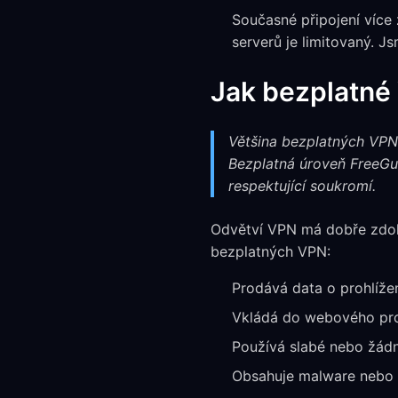
Současné připojení více
serverů je limitovaný. 
Jak bezplatné 
Většina bezplatných VPN 
Bezplatná úroveň FreeGua
respektující soukromí.
Odvětví VPN má dobře zdo
bezplatných VPN:
Prodává data o prohlížen
Vkládá do webového pro
Používá slabé nebo žádné
Obsahuje malware nebo