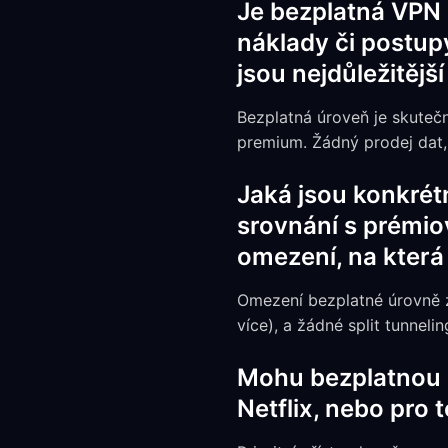
Je bezplatná VPN 
náklady či postup
jsou nejdůležitějš
Bezplatná úroveň je skuteč
premium. Žádný prodej dat, 
Jaká jsou konkré
srovnání s prémio
omezení, na která
Omezení bezplatné úrovně za
více), a žádné split tunneli
Mohu bezplatnou 
Netflix, nebo pro