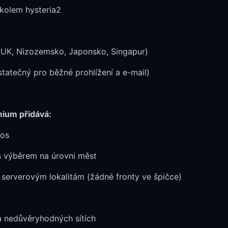
okolem hysteria2
 UK, Nizozemsko, Japonsko, Singapur)
statečný pro běžné prohlížení a e-mail)
ium přidává:
nos
s výběrem na úrovni měst
m serverovým lokalitám (žádné fronty ve špičce)
a nedůvěryhodných sítích