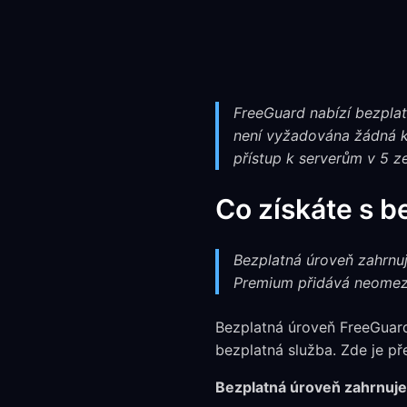
FreeGuard nabízí bezpla
není vyžadována žádná kre
přístup k serverům v 5 z
Co získáte s 
Bezplatná úroveň zahrnuje
Premium přidává neomeze
Bezplatná úroveň FreeGuar
bezplatná služba. Zde je p
Bezplatná úroveň zahrnuje