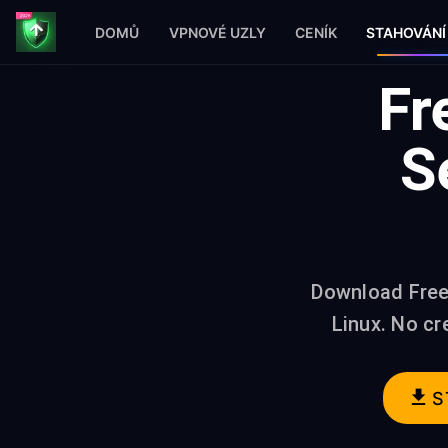
DOMŮ
VPNOVÉ UZLY
CENÍK
STAHOVÁNÍ
Fr
S
Download Free
Linux. No cr
S