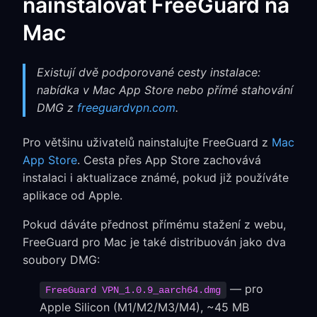
nainstalovat FreeGuard na
Mac
Existují dvě podporované cesty instalace:
nabídka v Mac App Store nebo přímé stahování
DMG z
freeguardvpn.com
.
Pro většinu uživatelů nainstalujte FreeGuard z
Mac
App Store
. Cesta přes App Store zachovává
instalaci i aktualizace známé, pokud již používáte
aplikace od Apple.
Pokud dáváte přednost přímému stažení z webu,
FreeGuard pro Mac je také distribuován jako dva
soubory DMG:
— pro
FreeGuard VPN_1.0.9_aarch64.dmg
Apple Silicon (M1/M2/M3/M4), ~45 MB