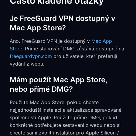
Často kladené otázky
Je FreeGuard VPN dostupný v
Mac App Store?
Ano. FreeGuard VPN je dostupný v
Mac App
Store
. Přímé stahování DMG zůstává dostupné na
freeguardvpn.com
pro uživatele, kteří preferují
vydání z webu.
Mám použít Mac App Store,
nebo přímé DMG?
Použijte Mac App Store, pokud chcete
nejjednodušší instalaci a aktualizace spravované
společností Apple. Použijte přímé DMG, pokud
konkrétně potřebujete sestavení z webu nebo si
chcete sami zvolit instalátor pro Apple Silicon /