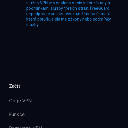
služeb VPN je v souladu s místními zákony a
podmínkami služby třetích stran. FreeGuard
nepodporuje ani neschvaluje žádnou činnost,
která porušuje platné zákony nebo podmínky
služby.
Začít
Co je VPN
Funkce