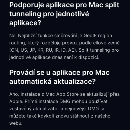
Podporuje aplikace pro Mac split
tunneling pro jednotlivé
aplikace?
Ne. Nejbližší funkce směrování je GeoIP region
routing, který rozděluje provoz podle cílové země
(CN, US, JP, KR, RU, IR, ID, AE). Split tunneling pro
jednotlivé aplikace dnes není k dispozici.
Provádí se u aplikace pro Mac
automatická aktualizace?
Ano. Instalace z Mac App Store se aktualizují přes
Apple. Přímé instalace DMG mohou používat
vestavěný aktualizátor a nejnovější DMG si
můžete také kdykoli znovu stáhnout z našeho
webu.