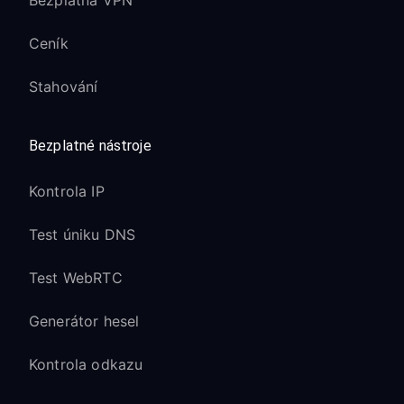
Bezplatná VPN
Ceník
Stahování
Bezplatné nástroje
Kontrola IP
Test úniku DNS
Test WebRTC
Generátor hesel
Kontrola odkazu