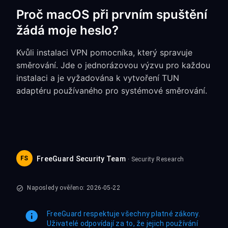
Proč macOS při prvním spuštění
žádá moje heslo?
Kvůli instalaci VPN pomocníka, který spravuje
směrování. Jde o jednorázovou výzvu pro každou
instalaci a je vyžadována k vytvoření TUN
adaptéru používaného pro systémové směrování.
FS
FreeGuard Security Team
· Security Research
Naposledy ověřeno: 2026-05-22
FreeGuard respektuje všechny platné zákony.
Uživatelé odpovídají za to, že jejich používání