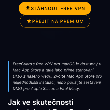
STÁHNOUT FREE VPN
PŘEJÍT NA PREMIUM
FreeGuard’s free VPN pro macOS je dostupný v
Mac App Store a také jako přímé stahování
DMG z našeho webu. Zvolte Mac App Store pro
nejjednodušší instalaci, nebo použijte sestavení
DMG pro Apple Silicon a Intel Macy.
Jak ve skutečnosti