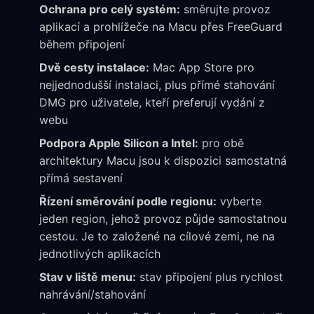
Ochrana pro celý systém:
směrujte provoz
aplikací a prohlížeče na Macu přes FreeGuard
během připojení
Dvě cesty instalace:
Mac App Store pro
nejjednodušší instalaci, plus přímé stahování
DMG pro uživatele, kteří preferují vydání z
webu
Podpora Apple Silicon a Intel:
pro obě
architektury Macu jsou k dispozici samostatná
přímá sestavení
Řízení směrování podle regionu:
vyberte
jeden region, jehož provoz půjde samostatnou
cestou. Je to založené na cílové zemi, ne na
jednotlivých aplikacích
Stav v liště menu:
stav připojení plus rychlost
nahrávání/stahování