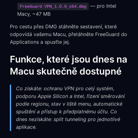
— pro Intel
FreeGuard VPN_1.0.9_x64.dmg
Macy, ~47 MB
Pro cestu přes DMG stáhněte sestavení, které
odpovídá vašemu Macu, přetáhněte FreeGuard do
Applications a spusťte jej.
Funkce, které jsou dnes na
Macu skutečně dostupné
Co získáte: ochranu VPN pro celý systém,
podporu Apple Silicon a Intel, řízení směrování
podle regionu, stav v liště menu, automatické
spuštění a přístup k předplatnému účtu. Co
dnes nezískáte: split tunneling pro jednotlivé
aplikace.