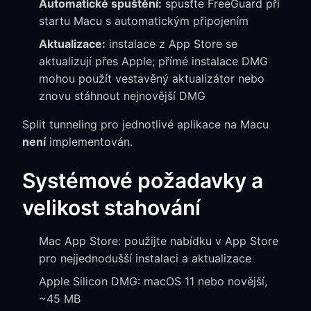
Automatické spuštění:
spusťte FreeGuard při
startu Macu s automatickým připojením
Aktualizace:
instalace z App Store se
aktualizují přes Apple; přímé instalace DMG
mohou použít vestavěný aktualizátor nebo
znovu stáhnout nejnovější DMG
Split tunneling pro jednotlivé aplikace na Macu
není
implementován.
Systémové požadavky a
velikost stahování
Mac App Store: použijte nabídku v App Store
pro nejjednodušší instalaci a aktualizace
Apple Silicon DMG: macOS 11 nebo novější,
~45 MB