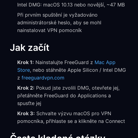
Intel DMG: macOS 10.13 nebo novější, ~47 MB
Při prvním spuštění je vyžadováno
administrátorské heslo, aby se mohl
nainstalovat VPN pomocník
Jak začít
Krok 1:
Nainstalujte FreeGuard z
Mac App
Store
, nebo stáhněte Apple Silicon / Intel DMG
z
freeguardvpn.com
Krok 2:
Pokud jste zvolili DMG, otevřete jej,
přetáhněte FreeGuard do Applications a
spusťte jej
Krok 3:
Schvalte výzvu macOS pro VPN
pomocníka, přihlaste se a klikněte na Connect