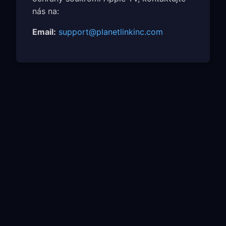
nás na:
Email:
support@planetlinkinc.com