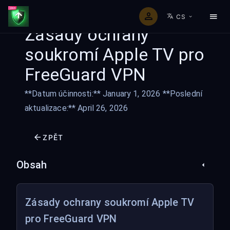
CS
Zásady ochrany
soukromí Apple TV pro
FreeGuard VPN
**Datum účinnosti:** January 1, 2026 **Poslední
aktualizace:** April 26, 2026
ZPĚT
Obsah
Zásady ochrany soukromí Apple TV
pro FreeGuard VPN