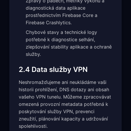
Zprávy o pádech, metriky výkonu a
diagnostická data aplikace
prostřednictvím Firebase Core a
Firebase Crashlytics.
Chybové stavy a technické logy
potřebné k diagnostice selhání,
zlepšování stability aplikace a ochraně
služby.
2.4 Data služby VPN
Neshromažďujeme ani neukládáme vaši
historii prohlížení, DNS dotazy ani obsah
vašeho VPN tunelu. Můžeme zpracovávat
omezená provozní metadata potřebná k
poskytování služby VPN, prevenci
zneužití, plánování kapacity a udržování
spolehlivosti.