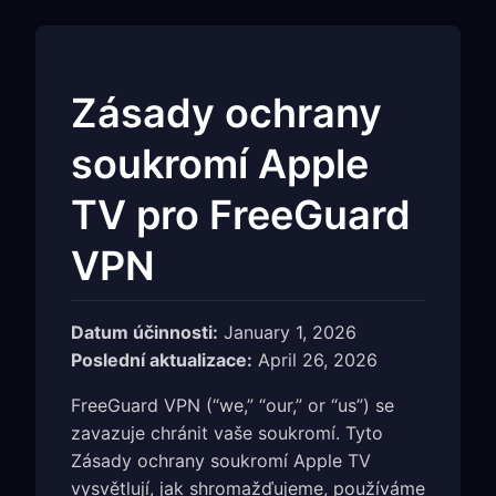
Zásady ochrany
soukromí Apple
TV pro FreeGuard
VPN
Datum účinnosti:
January 1, 2026
Poslední aktualizace:
April 26, 2026
FreeGuard VPN (“we,” “our,” or “us”) se
zavazuje chránit vaše soukromí. Tyto
Zásady ochrany soukromí Apple TV
vysvětlují, jak shromažďujeme, používáme