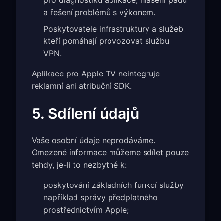
pro diagnostiku aplikace, hlášení pádů
a řešení problémů s výkonem.
Poskytovatele infrastruktury a služeb,
kteří pomáhají provozovat službu
VPN.
Aplikace pro Apple TV neintegruje
reklamní ani atribuční SDK.
5. Sdílení údajů
Vaše osobní údaje neprodáváme.
Omezené informace můžeme sdílet pouze
tehdy, je-li to nezbytné k:
poskytování základních funkcí služby,
například správy předplatného
prostřednictvím Apple;