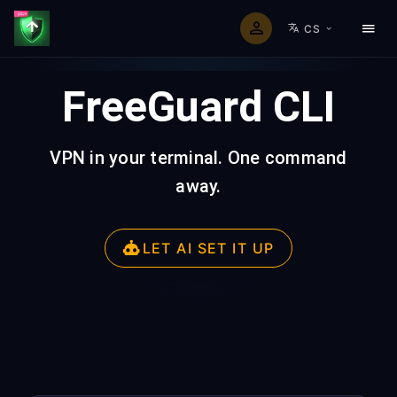
CS
FreeGuard CLI
VPN in your terminal. One command
away.
LET AI SET IT UP