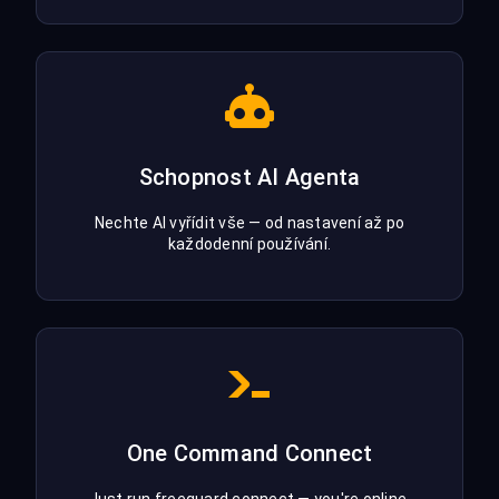
Schopnost AI Agenta
Nechte AI vyřídit vše — od nastavení až po
každodenní používání.
One Command Connect