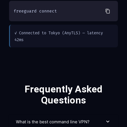
freeguard connect
✓ Connected to Tokyo (AnyTLS) — latency 
42ms
Frequently Asked
Questions
What is the best command line VPN?