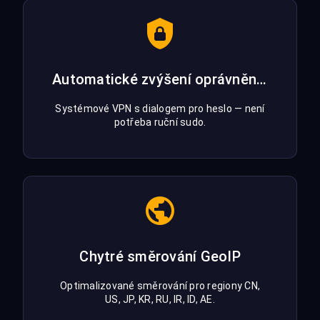
Automatické zvýšení oprávnění pro TUN
Systémové VPN s dialogem pro heslo — není
potřeba ruční sudo.
Chytré směrování GeoIP
Optimalizované směrování pro regiony CN,
US, JP, KR, RU, IR, ID, AE.