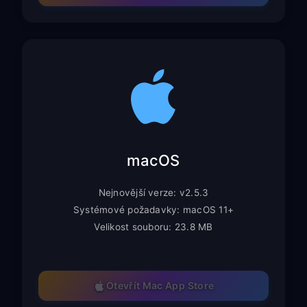
macOS
Nejnovější verze: v2.5.3
Systémové požadavky: macOS 11+
Velikost souboru: 23.8 MB
Otevřít Mac App Store