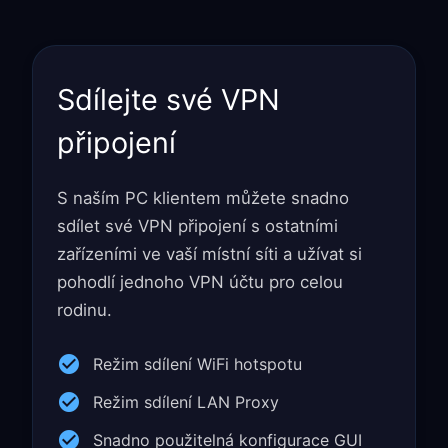
Sdílejte své VPN
připojení
S naším PC klientem můžete snadno
sdílet své VPN připojení s ostatními
zařízeními ve vaší místní síti a užívat si
pohodlí jednoho VPN účtu pro celou
rodinu.
Režim sdílení WiFi hotspotu
Režim sdílení LAN Proxy
Snadno použitelná konfigurace GUI