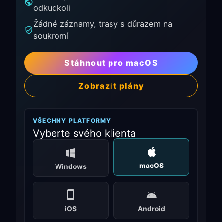
odkudkoli
Žádné záznamy, trasy s důrazem na
soukromí
Stáhnout pro macOS
Zobrazit plány
VŠECHNY PLATFORMY
Vyberte svého klienta
macOS
Windows
iOS
Android