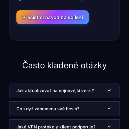
Přečíst si návod na sdílení
Často kladené otázky
Jak aktualizovat na nejnovější verzi?
Co když zapomenu své heslo?
Jaké VPN protokoly klient podporuje?