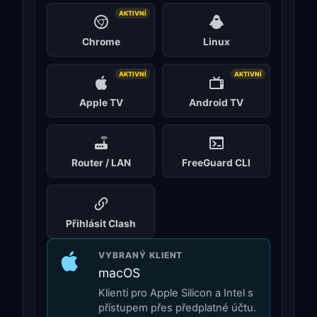
AKTIVNÍ
Chrome
Linux
AKTIVNÍ
AKTIVNÍ
Apple TV
Android TV
Router / LAN
FreeGuard CLI
Přihlásit Clash
VYBRANÝ KLIENT
macOS
Klienti pro Apple Silicon a Intel s
přístupem přes předplatné účtu.