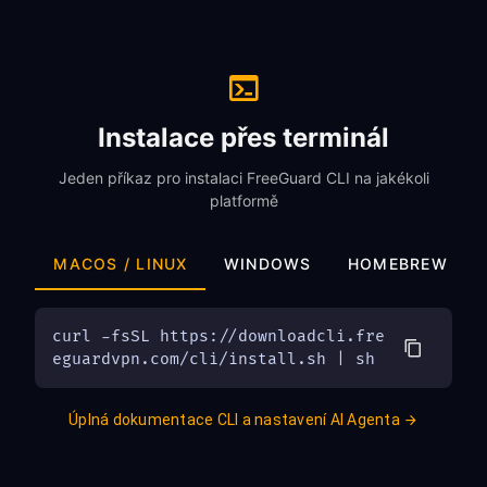
Instalace přes terminál
Jeden příkaz pro instalaci FreeGuard CLI na jakékoli
platformě
MACOS / LINUX
WINDOWS
HOMEBREW
curl -fsSL https://downloadcli.fre
eguardvpn.com/cli/install.sh | sh
Úplná dokumentace CLI a nastavení AI Agenta