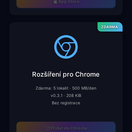
App Store
ZDARMA
Rozšíření pro Chrome
Zdarma: 5 lokalit · 500 MB/den
v0.3.1 · 208 KiB
Bez registrace
Přidat do Chrome