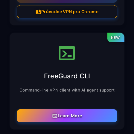
Průvodce VPN pro Chrome
NEW
FreeGuard CLI
Command-line VPN client with AI agent support
Learn More