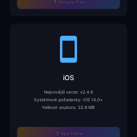
Google Play
iOS
Nejnovější verze: v2.4.6
Systémové požadavky: iOS 14.0+
Velikost souboru: 32.6 MB
App Store