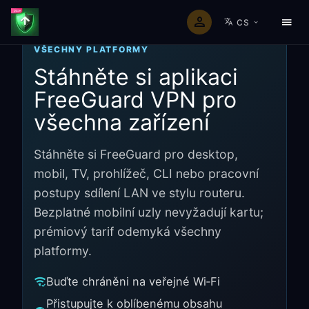
CS
VŠECHNY PLATFORMY
Stáhněte si aplikaci
FreeGuard VPN pro
všechna zařízení
Stáhněte si FreeGuard pro desktop,
mobil, TV, prohlížeč, CLI nebo pracovní
postupy sdílení LAN ve stylu routeru.
Bezplatné mobilní uzly nevyžadují kartu;
prémiový tarif odemyká všechny
platformy.
Buďte chráněni na veřejné Wi‑Fi
Přistupujte k oblíbenému obsahu