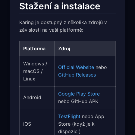
Stažení a instalace
Karing je dostupný z několika zdrojů v
závislosti na vaší platformě:
Platforma
Zdroj
Windows /
Official Website
nebo
macOS /
GitHub Releases
Linux
Google Play Store
Android
nebo GitHub APK
TestFlight
nebo App
iOS
Store (když je k
dispozici)