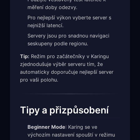
měření doby odezvy.
Pro nejlepší výkon vyberte server s
nejnižší latencí.
Servery jsou pro snadnou navigaci
seskupeny podle regionu.
Tip:
Režim pro začátečníky v Karingu
zjednodušuje výběr serveru tím, že
automaticky doporučuje nejlepší server
pro vaši polohu.
Tipy a přizpůsobení
Beginner Mode
: Karing se ve
výchozím nastavení spouští v režimu