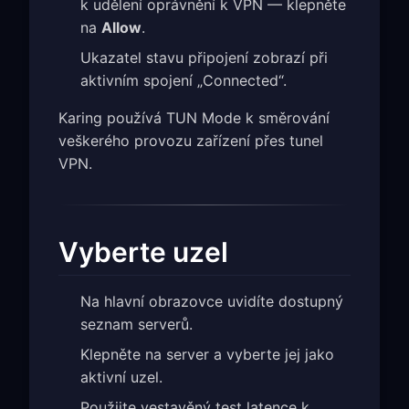
k udělení oprávnění k VPN — klepněte
na
Allow
.
Ukazatel stavu připojení zobrazí při
aktivním spojení „Connected“.
Karing používá TUN Mode k směrování
veškerého provozu zařízení přes tunel
VPN.
Vyberte uzel
Na hlavní obrazovce uvidíte dostupný
seznam serverů.
Klepněte na server a vyberte jej jako
aktivní uzel.
Použijte vestavěný test latence k