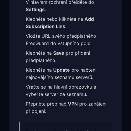
V hlavním rozhraní přejděte do
Settings
.
Klepněte nebo klikněte na
Add
Subscription Link
.
Vložte URL svého předplatného
FreeGuard do vstupního pole.
Klepněte na
Save
pro přidání
předplatného.
Klepněte na
Update
pro načtení
nejnovějšího seznamu serverů.
Vraťte se na hlavní obrazovku a
vyberte server ze seznamu.
Přepněte přepínač
VPN
pro zahájení
připojení.