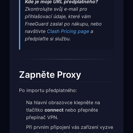
Kde je moje URL předplatného?
Zkontrolujte svůj e-mail pro
přihlašovací údaje, které vám
FreeGuard zaslal po nákupu, nebo
navštivte
Clash Pricing page
a
předplaťte si službu.
Zapněte Proxy
Po importu předplatného:
Na hlavní obrazovce klepněte na
tlačítko
connect
nebo přepněte
přepínač VPN.
Při prvním připojení vás zařízení vyzve