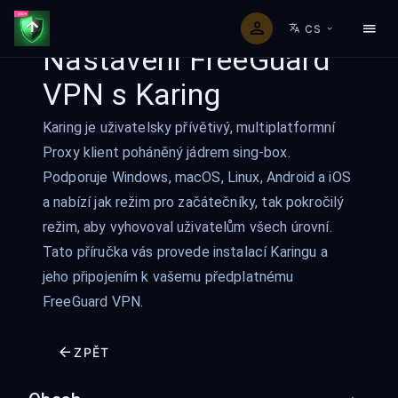
CS
Nastavení FreeGuard
VPN s Karing
Karing je uživatelsky přívětivý, multiplatformní
Proxy klient poháněný jádrem sing-box.
Podporuje Windows, macOS, Linux, Android a iOS
a nabízí jak režim pro začátečníky, tak pokročilý
režim, aby vyhovoval uživatelům všech úrovní.
Tato příručka vás provede instalací Karingu a
jeho připojením k vašemu předplatnému
FreeGuard VPN.
ZPĚT