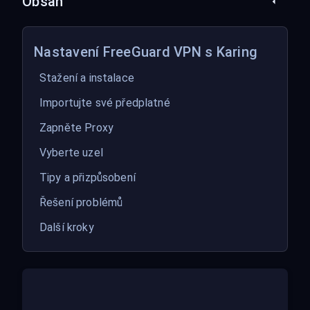
Obsah
Nastavení FreeGuard VPN s Karing
Stažení a instalace
Importujte své předplatné
Zapněte Proxy
Vyberte uzel
Tipy a přizpůsobení
Řešení problémů
Další kroky