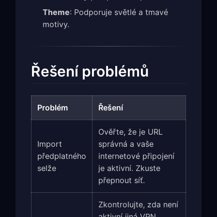
Theme
: Podporuje světlé a tmavé
motivy.
Řešení problémů
Problém
Řešení
Ověřte, že je URL
Import
správná a vaše
předplatného
internetové připojení
selže
je aktivní. Zkuste
přepnout síť.
Zkontrolujte, zda není
aktivní jiná VPN.