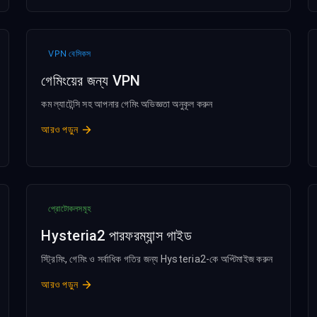
VPN বেসিকস
গেমিংয়ের জন্য VPN
কম ল্যাটেন্সি সহ আপনার গেমিং অভিজ্ঞতা অনুকূল করুন
আরও পড়ুন
প্রোটোকলসমূহ
Hysteria2 পারফরম্যান্স গাইড
স্ট্রিমিং, গেমিং ও সর্বাধিক গতির জন্য Hysteria2-কে অপ্টিমাইজ করুন
আরও পড়ুন