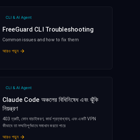
CLI & AI Agent
FreeGuard CLI Troubleshooting
Common issues and how to fix them
আরও পড়ুন
CLI & AI Agent
Claude Code অঞ্চলের বিধিনিষেধ এবং ঝুঁকি
নিয়ন্ত্রণ
403 ত্রুটি, ফোন যাচাইকরণ, কার্ড প্রত্যাখ্যান, এবং একটি VPN
কীভাবে তা সম্মতিপূর্ণভাবে সমাধান করতে পারে
আরও পড়ুন