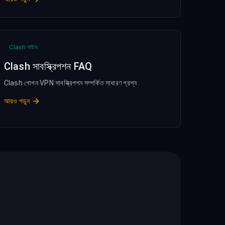
Clash গাইড
Clash সাবস্ক্রিপশন FAQ
Clash গোপন VPN সাবস্ক্রিপশন সম্পর্কিত সাধারণ প্রশ্ন
আরও পড়ুন