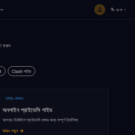
বাংলা
ণ করুন
t
Clash গাইড
VPN বেসিকস
অনলাইন প্রাইভেসি গাইড
আপনার ডিজিটাল প্রাইভেসি রক্ষার জন্য সম্পূর্ণ নির্দেশিকা
আরও পড়ুন