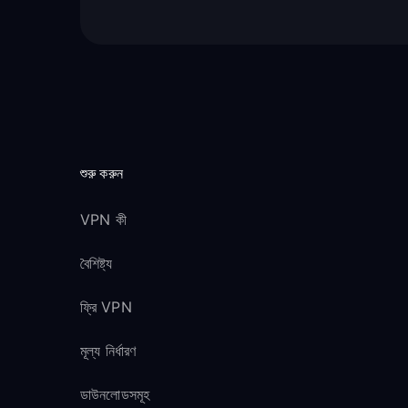
শুরু করুন
VPN কী
বৈশিষ্ট্য
ফ্রি VPN
মূল্য নির্ধারণ
ডাউনলোডসমূহ