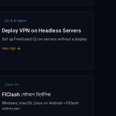
CLI & AI Agent
Deploy VPN on Headless Servers
Set up FreeGuard CLI on servers without a display
আরও পড়ুন
Clash গাইড
FlClash সেটআপ নির্দেশিকা
Windows, macOS, Linux এবং Android-এ FlClash
কনফিগার করুন