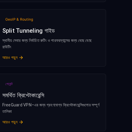
GeoIP & Routing
Split Tunneling গাইড
স্থানীয় সেবার জন্য নির্বাচিত রুটিং ও পারফরম্যান্সের জন্য বেছে বেছে
রাউটিং
আরও পড়ুন
পেমেন্ট
সমর্থিত ক্রিপ্টোকারেন্সি
FreeGuard VPN–এর জন্য গ্রহণযোগ্য ক্রিপ্টোকারেন্সিগুলোর সম্পূর্ণ
তালিকা
আরও পড়ুন