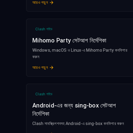
আরও পড়ুন
Clash গাইড
Mihomo Party সেটআপ নির্দেশিকা
Windows, macOS ও Linux-এ Mihomo Party কনফিগার
করুন
আরও পড়ুন
Clash গাইড
Android-এর জন্য sing-box সেটআপ
নির্দেশিকা
Clash সাবস্ক্রিপশনসহ Android-এ sing-box কনফিগার করুন