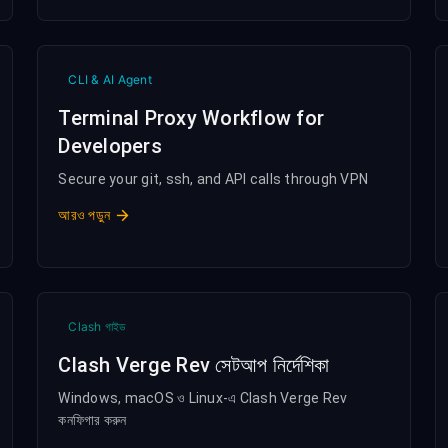
CLI & AI Agent
Terminal Proxy Workflow for
Developers
Secure your git, ssh, and API calls through VPN
আরও পড়ুন
Clash গাইড
Clash Verge Rev সেটআপ নির্দেশিকা
Windows, macOS ও Linux-এ Clash Verge Rev
কনফিগার করুন