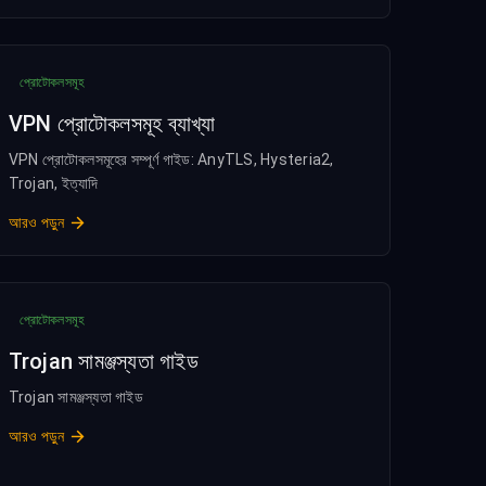
প্রোটোকলসমূহ
VPN প্রোটোকলসমূহ ব্যাখ্যা
VPN প্রোটোকলসমূহের সম্পূর্ণ গাইড: AnyTLS, Hysteria2,
Trojan, ইত্যাদি
আরও পড়ুন
প্রোটোকলসমূহ
Trojan সামঞ্জস্যতা গাইড
Trojan সামঞ্জস্যতা গাইড
আরও পড়ুন