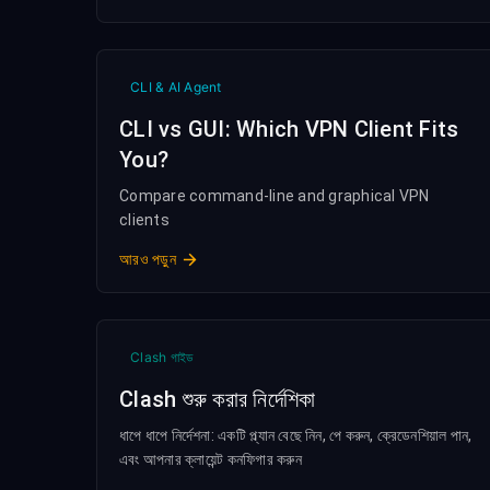
CLI & AI Agent
CLI vs GUI: Which VPN Client Fits
You?
Compare command-line and graphical VPN
clients
আরও পড়ুন
Clash গাইড
Clash শুরু করার নির্দেশিকা
ধাপে ধাপে নির্দেশনা: একটি প্ল্যান বেছে নিন, পে করুন, ক্রেডেনশিয়াল পান,
এবং আপনার ক্লায়েন্ট কনফিগার করুন