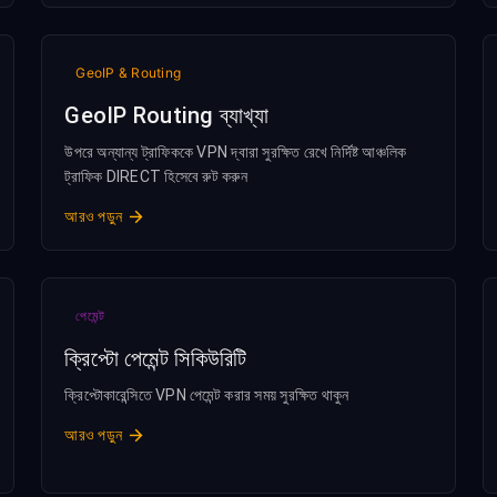
GeoIP & Routing
GeoIP Routing ব্যাখ্যা
উপরে অন্যান্য ট্রাফিককে VPN দ্বারা সুরক্ষিত রেখে নির্দিষ্ট আঞ্চলিক
ট্রাফিক DIRECT হিসেবে রুট করুন
আরও পড়ুন
পেমেন্ট
ক্রিপ্টো পেমেন্ট সিকিউরিটি
ক্রিপ্টোকারেন্সিতে VPN পেমেন্ট করার সময় সুরক্ষিত থাকুন
আরও পড়ুন