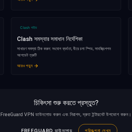
Clash গাইড
Clash সমস্যার সমাধান নির্দেশিকা
সাধারণ সমস্যা ঠিক করুন: সংযোগ ব্যর্থতা, ধীরে চলা স্পিড, সাবস্ক্রিপশন
আপডেট ত্রুটি
আরও পড়ুন
চিকিৎসা শুরু করতে প্রস্তুত?
FreeGuard VPN ডাউনলোড করুন এবং নিরাপদ, দ্রুত ইন্টারনেট উপভোগ করুন।
FREEGUARD ডাউনলোড
পরিকল্পনা দেখুন