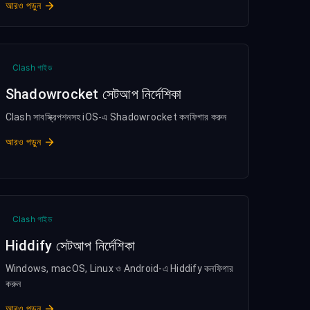
আরও পড়ুন
Clash গাইড
Shadowrocket সেটআপ নির্দেশিকা
Clash সাবস্ক্রিপশনসহ iOS-এ Shadowrocket কনফিগার করুন
আরও পড়ুন
Clash গাইড
Hiddify সেটআপ নির্দেশিকা
Windows, macOS, Linux ও Android-এ Hiddify কনফিগার
করুন
আরও পড়ুন