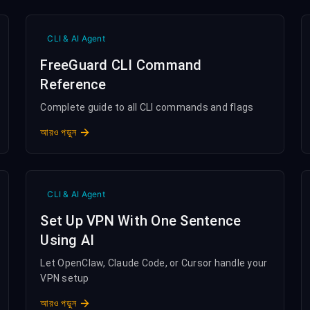
CLI & AI Agent
FreeGuard CLI Command
Reference
Complete guide to all CLI commands and flags
আরও পড়ুন
CLI & AI Agent
Set Up VPN With One Sentence
Using AI
Let OpenClaw, Claude Code, or Cursor handle your
VPN setup
আরও পড়ুন