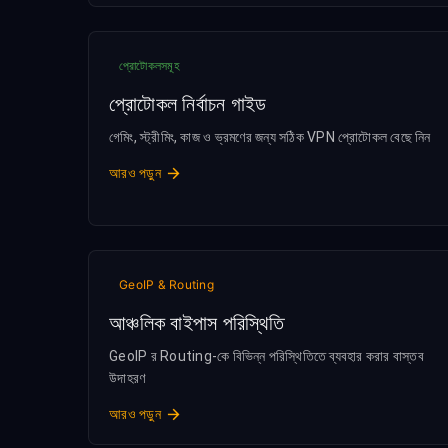
প্রোটোকলসমূহ
প্রোটোকল নির্বাচন গাইড
গেমিং, স্ট্রীমিং, কাজ ও ভ্রমণের জন্য সঠিক VPN প্রোটোকল বেছে নিন
আরও পড়ুন
GeoIP & Routing
আঞ্চলিক বাইপাস পরিস্থিতি
GeoIP র Routing-কে বিভিন্ন পরিস্থিতিতে ব্যবহার করার বাস্তব
উদাহরণ
আরও পড়ুন