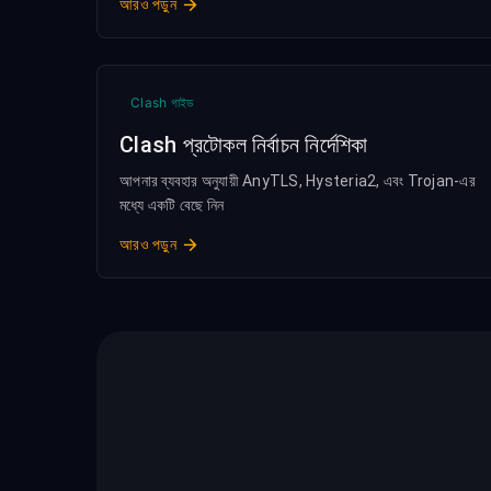
আরও পড়ুন
Clash গাইড
Clash প্রটোকল নির্বাচন নির্দেশিকা
আপনার ব্যবহার অনুযায়ী AnyTLS, Hysteria2, এবং Trojan-এর
মধ্যে একটি বেছে নিন
আরও পড়ুন