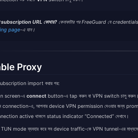
 subscription URL কোথায়?
কেনাকাটার পর FreeGuard যে credentials
cing page
-এ যান।
ble Proxy
subscription import করার পর:
n screen-এ
connect
button-এ tap করুন বা VPN switch চালু করুন
থম connection-এ, আপনার device VPN permission দেওয়ার জন্য pr
nection active থাকলে status indicator “Connected” দেখাবে।
 TUN mode ব্যবহার করে সব device traffic-কে VPN tunnel-এর মাধ্যম