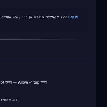
 email করেছে তা দেখুন, অথবা subscribe করতে
Clash
।
ompt করবে —
Allow
-এ tap করুন।
ে route করে।