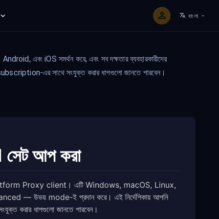
বাংলা
id, এবং iOS সমর্থন করে, এবং সব দক্ষতার ব্যবহারকারীদের
bscription-এর সাথে সংযুক্ত করার ধাপগুলো জানতে পারবেন।
সেট আপ করা
-platform Proxy client। এটি Windows, macOS, Linux,
dvanced — উভয় mode-ই প্রদান করে। এই নির্দেশিকায় আপনি
ক্ত করার ধাপগুলো জানতে পারবেন।