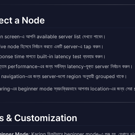
ect a Node
n screen-এ আপনি available server list দেখতে পাবেন।
ive node হিসেবে নির্বাচন করতে একটি server-এ tap করুন।
ponse time মাপতে built-in latency test ব্যবহার করুন।
োত্তম performance-এর জন্য সর্বনিম্ন latency-যুক্ত server নির্বাচন করুন।
 navigation-এর জন্য server-গুলো region অনুযায়ী grouped থাকে।
ring-এর beginner mode স্বয়ংক্রিয়ভাবে আপনার location-এর জন্য সেরা
s & Customization
ginner Mode
: Karing ডিফল্টভাবে beginner mode-এ শুরু হয়, যেখান