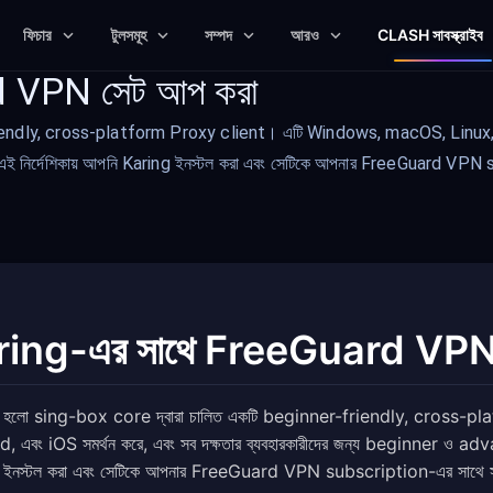
ফিচার
টুলসমূহ
সম্পদ
আরও
CLASH সাবস্ক্রাইব
d VPN সেট আপ করা
endly, cross-platform Proxy client। এটি Windows, macOS, Linux, Andro
ির্দেশিকায় আপনি Karing ইনস্টল করা এবং সেটিকে আপনার FreeGuard VPN su
ring-এর সাথে FreeGuard VPN 
 হলো sing-box core দ্বারা চালিত একটি beginner-friendly, cross
, এবং iOS সমর্থন করে, এবং সব দক্ষতার ব্যবহারকারীদের জন্য beginner ও a
ইনস্টল করা এবং সেটিকে আপনার FreeGuard VPN subscription-এর সাথে সংযু