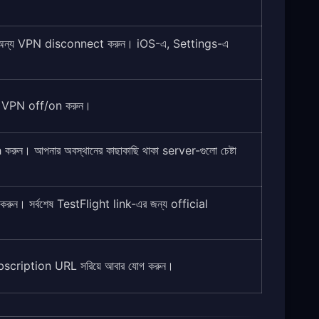
 অন্য VPN disconnect করুন। iOS-এ, Settings-এ
। VPN off/on করুন।
রুন। আপনার অবস্থানের কাছাকাছি থাকা server-গুলো চেষ্টা
রুন। সর্বশেষ TestFlight link-এর জন্য official
bscription URL সরিয়ে আবার যোগ করুন।