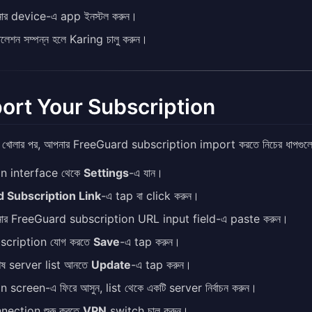
ার device-এ app ইনস্টল করুন।
টলেশন সম্পন্ন হলে Karing চালু করুন।
ort Your Subscription
খোলার পর, আপনার FreeGuard subscription import করতে নিচের ধাপগুলো 
n interface থেকে
Settings
-এ যান।
 Subscription Link
-এ tap বা click করুন।
ার FreeGuard subscription URL input field-এ paste করুন।
scription যোগ করতে
Save
-এ tap করুন।
বশেষ server list আনতে
Update
-এ tap করুন।
 screen-এ ফিরে আসুন, list থেকে একটি server নির্বাচন করুন।
nection শুরু করতে
VPN
switch চালু করুন।