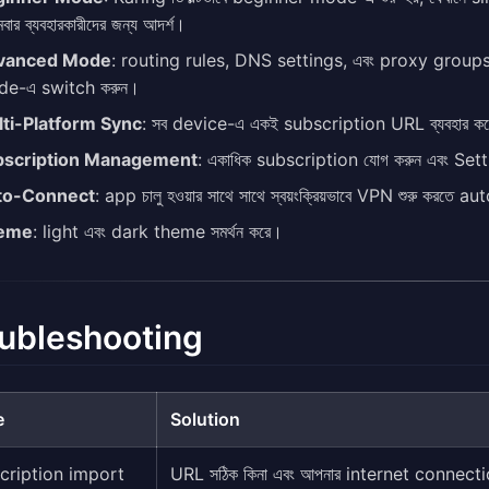
মবার ব্যবহারকারীদের জন্য আদর্শ।
vanced Mode
: routing rules, DNS settings, এবং proxy groups-এর 
e-এ switch করুন।
ti-Platform Sync
: সব device-এ একই subscription URL ব্যবহার 
bscription Management
: একাধিক subscription যোগ করুন এবং Sett
to-Connect
: app চালু হওয়ার সাথে সাথে স্বয়ংক্রিয়ভাবে VPN শুরু করতে 
eme
: light এবং dark theme সমর্থন করে।
ubleshooting
e
Solution
cription import
URL সঠিক কিনা এবং আপনার internet connectio