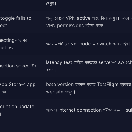
দেখুন।
toggle fails to
অন্য কোনো VPN active আছে কিনা দেখুন। আগে
ect
VPN permissions পরীক্ষা করুন।
ecting-এর পর
অন্য একটি server node-এ switch করে দেখুন
net নেই
latency test চালিয়ে দ্রুততম server-এ switch ক
ection speed ধীর
করুন।
App Store-এ app
beta version ইনস্টল করতে TestFlight ব্যবহার ক
 নয়
website দেখুন।
cription update
আপনার internet connection পরীক্ষা করুন। su
া