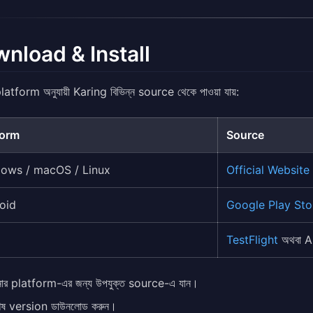
nload & Install
atform অনুযায়ী Karing বিভিন্ন source থেকে পাওয়া যায়:
form
Source
ows / macOS / Linux
Official Website
oid
Google Play Sto
TestFlight
অথবা A
ার platform-এর জন্য উপযুক্ত source-এ যান।
বশেষ version ডাউনলোড করুন।