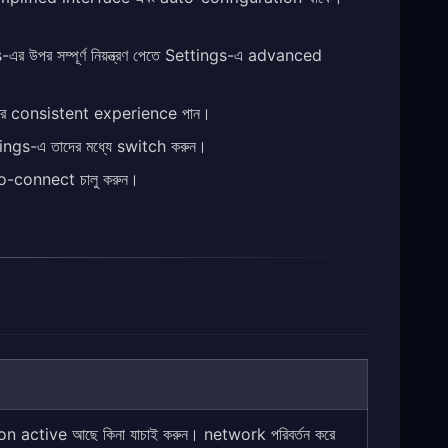
উপর সম্পূর্ণ নিয়ন্ত্রণ পেতে Settings-এ advanced
করে consistent experience পান।
ings-এ তাদের মধ্যে switch করুন।
auto-connect চালু করুন।
n active আছে কিনা যাচাই করুন। network পরিবর্তন করে