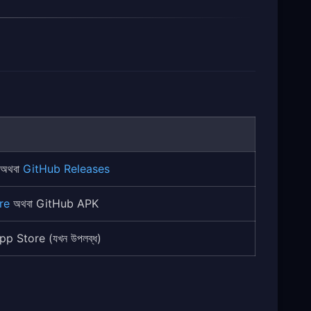
অথবা
GitHub Releases
re
অথবা GitHub APK
pp Store (যখন উপলব্ধ)