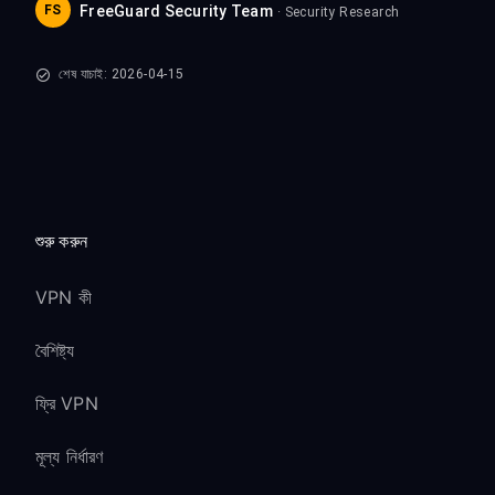
FS
FreeGuard Security Team
· Security Research
শেষ যাচাই: 2026-04-15
শুরু করুন
VPN কী
বৈশিষ্ট্য
ফ্রি VPN
মূল্য নির্ধারণ