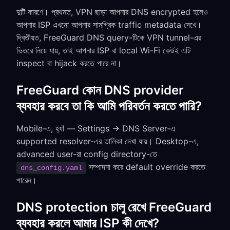
দুটি কারণে। প্রথমত, VPN ছাড়া আপনার DNS encrypted হলেও
আপনার ISP এখনো আপনার সামগ্রিক traffic metadata দেখে।
দ্বিতীয়ত, FreeGuard DNS query-টিকে VPN tunnel-এর
ভিতরে নিয়ে যায়, তাই আপনার ISP বা local Wi-Fi কেউই এটি
inspect বা hijack করতে পারে না।
FreeGuard কোন DNS provider
ব্যবহার করবে তা কি আমি পরিবর্তন করতে পারি?
Mobile-এ, হ্যাঁ — Settings → DNS Server-এ
supported resolver-এর তালিকা দেখা যায়। Desktop-এ,
advanced user-রা config directory-তে
সম্পাদনা করে default override করতে
dns_config.yaml
পারেন।
DNS protection চালু রেখে FreeGuard
ব্যবহার করলে আমার ISP কী দেখে?