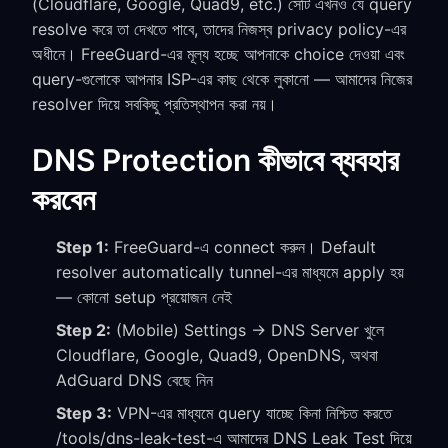
(Cloudflare, Google, Quad9, etc.) সেটি এখনও যে query
resolve করে তা দেখতে পাবে, তাদের নিজস্ব privacy policy-এর
অধীনে। FreeGuard-এর মূল্য হচ্ছে আপনাকে choice দেওয়া এবং
query-গুলোকে আপনার ISP-এর কাছ থেকে লুকানো — আমাদের নিজের
resolver দিয়ে সবকিছু প্রতিস্থাপন করা নয়।
DNS Protection কীভাবে ব্যবহার
করবেন
Step 1:
FreeGuard-এ connect করুন। Default
resolver automatically tunnel-এর মাধ্যমে apply হয়
— কোনো setup প্রয়োজন নেই
Step 2:
(Mobile) Settings → DNS Server খুলে
Cloudflare, Google, Quad9, OpenDNS, অথবা
AdGuard DNS বেছে নিন
Step 3:
VPN-এর মাধ্যমে query যাচ্ছে কিনা নিশ্চিত করতে
/tools/dns-leak-test-এ আমাদের DNS Leak Test দিয়ে