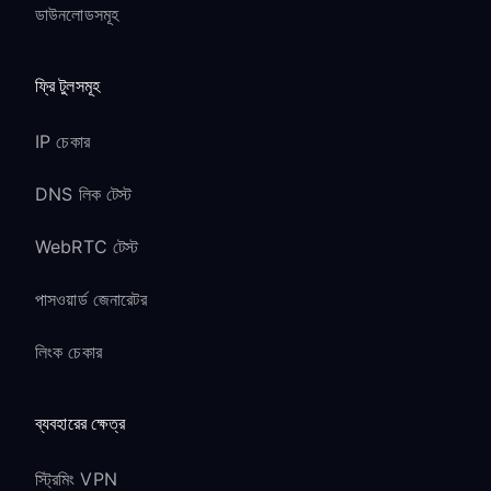
ডাউনলোডসমূহ
ফ্রি টুলসমূহ
IP চেকার
DNS লিক টেস্ট
WebRTC টেস্ট
পাসওয়ার্ড জেনারেটর
লিংক চেকার
ব্যবহারের ক্ষেত্র
স্ট্রিমিং VPN