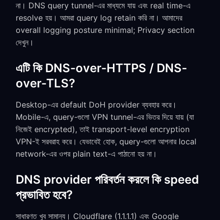
না। DNS query tunnel-এর মাধ্যমে যায় এবং real time-এ
resolve হয়। আমরা query log retain করি না। আমাদের
overall logging posture minimal; Privacy section
দেখুন।
এটি কি DNS-over-HTTPS / DNS-
over-TLS?
Desktop-এর default DoH provider ব্যবহার করে।
Mobile-এ, query-গুলো VPN tunnel-এর ভিতর দিয়ে যায় (যা
নিজেই encrypted), তাই transport-level encryption
VPN-ই সরবরাহ করে। যেভাবেই হোক, query-গুলো আপনার local
network-এর ওপর plain text-এ পাঠানো হয় না।
DNS provider পরিবর্তন করলে কি speed
প্রভাবিত হবে?
সাধারণত খুব সামান্য। Cloudflare (1.1.1.1) এবং Google