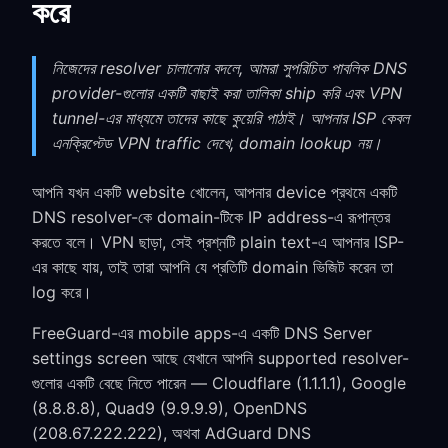
করে
নিজেদের resolver চালানোর বদলে, আমরা সুপরিচিত পাবলিক DNS
provider-গুলোর একটি বাছাই করা তালিকা ship করি এবং VPN
tunnel-এর মাধ্যমে তাদের কাছে কুয়েরি পাঠাই। আপনার ISP কেবল
এনক্রিপ্টেড VPN traffic দেখে, domain lookup নয়।
আপনি যখন একটি website খোলেন, আপনার device প্রথমে একটি
DNS resolver-কে domain-টিকে IP address-এ রূপান্তর
করতে বলে। VPN ছাড়া, সেই প্রশ্নটি plain text-এ আপনার ISP-
এর কাছে যায়, তাই তারা আপনি যে প্রতিটি domain ভিজিট করেন তা
log করে।
FreeGuard-এর mobile apps-এ একটি DNS Server
settings screen আছে যেখানে আপনি supported resolver-
গুলোর একটি বেছে নিতে পারেন — Cloudflare (1.1.1.1), Google
(8.8.8.8), Quad9 (9.9.9.9), OpenDNS
(208.67.222.222), অথবা AdGuard DNS