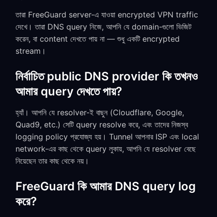
তারা FreeGuard server-এ যাওয়া encrypted VPN traffic
দেখে। তারা DNS query নিজে, আপনি যে domain-গুলো ভিজিট
করেন, বা content দেখতে পায় না — শুধু একটি encrypted
stream।
নির্বাচিত public DNS provider কি তখনও
আমার query দেখতে পায়?
হ্যাঁ। আপনি যে resolver-ই বাছুন (Cloudflare, Google,
Quad9, etc.) সেটি query resolve করে, এবং তাদের নিজস্ব
logging policy প্রযোজ্য হয়। Tunnel আপনার ISP এবং local
network-এর কাছ থেকে query লুকায়, আপনি যে resolver বেছে
নিয়েছেন তার কাছ থেকে নয়।
FreeGuard কি আমার DNS query log
করে?