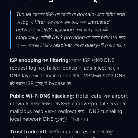
Tunnel আপনার ISP-কে আপনি যে domain-গুলো ভিজিট করেন
তা log বা filter করা থেকে বাধা দেয়, এবং untrusted
network-এ DNS hijacking বন্ধ করে। তবে এটি
magically প্রতিটি DNS provider-কে সমান private করে
না — আপনার নির্বাচিত resolver এখনও query-টি দেখতে পায়।
ISP snooping এবং filtering:
অনেক ISP প্রতিটি DNS
request log করে, failed lookup-এ ads inject করে, বা
DNS layer-এ domain block করে। VPN-এর মাধ্যমে DNS
রুট করলে ISP পুরোপুরি bypass হয়।
Public Wi-Fi DNS hijacking:
Hotel, café, এবং airport
network কখনও কখনও DNS-কে captive-portal server বা
malicious resolver-এ redirect করে। DNS tunneling
local network DNS পুরোপুরি এড়িয়ে যায়।
Trust trade-off:
আপনি যে public resolver-ই বাছুন