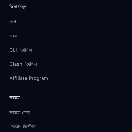
রিসোর্সসমূহ
ব্লগ
ডকস
CLI নির্দেশিকা
Clash নির্দেশিকা
Affiliate Program
সহায়তা
সহায়তা কেন্দ্র
সেটআপ নির্দেশিকা