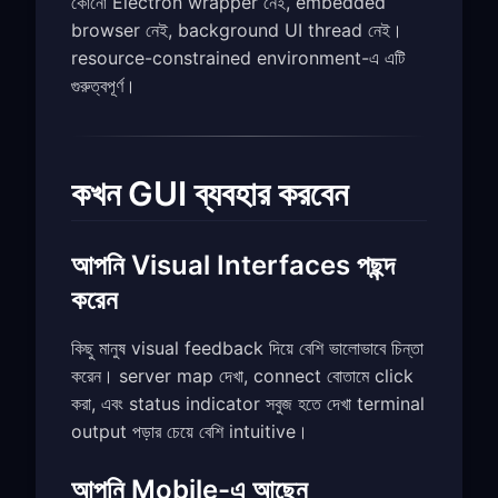
কোনো Electron wrapper নেই, embedded
browser নেই, background UI thread নেই।
resource-constrained environment-এ এটি
গুরুত্বপূর্ণ।
কখন GUI ব্যবহার করবেন
আপনি Visual Interfaces পছন্দ
করেন
কিছু মানুষ visual feedback দিয়ে বেশি ভালোভাবে চিন্তা
করেন। server map দেখা, connect বোতামে click
করা, এবং status indicator সবুজ হতে দেখা terminal
output পড়ার চেয়ে বেশি intuitive।
আপনি Mobile-এ আছেন