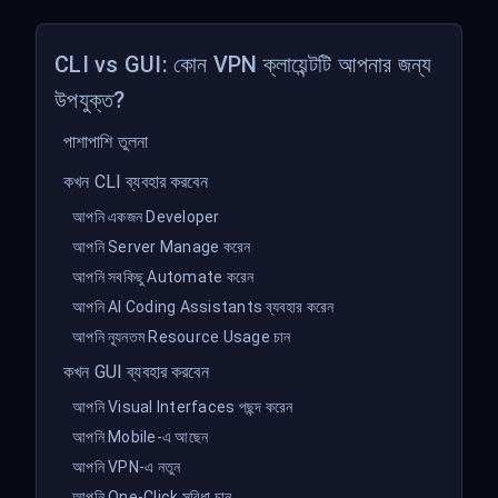
CLI vs GUI: কোন VPN ক্লায়েন্টটি আপনার জন্য
উপযুক্ত?
পাশাপাশি তুলনা
কখন CLI ব্যবহার করবেন
আপনি একজন Developer
আপনি Server Manage করেন
আপনি সবকিছু Automate করেন
আপনি AI Coding Assistants ব্যবহার করেন
আপনি ন্যূনতম Resource Usage চান
কখন GUI ব্যবহার করবেন
আপনি Visual Interfaces পছন্দ করেন
আপনি Mobile-এ আছেন
আপনি VPN-এ নতুন
আপনি One-Click সুবিধা চান