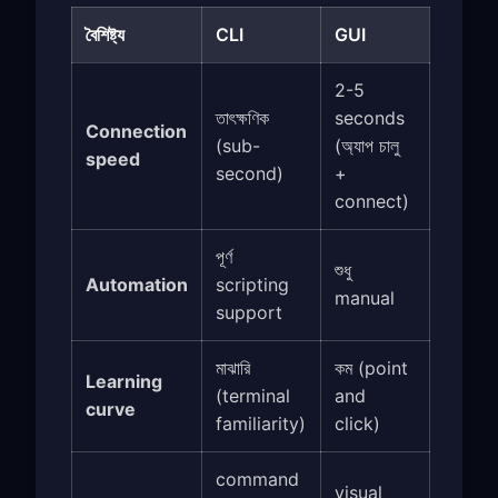
বৈশিষ্ট্য
CLI
GUI
2-5
তাৎক্ষণিক
seconds
Connection
(sub-
(অ্যাপ চালু
speed
second)
+
connect)
পূর্ণ
শুধু
Automation
scripting
manual
support
মাঝারি
কম (point
Learning
(terminal
and
curve
familiarity)
click)
command
visual