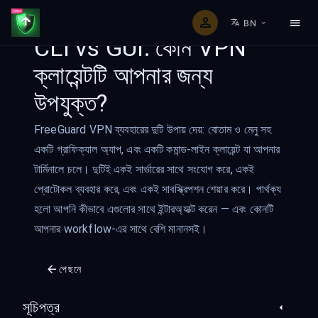
BN
CLI vs GUI: কোন VPN
ক্লায়েন্টটি আপনার জন্য
উপযুক্ত?
FreeGuard VPN ব্যবহারের দুটি উপায় দেয়: বোতাম ও মেনু সহ
একটি গ্রাফিক্যাল অ্যাপ, এবং একটি কমান্ড-লাইন ক্লায়েন্ট যা আপনার
টার্মিনালে চলে। দুটিই একই সার্ভারের সাথে সংযোগ করে, একই
প্রোটোকল ব্যবহার করে, এবং একই সাবস্ক্রিপশন শেয়ার করে। পার্থক্য
হলো আপনি কীভাবে এগুলোর সাথে ইন্টারঅ্যাক্ট করেন — এবং কোনটি
আপনার workflow-এর সাথে বেশি মানানসই।
পেছনে
সূচিপত্র