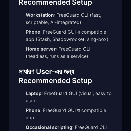
Recommended Setup
Workstation
: FreeGuard CLI (fast,
scriptable, AI-integrated)
Phone
: FreeGuard GUI বা compatible
app (Stash, Shadowrocket, sing-box)
Home server
: FreeGuard CLI
(headless, runs as a service)
সাধারণ User-এর জন্য
Recommended Setup
Laptop
: FreeGuard GUI (visual, easy to
use)
Phone
: FreeGuard GUI বা compatible
app
Occasional scripting
: FreeGuard CLI