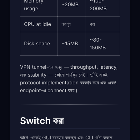
Memory
~100-
~20MB
usage
200MB
CPU at idle
নগণ্য
কম
~80-
Disk space
~15MB
150MB
VPN tunnel-এর জন্য — throughput, latency,
এবং stability — কোনো পার্থক্য নেই। দুটিই একই
protocol implementation ব্যবহার করে এবং একই
endpoint-এ connect করে।
Switch করা
আগে থেকেই GUI ব্যবহার করছেন এবং CLI চেষ্টা করতে