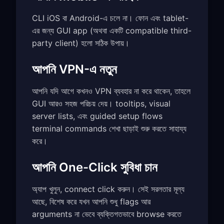
CLI iOS বা Android-এ চলে না। ফোন এবং tablet-
এর জন্য GUI app (অথবা একটি compatible third-
party client) হলো সঠিক উপায়।
আপনি VPN-এ নতুন
আপনি যদি আগে কখনও VPN ব্যবহার না করে থাকেন, তাহলে
GUI আরও সহজ পরিচয় দেয়। tooltips, visual
server lists, এবং guided setup flows
terminal commands শেখা ছাড়াই শুরু করতে সাহায্য
করে।
আপনি One-Click সুবিধা চান
অ্যাপ খুলুন, connect click করুন। সেই সরলতার মূল্য
আছে, বিশেষ করে যখন আপনি শুধু flags আর
arguments না ভেবে ব্যক্তিগতভাবে browse করতে