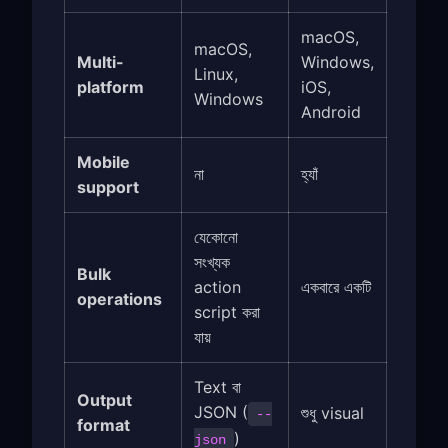
macOS,
macOS,
Multi-
Windows,
Linux,
platform
iOS,
Windows
Android
Mobile
না
হ্যাঁ
support
যেকোনো
সংখ্যক
Bulk
action
একবারে একটি
operations
script করা
যায়
Text বা
Output
JSON (
শুধু visual
--
format
)
json