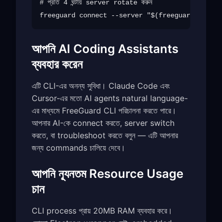
# প্রতি 4 ঘন্টায় server rotate করুন

আপনি AI Coding Assistants
ব্যবহার করেন
এটি CLI-এর অনন্য সুবিধা। Claude Code এবং
Cursor-এর মতো AI agents natural language-
এর মাধ্যমে FreeGuard CLI পরিচালনা করতে পারে।
আপনার AI-কে connect করতে, server switch
করতে, বা troubleshoot করতে বলুন — এটি আপনার
জন্য commands চালিয়ে দেবে।
আপনি ন্যূনতম Resource Usage
চান
CLI process প্রায় 20MB RAM ব্যবহার করে।