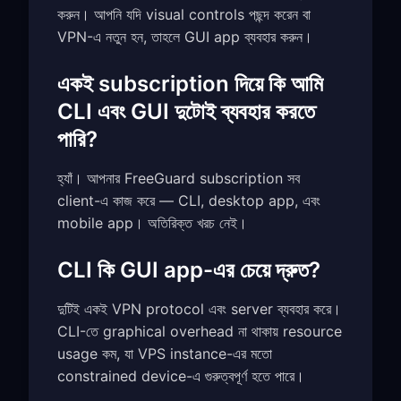
করুন। আপনি যদি visual controls পছন্দ করেন বা
VPN-এ নতুন হন, তাহলে GUI app ব্যবহার করুন।
একই subscription দিয়ে কি আমি
CLI এবং GUI দুটোই ব্যবহার করতে
পারি?
হ্যাঁ। আপনার FreeGuard subscription সব
client-এ কাজ করে — CLI, desktop app, এবং
mobile app। অতিরিক্ত খরচ নেই।
CLI কি GUI app-এর চেয়ে দ্রুত?
দুটিই একই VPN protocol এবং server ব্যবহার করে।
CLI-তে graphical overhead না থাকায় resource
usage কম, যা VPS instance-এর মতো
constrained device-এ গুরুত্বপূর্ণ হতে পারে।