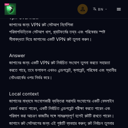
BN
vpn-overview
জাপানের জন্য VPN রুট সেটআপ নির্দেশিকা
পরিমাপভিত্তিক সেটআপ ধাপ, প্ল্যাটফর্মের তথ্য এবং পরিষেবার স্পষ্ট
সীমাবদ্ধতা দিয়ে জাপানের একটি VPN রুট তুলনা করুন।
Answer
জাপানের জন্য একটি VPN রুট নির্বাচিত সংযোগ তুলনা করতে সহায়তা
করতে পারে, তবে ফলাফল এখনও এন্ডপয়েন্ট, ক্লায়েন্ট, পরিষেবা এবং স্থানীয়
নেটওয়ার্কের ওপর নির্ভর করে।
Local context
জাপানের মাধ্যমে সংযোগকারী ব্যক্তিরা সরাসরি সংযোগের একটি বেসলাইন
রেকর্ড করতে পারেন, একটি নির্বাচিত এন্ডপয়েন্ট পরীক্ষা করতে পারেন এবং
পরিমাপ করা আচরণ কাজটির সঙ্গে সামঞ্জস্যপূর্ণ হলেই রুটটি রাখতে পারেন।
জাপানে রুট সেটআপের জন্য এই পৃষ্ঠাটি ব্যবহার করুন; রুট নির্বাচন তুলনার