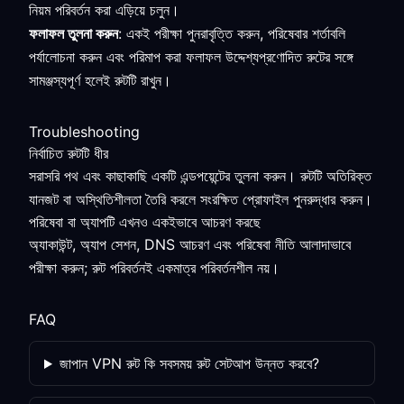
নিয়ম পরিবর্তন করা এড়িয়ে চলুন।
ফলাফল তুলনা করুন
: একই পরীক্ষা পুনরাবৃত্তি করুন, পরিষেবার শর্তাবলি
পর্যালোচনা করুন এবং পরিমাপ করা ফলাফল উদ্দেশ্যপ্রণোদিত রুটের সঙ্গে
সামঞ্জস্যপূর্ণ হলেই রুটটি রাখুন।
Troubleshooting
নির্বাচিত রুটটি ধীর
সরাসরি পথ এবং কাছাকাছি একটি এন্ডপয়েন্টের তুলনা করুন। রুটটি অতিরিক্ত
যানজট বা অস্থিতিশীলতা তৈরি করলে সংরক্ষিত প্রোফাইল পুনরুদ্ধার করুন।
পরিষেবা বা অ্যাপটি এখনও একইভাবে আচরণ করছে
অ্যাকাউন্ট, অ্যাপ সেশন, DNS আচরণ এবং পরিষেবা নীতি আলাদাভাবে
পরীক্ষা করুন; রুট পরিবর্তনই একমাত্র পরিবর্তনশীল নয়।
FAQ
জাপান VPN রুট কি সবসময় রুট সেটআপ উন্নত করবে?