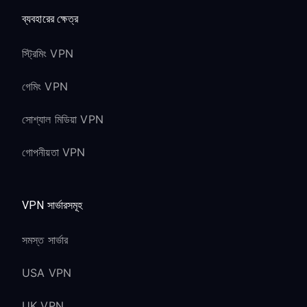
ব্যবহারের ক্ষেত্র
স্ট্রিমিং VPN
গেমিং VPN
সোশ্যাল মিডিয়া VPN
গোপনীয়তা VPN
VPN সার্ভারসমূহ
সমস্ত সার্ভার
USA VPN
UK VPN