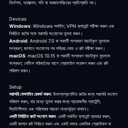
নির্দেশনা, অ্যাক্সেস, গতি বা অজ্ঞাতপরিচয়ের প্রতিশ্রুতি নয়।
Devices
Windows
: Windows সমর্থিত; VPN ক্লায়েন্ট পরীক্ষা করুন এবং
নির্বাচিত রুটের সঙ্গে সরাসরি সংযোগের তুলনা করুন।
Android
: Android 7.0 বা পরবর্তী সংস্করণ যাচাইকৃত ন্যূনতম
সংস্করণ; জাপানে সংযোগের পর সক্রিয় মোড ও রুট পরীক্ষা করুন।
macOS
: macOS 10.15 বা পরবর্তী সংস্করণ যাচাইকৃত ন্যূনতম
সংস্করণ; সেটিংস পরিবর্তনের আগে প্রোফাইল সংরক্ষণ করুন এবং রুট
পরিমাপ করুন।
Setup
সরাসরি বেসলাইন রেকর্ড করুন
: উদ্দেশ্যপ্রণোদিত রুটের জন্য সরাসরি সংযোগ
পরিমাপ করুন, যার মধ্যে তুলনা করার জন্য প্রয়োজনীয় ল্যাটেন্সি,
স্থিতিশীলতা এবং পরিষেবার আচরণ অন্তর্ভুক্ত থাকবে।
একটি নির্বাচিত রুটে সংযোগ করুন
: একটি সমর্থিত ক্লায়েন্ট ব্যবহার করুন,
একটি জাপান রুট নির্বাচন করুন এবং একই সময়ে একাধিক প্রোটোকল বা