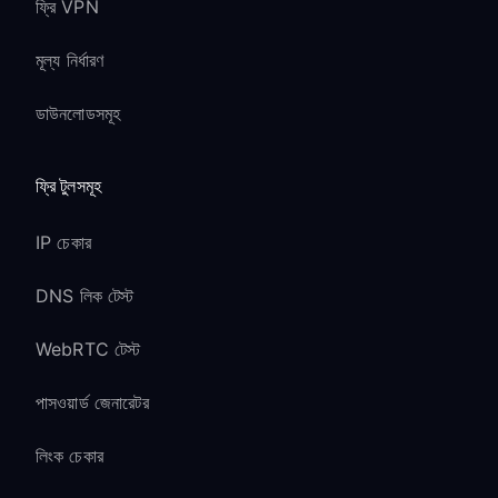
ফ্রি VPN
মূল্য নির্ধারণ
ডাউনলোডসমূহ
ফ্রি টুলসমূহ
IP চেকার
DNS লিক টেস্ট
WebRTC টেস্ট
পাসওয়ার্ড জেনারেটর
লিংক চেকার