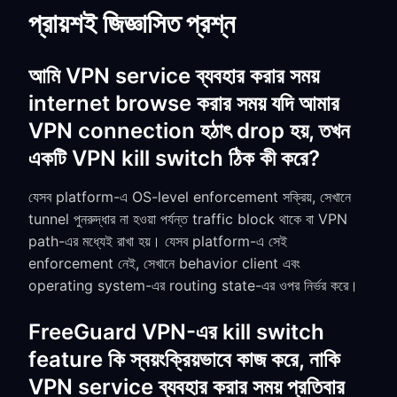
প্রায়শই জিজ্ঞাসিত প্রশ্ন
আমি VPN service ব্যবহার করার সময়
internet browse করার সময় যদি আমার
VPN connection হঠাৎ drop হয়, তখন
একটি VPN kill switch ঠিক কী করে?
যেসব platform-এ OS-level enforcement সক্রিয়, সেখানে
tunnel পুনরুদ্ধার না হওয়া পর্যন্ত traffic block থাকে বা VPN
path-এর মধ্যেই রাখা হয়। যেসব platform-এ সেই
enforcement নেই, সেখানে behavior client এবং
operating system-এর routing state-এর ওপর নির্ভর করে।
FreeGuard VPN-এর kill switch
feature কি স্বয়ংক্রিয়ভাবে কাজ করে, নাকি
VPN service ব্যবহার করার সময় প্রতিবার