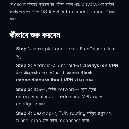
যে client ব্যবহার করছেন তা পরীক্ষা করুন এবং privacy-এর চাহিদা
কঠোর হলে প্রাসঙ্গিক OS-level enforcement option সক্রিয়
করুন।
কীভাবে শুরু করবেন
Step 1:
আপনার platform-এর জন্য FreeGuard client
খুলুন
Step 2:
Android-এ, Android-এর
Always-on VPN
এবং ঐচ্ছিকভাবে FreeGuard-এর জন্য
Block
connections without VPN
সক্রিয় করুন
Step 3:
iOS-এ, নির্দিষ্ট network-এ স্বয়ংক্রিয়
enforcement চাইলে on-demand VPN rules
configure করুন
Step 4:
desktop-এ, TUN routing সক্রিয় রাখুন এবং
tunnel drop হলে দ্রুত reconnect করুন