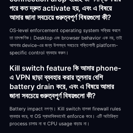
পরে কত দ্রুত activate হয়, এবং এ বিষয়ে
আমার জানা সবচেয়ে গুরুত্বপূর্ণ বিষয়গুলো কী?
OS-level enforcement operating system সক্রিয় করলে
তা তাৎক্ষণিক। Desktop এবং browser behavior এক নয়, তাই
আপনার device-এর জন্য উপলভ্য সবচেয়ে শক্তিশালী platform-
specific control ব্যবহার করুন।
Kill switch feature কি আমার phone-
এ VPN ছাড়া ব্যবহার করার তুলনায় বেশি
battery drain করে, এবং এ বিষয়ে আমার
জানা সবচেয়ে গুরুত্বপূর্ণ বিষয়গুলো কী?
Battery impact নগণ্য। Kill switch হালকা firewall rules
ব্যবহার করে, যা OS স্বাভাবিকভাবেই enforce করে। এটি অতিরিক্ত
process চালায় না বা CPU usage বাড়ায় না।