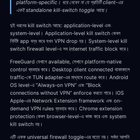
platform-specific। ধরে নেবেন না যে প্রতিটি client-এর
একই standalone kill-switch toggle আছে।
দুই ধরনের kill switch আছে: application-level এবং
system-level। Application-level kill switch কেবল
নির্দিষ্ট app বন্ধ করে যখন VPN drop হয়। System-level kill
switch firewall level-এ সব internet traffic block করে।
FreeGuard যেখানে available, সেখানে platform-native
control ব্যবহার করে। Desktop client connected থাকাকালে
traffic-কে TUN adapter-এর মাধ্যমে route করে। Android
OS level-এ “Always-on VPN” এবং “Block
connections without VPN” enforce করতে পারে। iOS
Apple-এর Network Extension framework এবং on-
demand VPN rules ব্যবহার করে। Chrome extension
protection কেবল browser-level-এ কাজ করে এবং system
kill switch নয়।
এটি একক universal firewall toggle-এর মতো নয়। সর্বদা আপনি