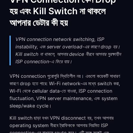
হয় এবং Kill Switch না থাকলে
আপনার ডেটার কী হয়
VPN connection network switching, ISP
instability, এবং server overload-এর কারণে drop হয়।
Kill switch না থাকলে, আপনার device নীরবে আপনার সুরক্ষাহীন
ISP connection-এ ফিরে যায়।
VPN connection পুরোপুরি স্থিতিশীল নয়। এগুলো কয়েকটি সাধারণ
কারণে drop হতে পারে: Wi-Fi network-এর মধ্যে switch করা,
Wi-Fi থেকে cellular data-তে যাওয়া, ISP connection
fluctuation, VPN server maintenance, এবং system
sleep/wake cycle।
Kill switch ছাড়া যখন VPN disconnect হয়, তখন আপনার
operating system নীরবে ট্রাফিককে আপনার নিয়মিত ISP
connection-এর মাধ্যমে route করে। এটি সঙ্গে সঙ্গেই এবং