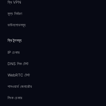
ফ্রি VPN
মূল্য নির্ধারণ
ডাউনলোডসমূহ
ফ্রি টুলসমূহ
IP চেকার
DNS লিক টেস্ট
WebRTC টেস্ট
পাসওয়ার্ড জেনারেটর
লিংক চেকার