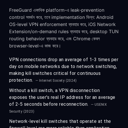
FreeGuard একাধিক platform-এ leak-prevention
control সমর্থন করে, তবে implementation ভিন্ন: Android
OS-level VPN enforcement ব্যবহার করে, iOS Network
Extension/on-demand rules ব্যবহার করে, desktop TUN
routing behavior ব্যবহার করে, এবং Chrome কেবল
browser-level-এ কাজ করে।
VPN connections drop an average of 1-3 times per
day on mobile networks due to network switching,
making kill switches critical for continuous
protection.
— Internet Society (2024)
Without a kill switch, a VPN disconnection
exposes the user's real IP address for an average
of 2-5 seconds before reconnection.
— USENIX
Security (2023)
Network-level kill switches that operate at the