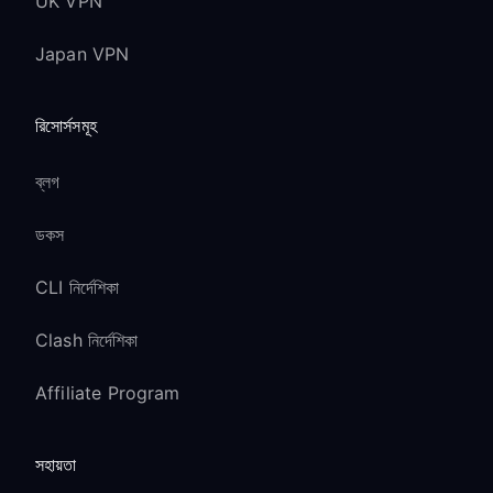
UK VPN
Japan VPN
রিসোর্সসমূহ
ব্লগ
ডকস
CLI নির্দেশিকা
Clash নির্দেশিকা
Affiliate Program
সহায়তা