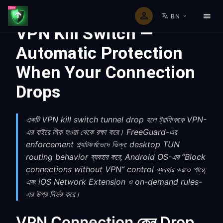
BN
VPN Kill Switch —
Automatic Protection
When Your Connection
Drops
একটি VPN kill switch tunnel drop হলে ট্রাফিককে VPN-
এর বাইরে লিক হওয়া থেকে রক্ষা করে। FreeGuard-এর
enforcement প্ল্যাটফর্মভেদে ভিন্ন: desktop TUN
routing behavior ব্যবহার করে, Android OS-এর “Block
connections without VPN” control ব্যবহার করতে পারে,
এবং iOS Network Extension ও on-demand rules-
এর উপর নির্ভর করে।
VPN Connection কেন Drop