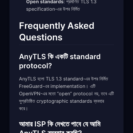
Open standards
: প্রমাণিত TLS 1.3
specification-এর উপর নির্মিত
Frequently Asked
Questions
AnyTLS কি একটি standard
protocol?
AnyTLS হলো TLS 1.3 standard-এর উপর নির্মিত
FreeGuard-এর implementation। এটি
OpenVPN-এর মতো “open” protocol নয়, তবে এটি
সুপ্রতিষ্ঠিত cryptographic standards ব্যবহার
করে।
আমার ISP কি দেখতে পাবে যে আমি