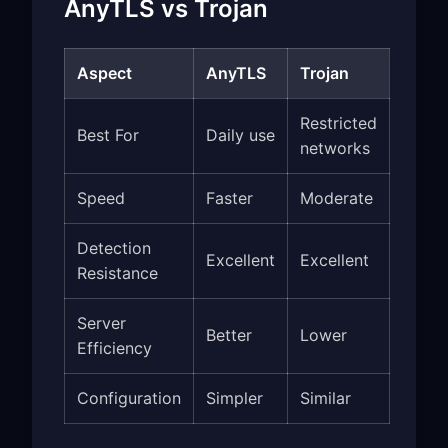
AnyTLS vs Trojan
Aspect
AnyTLS
Trojan
Restricted
Best For
Daily use
networks
Speed
Faster
Moderate
Detection
Excellent
Excellent
Resistance
Server
Better
Lower
Efficiency
Configuration
Simpler
Similar