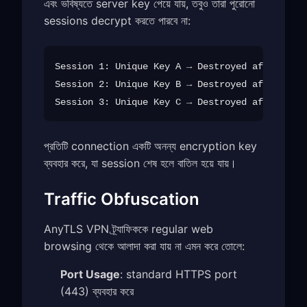
এবং ভবিষ্যতে server key পেয়ে যায়, তবুও তারা পুরোনো
sessions decrypt করতে পারবে না:
Session 1: Unique Key A → Destroyed after use

Session 2: Unique Key B → Destroyed after use

প্রতিটি connection একটি অনন্য encryption key
ব্যবহার করে, যা session শেষ হলে বাতিল হয়ে যায়।
Traffic Obfuscation
AnyTLS VPN ট্র্যাফিককে regular web
browsing থেকে আলাদা করা যায় না এমন করে তোলে:
Port Usage
: standard HTTPS port
(443) ব্যবহার করে