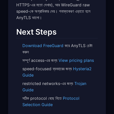
HTTPS-এর মতো দেখায়), আর WireGuard raw
speed-কে অগ্রাধিকার দেয়। শনাক্তকরণ এড়াতে হলে
AnyTLS ভালো।
Next Steps
Download FreeGuard
করে AnyTLS চেষ্টা
করুন
সম্পূর্ণ access-এর জন্য
View pricing plans
speed-focused ব্যবহারের জন্য
Hysteria2
Guide
restricted networks-এর জন্য
Trojan
Guide
সঠিক protocol বেছে নিতে
Protocol
Selection Guide