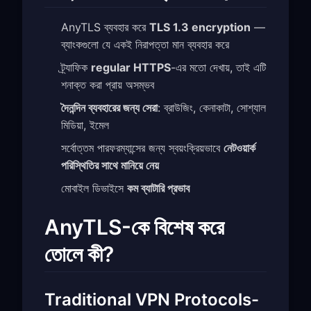
AnyTLS ব্যবহার করে
TLS 1.3 encryption
—
ব্যাংকগুলো যে একই নিরাপত্তা মান ব্যবহার করে
ট্র্যাফিক
regular HTTPS
-এর মতো দেখায়, তাই এটি
শনাক্ত করা প্রায় অসম্ভব
দৈনন্দিন ব্যবহারের জন্য সেরা
: ব্রাউজিং, কেনাকাটা, সোশ্যাল
মিডিয়া, ইমেল
সর্বোত্তম পারফরম্যান্সের জন্য স্বয়ংক্রিয়ভাবে
নেটওয়ার্ক
পরিস্থিতির সাথে মানিয়ে নেয়
মোবাইল ডিভাইসে
কম ব্যাটারি প্রভাব
AnyTLS-কে বিশেষ করে
তোলে কী?
Traditional VPN Protocols-