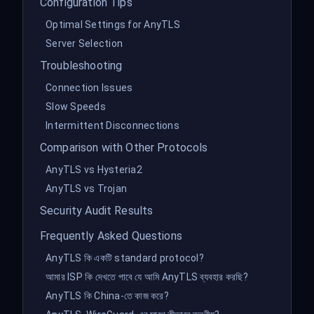
Configuration Tips
Optimal Settings for AnyTLS
Server Selection
Troubleshooting
Connection Issues
Slow Speeds
Intermittent Disconnections
Comparison with Other Protocols
AnyTLS vs Hysteria2
AnyTLS vs Trojan
Security Audit Results
Frequently Asked Questions
AnyTLS কি একটি standard protocol?
আমার ISP কি দেখতে পাবে যে আমি AnyTLS ব্যবহার করছি?
AnyTLS কি China-তে কাজ করে?