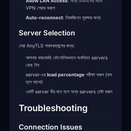
Allow LAN Access
: অন্য ডিভাইসের সাথে
VPN শেয়ার করলে
Auto-reconnect
: নিরবচ্ছিন্ন সুরক্ষার জন্য
Server Selection
সেরা AnyTLS পারফরম্যান্সের জন্য:
আপনার কাছাকাছি ভৌগোলিকভাবে অবস্থিত servers
বেছে নিন
server-এর
load percentage
পরীক্ষা করুন (কম
হলে ভালো)
একটি server ধীর মনে হলে অন্য servers চেষ্টা করুন
Troubleshooting
Connection Issues