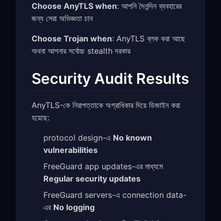
Choose AnyTLS when
: আপনি দৈনন্দিন ব্যবহারের
জন্য সেরা অভিজ্ঞতা চান
Choose Trojan when
: AnyTLS ব্লক করা আছে
অথবা আপনার সর্বোচ্চ stealth দরকার
Security Audit Results
AnyTLS-কে নিরাপত্তাকে অগ্রাধিকার দিয়ে ডিজাইন করা
হয়েছে:
protocol design-এ
No known
vulnerabilities
FreeGuard app updates-এর মাধ্যমে
Regular security updates
FreeGuard servers-এ connection data-
এর
No logging