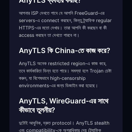
AnyTLS ব্যবহার করছি?
আপনার ISP দেখতে পাবে যে আপনি FreeGuard-এর
servers-এ connect করছেন, কিন্তু ট্র্যাফিক regular
HTTPS-এর মতো দেখায়। তারা আপনি কী করছেন বা কী
access করছেন তা দেখতে পারবে না।
AnyTLS কি China-তে কাজ করে?
AnyTLS অনেক restricted region-এ কাজ করে,
তবে কার্যকারিতা ভিন্ন হতে পারে। সমস্যা হলে Trojan চেষ্টা
করুন, যা বিশেষভাবে high-censorship
environments-এর জন্য ডিজাইন করা হয়েছে।
AnyTLS, WireGuard-এর সাথে
কীভাবে তুলনীয়?
দুটোই আধুনিক, দ্রুত protocol। AnyTLS stealth
এবং compatibility-কে অগ্রাধিকার দেয় (ট্র্যাফিক