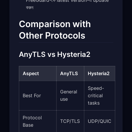
করুন
Comparison with
Other Protocols
AnyTLS vs Hysteria2
Aspect
AnyTLS
Hysteria2
Speed-
General
Best For
critical
use
tasks
Protocol
TCP/TLS
UDP/QUIC
Base