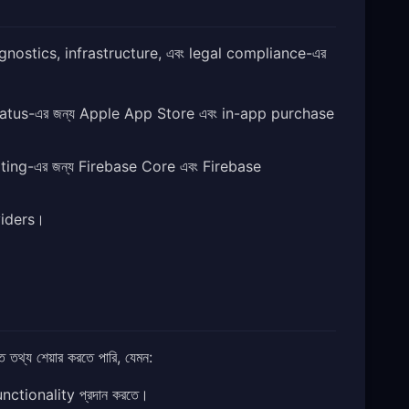
gnostics, infrastructure, এবং legal compliance-এর
tatus-এর জন্য Apple App Store এবং in-app purchase
ing-এর জন্য Firebase Core এবং Firebase
oviders।
তথ্য শেয়ার করতে পারি, যেমন:
ctionality প্রদান করতে।