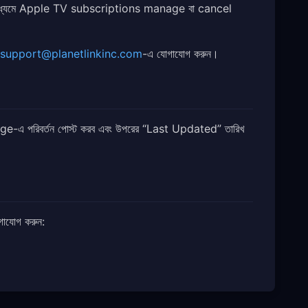
ধ্যমে Apple TV subscriptions manage বা cancel
support@planetlinkinc.com
-এ যোগাযোগ করুন।
e-এ পরিবর্তন পোস্ট করব এবং উপরের “Last Updated” তারিখ
াযোগ করুন: