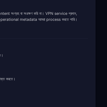
t সংগ্রহ বা সংরক্ষণ করি না। VPN service প্রদান,
সীমিত operational metadata আমরা process করতে পারি।
ে।
ক্ত করতে।