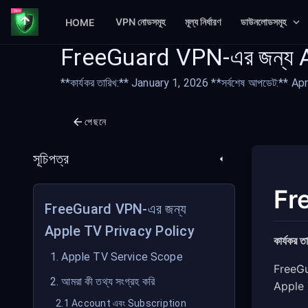
VPN নোডসমূহ
মূল্য নির্ধারণ
ডাউনলোডসমূহ
HOME
FreeGuard VPN-এর জন্য 
**কার্যকর তারিখ:** January 1, 2026 **সর্বশেষ আপডেট:** Ap
পেছনে
সূচিপত্র
Fr
FreeGuard VPN-এর জন্য
Apple TV Privacy Policy
কার্যকর ত
1. Apple TV Service Scope
FreeGua
2. আমরা কী তথ্য সংগ্রহ করি
Apple T
2.1 Account এবং Subscription