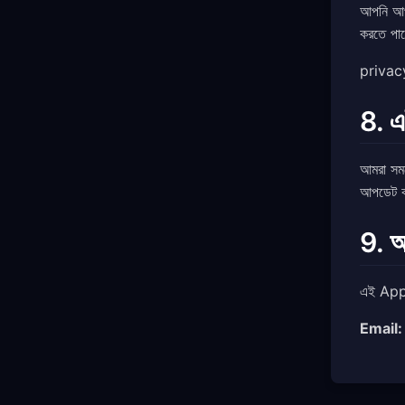
আপনি আ
করতে পা
privacy 
8. এ
আমরা সম
আপডেট 
9. আ
এই Appl
Email: