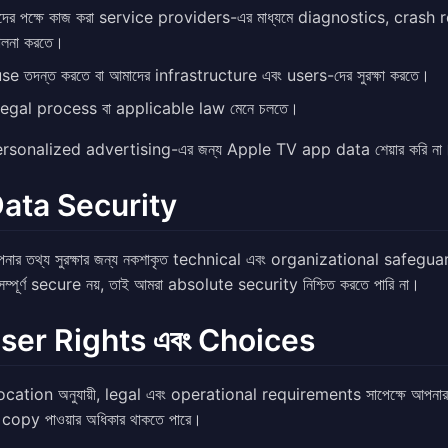
দের পক্ষে কাজ করা service providers-এর মাধ্যমে diagnostics, cras
ালনা করতে।
se তদন্ত করতে বা আমাদের infrastructure এবং users-দের সুরক্ষা করতে।
 legal process বা applicable law মেনে চলতে।
ersonalized advertising-এর জন্য Apple TV app data শেয়ার করি না
Data Security
নার তথ্য সুরক্ষার জন্য নকশাকৃত technical এবং organizational safegu
সম্পূর্ণ secure নয়, তাই আমরা absolute security নিশ্চিত করতে পারি না।
User Rights এবং Choices
ocation অনুযায়ী, legal এবং operational requirements সাপেক্ষে আপ
 copy পাওয়ার অধিকার থাকতে পারে।