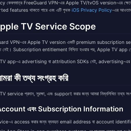
icy কেবলমাত্র FreeGuard VPN-এর Apple TV/tvOS version-এর ক্ষেত্
ed features থাকতে পারে এবং এটি পৃথক
iOS Privacy Policy
-এর আওতাভ
Apple TV Service Scope
ard VPN-এর Apple TV version একটি premium subscription s
ুক্ত নেই। Subscription entitlement নিশ্চিত হওয়ার পর, Apple TV ap
V app-এ advertising বা attribution SDKs নেই, advertising-এর জন্
মরা কী তথ্য সংগ্রহ করি
 service প্রদান, সুরক্ষা, এবং support করার জন্য আমরা নিম্নলিখিত তথ্য সংগ
Account এবং Subscription Information
vice-এ access করার জন্য ব্যবহৃত email address বা account identif