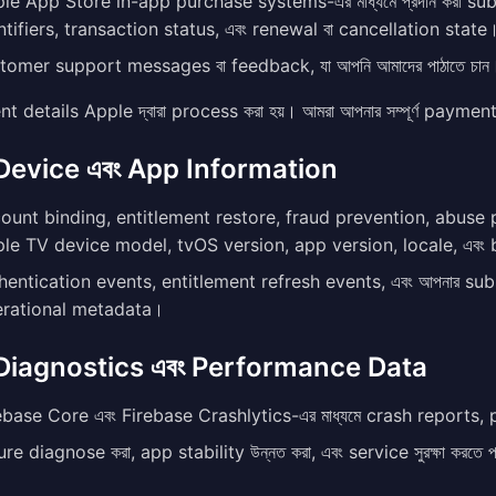
le App Store in-app purchase systems-এর মাধ্যমে প্রদান করা su
ntifiers, transaction status, এবং renewal বা cancellation state
tomer support messages বা feedback, যা আপনি আমাদের পাঠাতে চান
 details Apple দ্বারা process করা হয়। আমরা আপনার সম্পূর্ণ payment 
Device এবং App Information
ount binding, entitlement restore, fraud prevention, abuse prev
le TV device model, tvOS version, app version, locale, এবং 
hentication events, entitlement refresh events, এবং আপনার subsc
rational metadata।
Diagnostics এবং Performance Data
ebase Core এবং Firebase Crashlytics-এর মাধ্যমে crash reports
lure diagnose করা, app stability উন্নত করা, এবং service সুরক্ষা করতে 