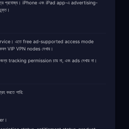
রে প্রযোজ্য। iPhone এবং iPad app-এ advertising-
ুক্ত।
ervice। এতে free ad-supported access mode
p কেবল VIP VPN nodes দেখায়।
য tracking permission চায় না, এবং ads দেখায় না।
্রহ করতে পারি:
ier।