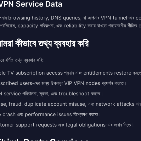
VPN Service Data
নার browsing history, DNS queries, বা আপনার VPN tunnel-এর conten
্রতিরোধ, capacity পরিকল্পনা, এবং reliability বজায় রাখতে প্রয়োজনীয় 
মরা কীভাবে তথ্য ব্যবহার করি
 বর্ণিত তথ্য ব্যবহার করি:
le TV subscription access প্রদান এবং entitlements restore করত
scribed users-দের জন্য উপলব্ধ VIP VPN nodes প্রদর্শন করতে।
 service পরিচালনা, সুরক্ষা, এবং troubleshoot করতে।
se, fraud, duplicate account misuse, এবং network attacks শনা
 crash এবং performance issues বিশ্লেষণ করতে।
tomer support requests এবং legal obligations-এর জবাব দিতে।