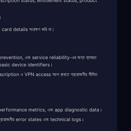
bscription status, entitlement status, product
।
।
card details সংরক্ষণ করি না।
ention, এবং service reliability-এর জন্য ব্যবহৃত
basic device identifiers।
ription ও VPN access সচল রাখতে প্রয়োজনীয় সীমিত
, performance metrics, এবং app diagnostic data।
প্রয়োজনীয় error states এবং technical logs।