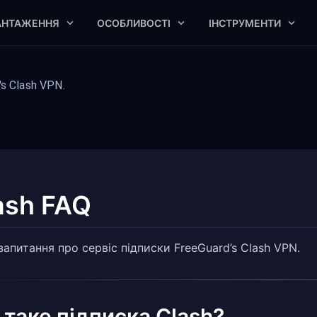
АНТАЖЕННЯ
ОСОБЛИВОСТІ
ІНСТРУМЕНТИ
s Clash VPN.
ash FAQ
запитання про сервіс підписки FreeGuard’s Clash VPN.
таке підписка Clash?