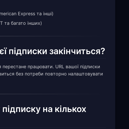
merican Express та інші)
T та багато інших)
єї підписки закінчиться?
ня перестане працювати. URL вашої підписки
виться без потреби повторно налаштовувати
підписку на кількох