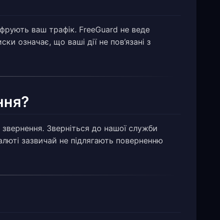
шифрують ваш трафік. FreeGuard не веде
ки означає, що ваші дії не пов’язані з
ння?
 звернення. Зверніться до нашої служби
алюті зазвичай не підлягають поверненню