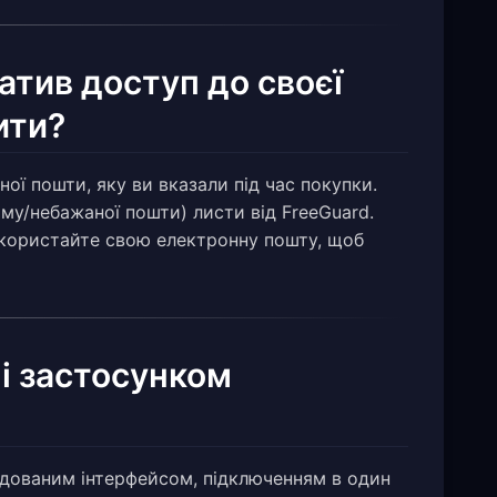
ратив доступ до своєї
ити?
ної пошти, яку ви вказали під час покупки.
му/небажаної пошти) листи від FreeGuard.
користайте свою електронну пошту, щоб
 і застосунком
дованим інтерфейсом, підключенням в один