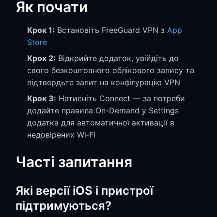
Як почати
Крок 1:
Встановіть FreeGuard VPN з
App
Store
Крок 2:
Відкрийте додаток, увійдіть до
свого безкоштовного облікового запису та
підтвердьте запит на конфігурацію VPN
Крок 3:
Натисніть Connect — за потреби
додайте правила On-Demand у Settings
додатка для автоматичної активації в
недовірених Wi‑Fi
Часті запитання
Які версії iOS і пристрої
підтримуються?