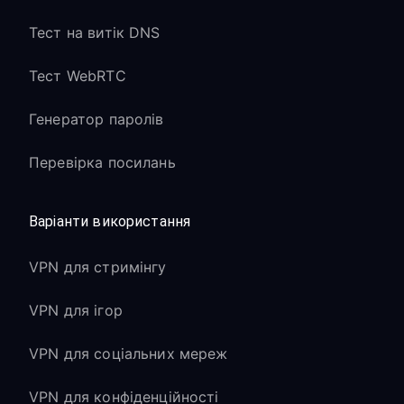
Тест на витік DNS
Тест WebRTC
Генератор паролів
Перевірка посилань
Варіанти використання
VPN для стримінгу
VPN для ігор
VPN для соціальних мереж
VPN для конфіденційності