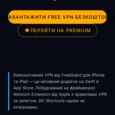
ЗАВАНТАЖИТИ FREE VPN БЕЗКОШТОВН
ПЕРЕЙТИ НА PREMIUM
Безкоштовний VPN від FreeGuard для iPhone
та iPad — це нативний додаток на Swift в
App Store. Побудований на фреймворку
Network Extension від Apple з правилами VPN
за запитом. Siri Shortcuts наразі не
інтегровано.