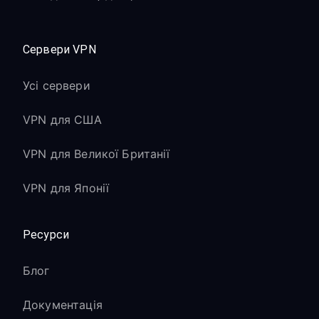
Сервери VPN
Усі сервери
VPN для США
VPN для Великої Британії
VPN для Японії
Ресурси
Блог
Документація