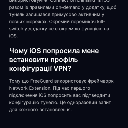
Використовуйте “Connect On Demand” в iOS
разом із правилами on-demand у додатку, щоб
тунель залишався примусово активним у
певних мережах. Окремий перемикач kill-
switch у додатку не є окремою функцією на
iOS.
Чому iOS попросила мене
встановити профіль
конфігурації VPN?
Тому що FreeGuard використовує фреймворк
Network Extension. Під час першого
підключення iOS попросить вас підтвердити
конфігурацію тунелю. Це одноразовий запит
для кожного встановлення.