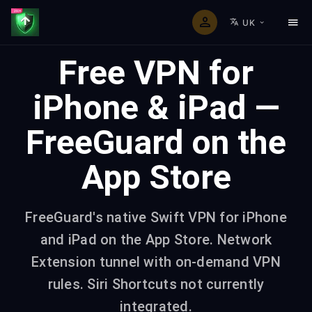
UK
Free VPN for
iPhone & iPad —
FreeGuard on the
App Store
FreeGuard's native Swift VPN for iPhone
and iPad on the App Store. Network
Extension tunnel with on-demand VPN
rules. Siri Shortcuts not currently
integrated.