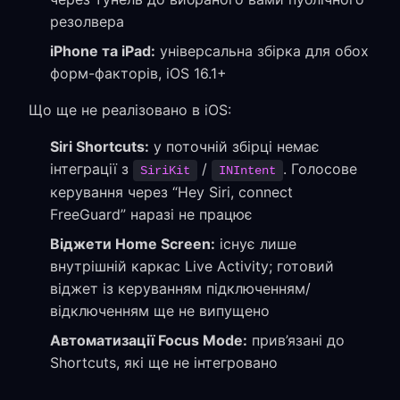
резолвера
iPhone та iPad:
універсальна збірка для обох
форм-факторів, iOS 16.1+
Що ще не реалізовано в iOS:
Siri Shortcuts:
у поточній збірці немає
інтеграції з
/
. Голосове
SiriKit
INIntent
керування через “Hey Siri, connect
FreeGuard” наразі не працює
Віджети Home Screen:
існує лише
внутрішній каркас Live Activity; готовий
віджет із керуванням підключенням/
відключенням ще не випущено
Автоматизації Focus Mode:
прив’язані до
Shortcuts, які ще не інтегровано