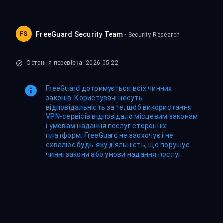
FS
FreeGuard Security Team
· Security Research
Остання перевірка: 2026-05-22
FreeGuard дотримується всіх чинних
законів. Користувачі несуть
відповідальність за те, щоб використання
VPN-сервісів відповідало місцевим законам
і умовам надання послуг сторонніх
платформ. FreeGuard не заохочує і не
схвалює будь-яку діяльність, що порушує
чинні закони або умови надання послуг.