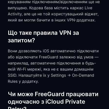
керуванням підключенням/відключенням ще не
випущено. Кодова база містить каркас Live
Activity, але це не той користувацький віджет,
який ви могли бачити в інших VPN-додатках.
Що таке правила VPN за
запитом?
Вони дозволяють iOS автоматично підключати
або відключати FreeGuard залежно від умов —
наприклад, автоматичне підключення в будь-
якій Wi‑Fi мережі, яка не є вашим домашнім
SSID. Налаштуйте їх у Settings → On-Demand
Rules у додатку.
Чи може FreeGuard працювати
одночасно з iCloud Private