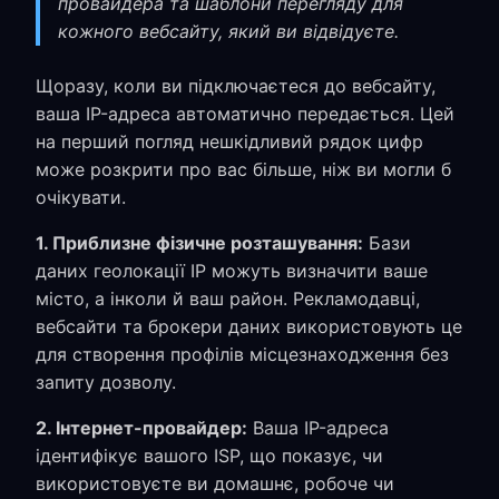
провайдера та шаблони перегляду для
кожного вебсайту, який ви відвідуєте.
Щоразу, коли ви підключаєтеся до вебсайту,
ваша IP-адреса автоматично передається. Цей
на перший погляд нешкідливий рядок цифр
може розкрити про вас більше, ніж ви могли б
очікувати.
1. Приблизне фізичне розташування:
Бази
даних геолокації IP можуть визначити ваше
місто, а інколи й ваш район. Рекламодавці,
вебсайти та брокери даних використовують це
для створення профілів місцезнаходження без
запиту дозволу.
2. Інтернет-провайдер:
Ваша IP-адреса
ідентифікує вашого ISP, що показує, чи
використовуєте ви домашнє, робоче чи