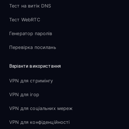
Тест на витік DNS
Тест WebRTC
Генератор паролів
Перевірка посилань
Варіанти використання
VPN для стримінгу
VPN для ігор
VPN для соціальних мереж
VPN для конфіденційності