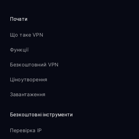
Почати
Що таке VPN
Функції
Безкоштовний VPN
Ціноутворення
Завантаження
Безкоштовні інструменти
Перевірка IP