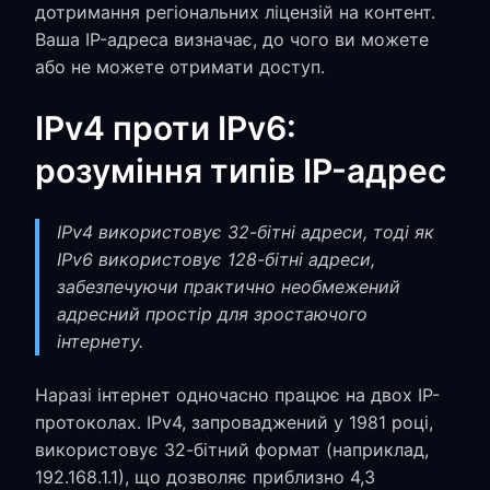
дотримання регіональних ліцензій на контент.
Ваша IP-адреса визначає, до чого ви можете
або не можете отримати доступ.
IPv4 проти IPv6:
розуміння типів IP-адрес
IPv4 використовує 32-бітні адреси, тоді як
IPv6 використовує 128-бітні адреси,
забезпечуючи практично необмежений
адресний простір для зростаючого
інтернету.
Наразі інтернет одночасно працює на двох IP-
протоколах. IPv4, запроваджений у 1981 році,
використовує 32-бітний формат (наприклад,
192.168.1.1), що дозволяє приблизно 4,3