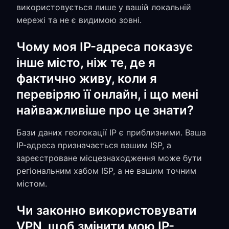
використовується лише у вашій локальній
мережі та не є видимою зовні.
Чому моя IP-адреса показує
інше місто, ніж те, де я
фактично живу, коли я
перевіряю її онлайн, і що мені
найважливіше про це знати?
Бази даних геолокації IP є приблизними. Ваша
IP-адреса призначається вашим ISP, а
зареєстроване місцезнаходження може бути
регіональним хабом ISP, а не вашим точним
містом.
Чи законно використовувати
VPN, щоб змінити мою IP-