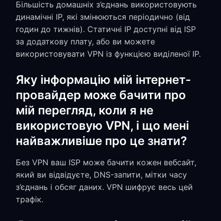
Більшість домашніх з’єднань використовують
динамічні IP, які змінюються періодично (від
годин до тижнів). Статичні IP доступні від ISP
за додаткову плату, або ви можете
використовувати VPN із функцією виділеної IP.
Яку інформацію мій інтернет-
провайдер може бачити про
мій перегляд, коли я не
використовую VPN, і що мені
найважливіше про це знати?
Без VPN ваш ISP може бачити кожен вебсайт,
який ви відвідуєте, DNS-запити, мітки часу
з’єднань і обсяг даних. VPN шифрує весь цей
трафік.