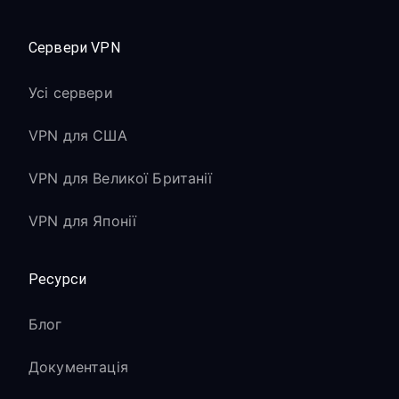
Сервери VPN
Усі сервери
VPN для США
VPN для Великої Британії
VPN для Японії
Ресурси
Блог
Документація