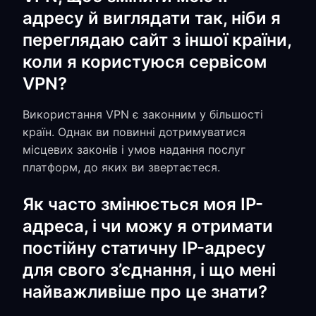
адресу й виглядати так, ніби я
переглядаю сайт з іншої країни,
коли я користуюся сервісом
VPN?
Використання VPN є законним у більшості
країн. Однак ви повинні дотримуватися
місцевих законів і умов надання послуг
платформ, до яких ви звертаєтеся.
Як часто змінюється моя IP-
адреса, і чи можу я отримати
постійну статичну IP-адресу
для свого з’єднання, і що мені
найважливіше про це знати?