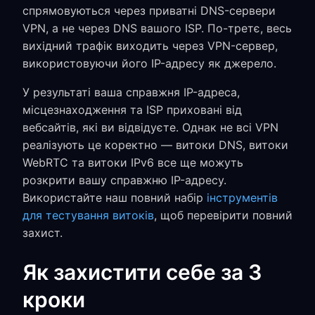
спрямовуються через приватні DNS-сервери
VPN, а не через DNS вашого ISP. По-третє, весь
вихідний трафік виходить через VPN-сервер,
використовуючи його IP-адресу як джерело.
У результаті ваша справжня IP-адреса,
місцезнаходження та ISP приховані від
вебсайтів, які ви відвідуєте. Однак не всі VPN
реалізують це коректно — витоки DNS, витоки
WebRTC та витоки IPv6 все ще можуть
розкрити вашу справжню IP-адресу.
Використайте наш повний набір
інструментів
для тестування витоків
, щоб перевірити повний
захист.
Як захистити себе за 3
кроки