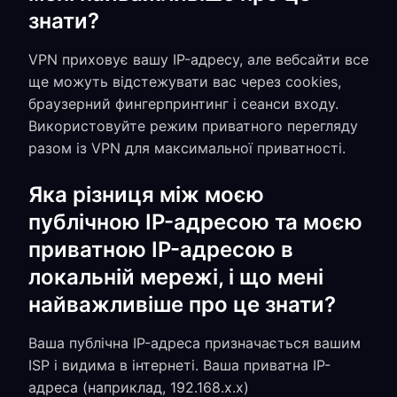
знати?
VPN приховує вашу IP-адресу, але вебсайти все
ще можуть відстежувати вас через cookies,
браузерний фингерпринтинг і сеанси входу.
Використовуйте режим приватного перегляду
разом із VPN для максимальної приватності.
Яка різниця між моєю
публічною IP-адресою та моєю
приватною IP-адресою в
локальній мережі, і що мені
найважливіше про це знати?
Ваша публічна IP-адреса призначається вашим
ISP і видима в інтернеті. Ваша приватна IP-
адреса (наприклад, 192.168.x.x)