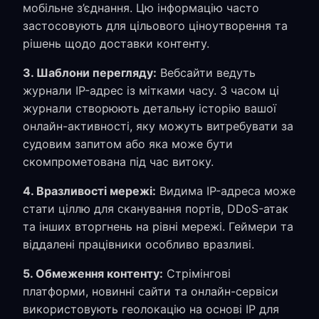
мобільне з’єднання. Цю інформацію часто
застосовують для цільового ціноутворення та
рішень щодо доставки контенту.
3. Шаблони перегляду:
Вебсайти ведуть
журнали IP-адрес із мітками часу. З часом ці
журнали створюють детальну історію вашої
онлайн-активності, яку можуть витребувати за
судовим запитом або яка може бути
скомпрометована під час витоку.
4. Вразливості мережі:
Видима IP-адреса може
стати ціллю для сканування портів, DDoS-атак
та інших вторгнень на рівні мережі. Геймери та
віддалені працівники особливо вразливі.
5. Обмеження контенту:
Стрімінгові
платформи, новинні сайти та онлайн-сервіси
використовують геолокацію на основі IP для