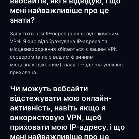
вебсайтів, які я відвідую, і що
мені найважливіше про це
знати?
Запустіть цей IP-перевірник із підключеним
VPN. Якщо відображувана IP-адреса та
місцезнаходження збігаються з вашим VPN-
сервером (а не з вашим фізичним
місцезнаходженням), ваша IP-адреса успішно
прихована.
Чи можуть вебсайти
відстежувати мою онлайн-
активність, навіть якщо я
використовую VPN, щоб
приховати мою IP-адресу, і що
мені найважливіше про це