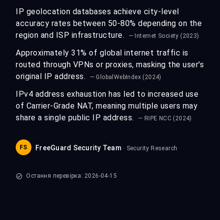
IP geolocation databases achieve city-level
accuracy rates between 50-80% depending on the
region and ISP infrastructure.
— Internet Society (2023)
Approximately 31% of global internet traffic is
routed through VPNs or proxies, masking the user's
original IP address.
— GlobalWebIndex (2024)
IPv4 address exhaustion has led to increased use
of Carrier-Grade NAT, meaning multiple users may
share a single public IP address.
— RIPE NCC (2024)
FS
FreeGuard Security Team
· Security Research
Остання перевірка: 2026-04-15