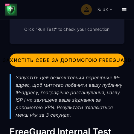
UK
Click "Run Test" to check your connection
ЗАХИСТІТЬ СЕБЕ ЗА ДОПОМОГОЮ FREEGUARD
Запустіть цей безкоштовний перевірник IP-
адрес, щоб миттєво побачити вашу публічну
IP-адресу, географічне розташування, назву
ISP і чи захищене ваше з’єднання за
допомогою VPN. Результати з’являються
менш ніж за 3 секунди.
FreeGuard Internal Test