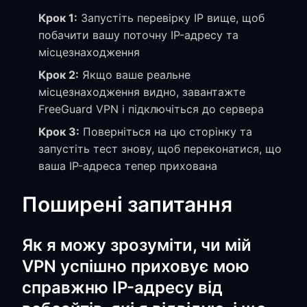
Крок 1:
Запустіть перевірку IP вище, щоб
побачити вашу поточну IP-адресу та
місцезнаходження
Крок 2:
Якщо ваше реальне
місцезнаходження видно, завантажте
FreeGuard VPN і підключіться до сервера
Крок 3:
Поверніться на цю сторінку та
запустіть тест знову, щоб переконатися, що
ваша IP-адреса тепер прихована
Поширені запитання
Як я можу зрозуміти, чи мій
VPN успішно приховує мою
справжню IP-адресу від