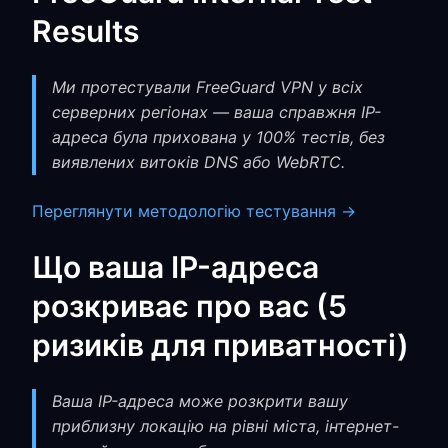
Results
Ми протестували FreeGuard VPN у всіх
серверних регіонах — ваша справжня IP-
адреса була прихована у 100% тестів, без
виявлених витоків DNS або WebRTC.
Переглянути методологію тестування →
Що ваша IP-адреса
розкриває про вас (5
ризиків для приватності)
Ваша IP-адреса може розкрити вашу
приблизну локацію на рівні міста, інтернет-