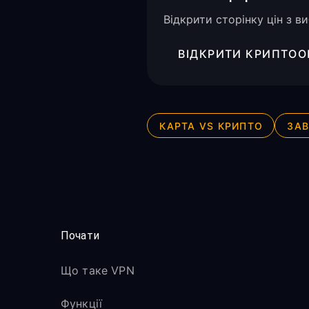
Відкрити сторінку цін з в
ВІДКРИТИ КРИПТОО
КАРТА VS КРИПТО
ЗАВ
Почати
Що таке VPN
Функції