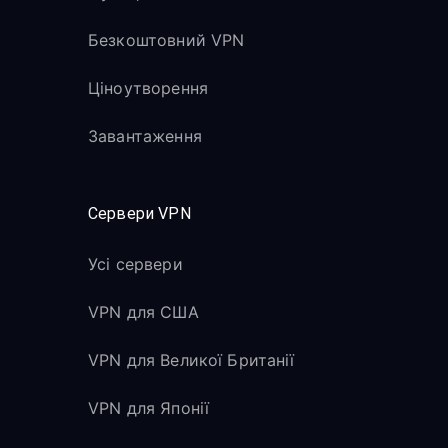
Безкоштовний VPN
Ціноутворення
Завантаження
Сервери VPN
Усі сервери
VPN для США
VPN для Великої Британії
VPN для Японії