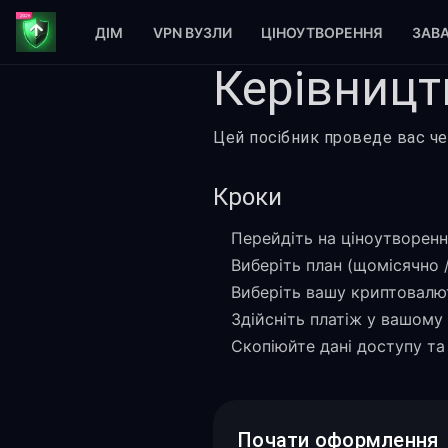
ДІМ
VPN ВУЗЛИ
ЦІНОУТВОРЕННЯ
ЗАВ
Керівницт
Цей посібник проведе вас че
Кроки
Перейдіть на ціноутворення
Виберіть план (щомісячно /
Виберіть вашу криптовалют
Здійсніть платіж у вашому
Скопіюйте дані доступу та
Почати оформлення