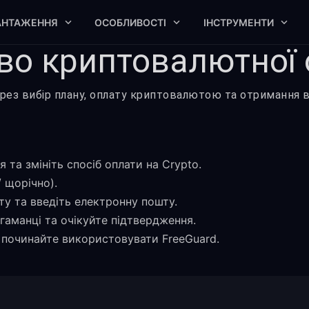
АНТАЖЕННЯ
ОСОБЛИВОСТІ
ІНСТРУМЕНТИ
во криптовалютної
рез вибір плану, оплату криптовалютою та отримання 
 та змініть спосіб оплати на Crypto.
 щорічно).
у та введіть електронну пошту.
 гаманці та очікуйте підтвердження.
 починайте використовувати FreeGuard.