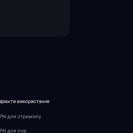
аріанти використання
PN для стримінгу
PN для ігор