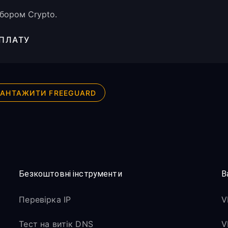
ибором Crypto.
ПЛАТУ
АНТАЖИТИ FREEGUARD
Безкоштовні інструменти
В
Перевірка IP
V
Тест на витік DNS
V