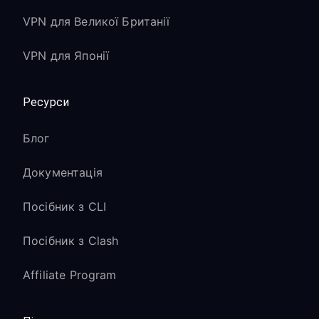
VPN для Великої Британії
VPN для Японії
Ресурси
Блог
Документація
Посібник з CLI
Посібник з Clash
Affiliate Program