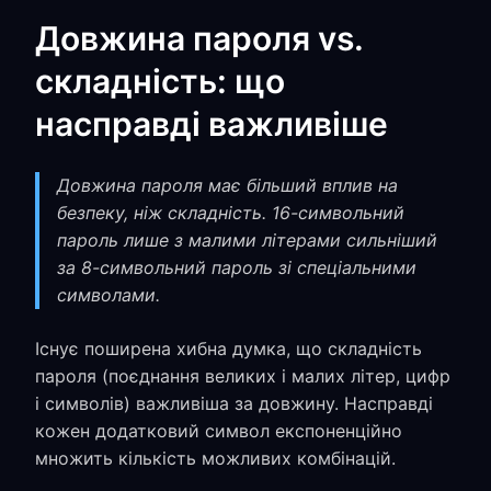
Довжина пароля vs.
складність: що
насправді важливіше
Довжина пароля має більший вплив на
безпеку, ніж складність. 16-символьний
пароль лише з малими літерами сильніший
за 8-символьний пароль зі спеціальними
символами.
Існує поширена хибна думка, що складність
пароля (поєднання великих і малих літер, цифр
і символів) важливіша за довжину. Насправді
кожен додатковий символ експоненційно
множить кількість можливих комбінацій.