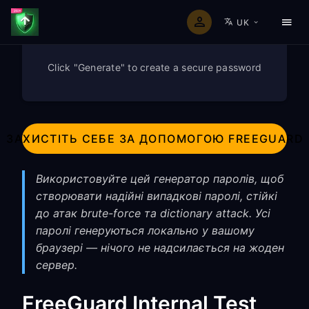
UK
Click "Generate" to create a secure password
ЗАХИСТІТЬ СЕБЕ ЗА ДОПОМОГОЮ FREEGUARD
Використовуйте цей генератор паролів, щоб
створювати надійні випадкові паролі, стійкі
до атак brute-force та dictionary attack. Усі
паролі генеруються локально у вашому
браузері — нічого не надсилається на жоден
сервер.
FreeGuard Internal Test