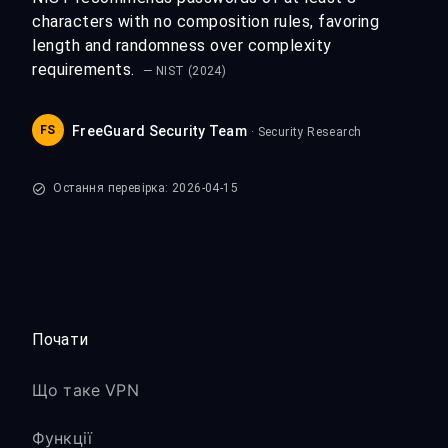
characters with no composition rules, favoring
length and randomness over complexity
requirements.
— NIST (2024)
FS
FreeGuard Security Team
· Security Research
Остання перевірка: 2026-04-15
Почати
Що таке VPN
Функції