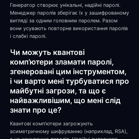
Генератор створює унікальні, надійні паролі.
Менеджер паролів зберігає їх у зашифрованому
вигляді за одним головним паролем. Разом
вони усувають повторне використання паролів
і слабкі паролі.
Чи можуть квантові
комп’ютери зламати паролі,
згенеровані цим інструментом,
і чи варто мені турбуватися про
майбутні загрози, та що є
найважливішим, що мені слід
знати про це?
Квантові комп’ютери загрожують
асиметричному шифруванню (наприклад, RSA),