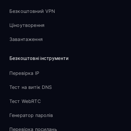
Безкоштовний VPN
Ціноутворення
Завантаження
Безкоштовні інструменти
Перевірка IP
Тест на витік DNS
Тест WebRTC
Генератор паролів
Перевірка посилань