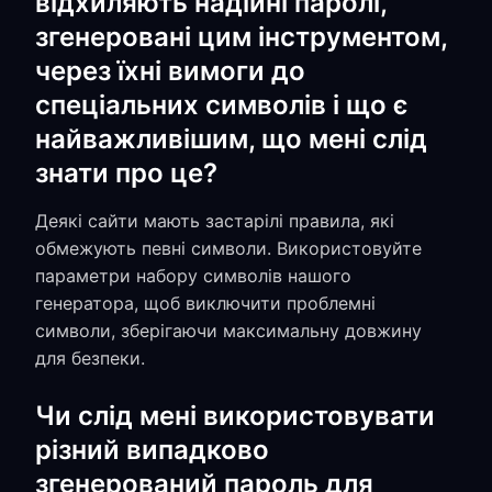
відхиляють надійні паролі,
згенеровані цим інструментом,
через їхні вимоги до
спеціальних символів і що є
найважливішим, що мені слід
знати про це?
Деякі сайти мають застарілі правила, які
обмежують певні символи. Використовуйте
параметри набору символів нашого
генератора, щоб виключити проблемні
символи, зберігаючи максимальну довжину
для безпеки.
Чи слід мені використовувати
різний випадково
згенерований пароль для