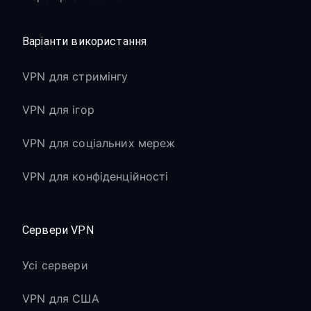
Варіанти використання
VPN для стримінгу
VPN для ігор
VPN для соціальних мереж
VPN для конфіденційності
Сервери VPN
Усі сервери
VPN для США