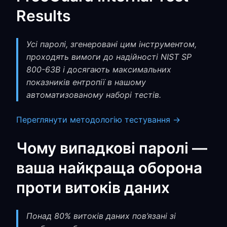
Results
Усі паролі, згенеровані цим інструментом,
проходять вимоги до надійності NIST SP
800-63B і досягають максимальних
показників ентропії в нашому
автоматизованому наборі тестів.
Переглянути методологію тестування →
Чому випадкові паролі —
ваша найкраща оборона
проти витоків даних
Понад 80% витоків даних пов’язані зі