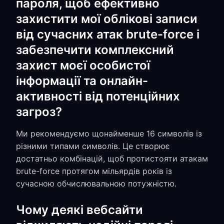
пароля, щоб ефективно
захистити мої облікові записи
від сучасних атак brute-force і
забезпечити комплексний
захист моєї особистої
інформації та онлайн-
активності від потенційних
загроз?
Ми рекомендуємо щонайменше 16 символів із
різними типами символів. Це створює
достатньо комбінацій, щоб протистояти атакам
brute-force протягом мільярдів років із
сучасною обчислювальною потужністю.
Чому деякі вебсайти