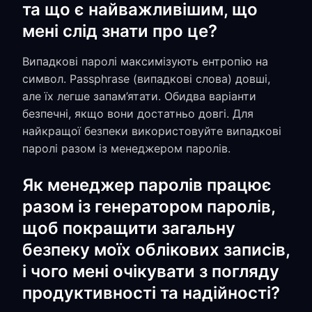
та що є найважливішим, що
мені слід знати про це?
Випадкові паролі максимізують ентропію на
символ. Passphrase (випадкові слова) довші,
але їх легше запам’ятати. Обидва варіанти
безпечні, якщо вони достатньо довгі. Для
найкращої безпеки використовуйте випадкові
паролі разом із менеджером паролів.
Як менеджер паролів працює
разом із генератором паролів,
щоб покращити загальну
безпеку моїх облікових записів,
і чого мені очікувати з погляду
продуктивності та надійності?