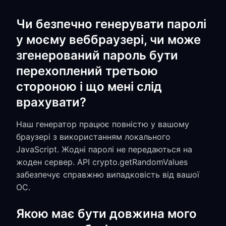
Чи безпечно генерувати паролі
у моєму веббраузері, чи може
згенерований пароль бути
перехоплений третьою
стороною і що мені слід
врахувати?
Наш генератор працює повністю у вашому
браузері з використанням локального
JavaScript. Жодні паролі не передаються на
жоден сервер. API crypto.getRandomValues
забезпечує справжню випадковість від вашої
ОС.
Якою має бути довжина мого