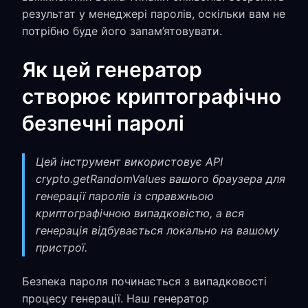
результат у менеджері паролів, оскільки вам не
потрібно буде його запам’ятовувати.
Як цей генератор
створює криптографічно
безпечні паролі
Цей інструмент використовує API
crypto.getRandomValues вашого браузера для
генерації паролів із справжньою
криптографічною випадковістю, а вся
генерація відбувається локально на вашому
пристрої.
Безпека пароля починається з випадковості
процесу генерації. Наш генератор