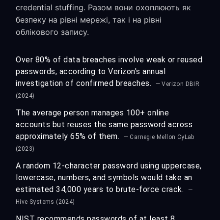
credential stuffing. Разом вони охоплюють як
безпеку на рівні мережі, так і на рівні
облікового запису.
Over 80% of data breaches involve weak or reused
passwords, according to Verizon's annual
investigation of confirmed breaches.
— Verizon DBIR
(2024)
The average person manages 100+ online
accounts but reuses the same password across
approximately 65% of them.
— Carnegie Mellon CyLab
(2023)
A random 12-character password using uppercase,
lowercase, numbers, and symbols would take an
estimated 34,000 years to brute-force crack.
—
Hive Systems (2024)
NIST recommends passwords of at least 8