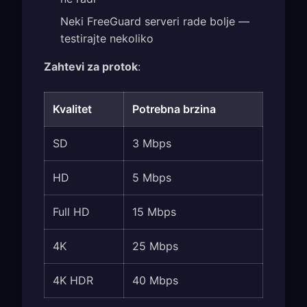
Neki FreeGuard serveri rade bolje —
testirajte nekoliko
Zahtevi za protok
:
Kvalitet
Potrebna brzina
SD
3 Mbps
HD
5 Mbps
Full HD
15 Mbps
4K
25 Mbps
4K HDR
40 Mbps