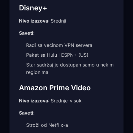
Disney+
Nivo izazova
: Srednji
Saveti
:
Radi sa većinom VPN servera
Paket sa Hulu i ESPN+ (US)
Star sadržaj je dostupan samo u nekim
regionima
Amazon Prime Video
Nivo izazova
: Srednje-visok
Saveti
:
Stroži od Netflix-a