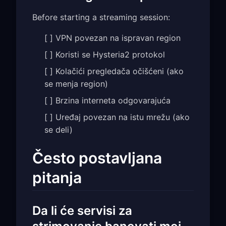
Before starting a streaming session:
[ ] VPN povezan na ispravan region
[ ] Koristi se Hysteria2 protokol
[ ] Kolačići pregledača očišćeni (ako
se menja region)
[ ] Brzina interneta odgovarajuća
[ ] Uređaj povezan na istu mrežu (ako
se deli)
Često postavljana
pitanja
Da li će servisi za