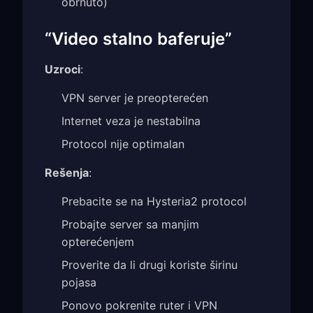
obrnuto)
“Video stalno baferuje”
Uzroci
:
VPN server je preopterećen
Internet veza je nestabilna
Protocol nije optimalan
Rešenja
:
Prebacite se na Hysteria2 protocol
Probajte server sa manjim
opterećenjem
Proverite da li drugi koriste širinu
pojasa
Ponovo pokrenite ruter i VPN