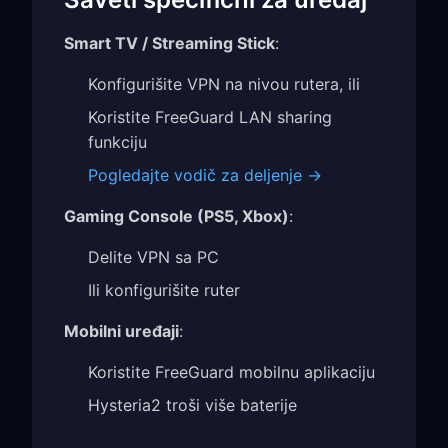
Smart TV / Streaming Stick
:
Konfigurišite VPN na nivou rutera, ili
Koristite FreeGuard LAN sharing
funkciju
Pogledajte vodič za deljenje →
Gaming Console (PS5, Xbox)
:
Delite VPN sa PC
Ili konfigurišite ruter
Mobilni uređaji
:
Koristite FreeGuard mobilnu aplikaciju
Hysteria2 troši više baterije