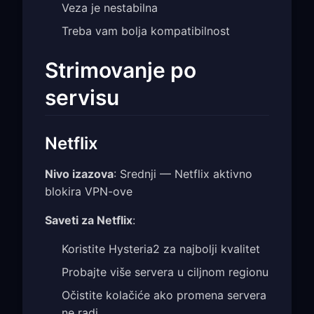
Veza je nestabilna
Treba vam bolja kompatibilnost
Strimovanje po
servisu
Netflix
Nivo izazova
: Srednji — Netflix aktivno
blokira VPN-ove
Saveti za Netflix
:
Koristite Hysteria2 za najbolji kvalitet
Probajte više servera u ciljnom regionu
Očistite kolačiće ako promena servera
ne radi