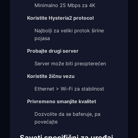
Minimalno 25 Mbps za 4K
Koristite Hysteria2 protocol
Najbolji za veliki protok širine
pojasa
Probajte drugi server
Server može biti preopterećen
Koristite žičnu vezu
Ethernet > Wi-Fi za stabilnost
Privremeno smanjite kvalitet
Dozvolite da se baferuje, pa
povećajte
Saveti specifični za uređaj