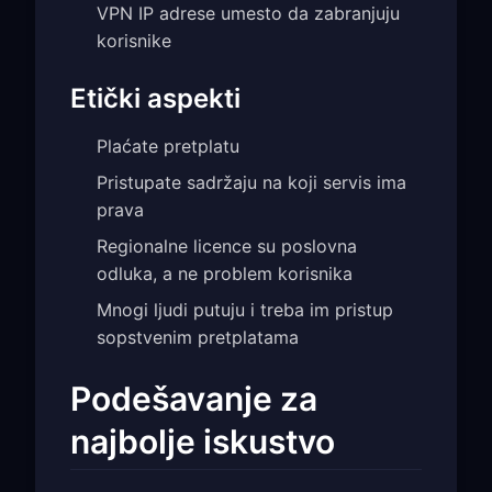
VPN IP adrese umesto da zabranjuju
korisnike
Etički aspekti
Plaćate pretplatu
Pristupate sadržaju na koji servis ima
prava
Regionalne licence su poslovna
odluka, a ne problem korisnika
Mnogi ljudi putuju i treba im pristup
sopstvenim pretplatama
Podešavanje za
najbolje iskustvo