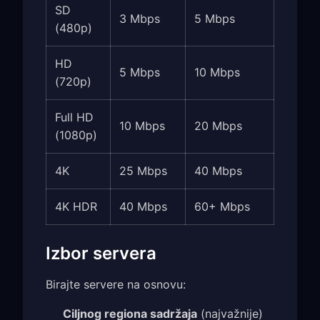
SD
3 Mbps
5 Mbps
(480p)
HD
5 Mbps
10 Mbps
(720p)
Full HD
10 Mbps
20 Mbps
(1080p)
4K
25 Mbps
40 Mbps
4K HDR
40 Mbps
60+ Mbps
Izbor servera
Birajte servere na osnovu:
Ciljnog regiona sadržaja
(najvažnije)