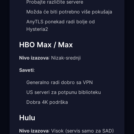
Probajte različite servere
Možda će biti potrebno više pokušaja
AnyTLS ponekad radi bolje od
Hysteria2
HBO Max / Max
Nivo izazova
: Nizak-srednji
Saveti
:
Generalno radi dobro sa VPN
US serveri za potpunu biblioteku
Dobra 4K podrška
Hulu
Nivo izazova
: Visok (servis samo za SAD)