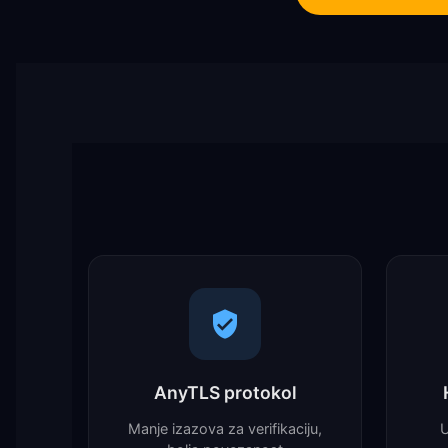
AnyTLS protokol
Manje izazova za verifikaciju,
U