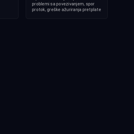
problemi sa povezivanjem, spor
protok, greške ažuriranja pretplate