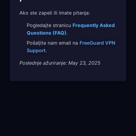
Ako ste zapeli ili imate pitanja:
Pogledajte stranicu
Frequently Asked
Questions (FAQ)
.
Pošaljite nam email na
FreeGuard VPN
Support
.
Poslednje ažuriranje: May 23, 2025