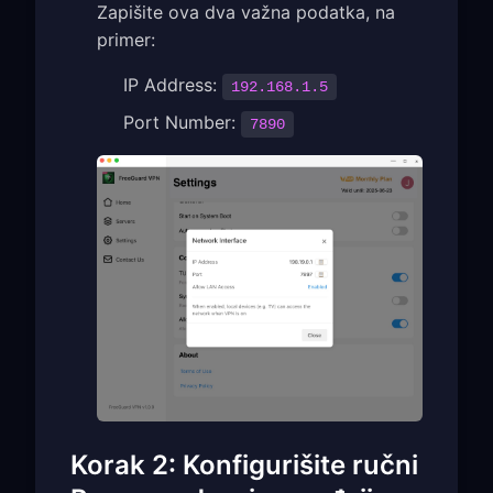
Zapišite ova dva važna podatka, na
primer:
IP Address:
192.168.1.5
Port Number:
7890
Korak 2: Konfigurišite ručni