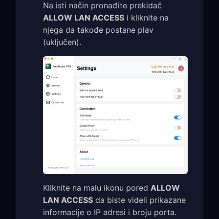
Na isti način pronađite prekidač
ALLOW LAN ACCESS
i kliknite na
njega da takođe postane plav
(uključen).
Kliknite na malu ikonu pored
ALLOW
LAN ACCESS
da biste videli prikazane
informacije o IP adresi i broju porta.