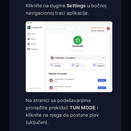
Kliknite na dugme
Settings
u bočnoj
navigacionoj traci aplikacije.
Na stranici sa podešavanjima
pronađite prekidač
TUN MODE
i
kliknite na njega da postane plav
(uključen).