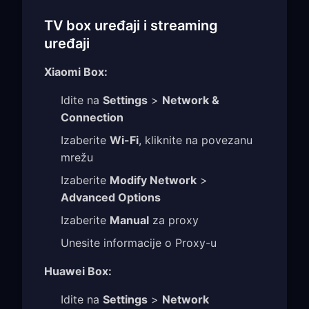
TV box uređaji i streaming
uređaji
Xiaomi Box:
Idite na
Settings
>
Network &
Connection
Izaberite
Wi-Fi
, kliknite na povezanu
mrežu
Izaberite
Modify Network
>
Advanced Options
Izaberite
Manual
za proxy
Unesite informacije o Proxy-u
Huawei Box:
Idite na
Settings
>
Network