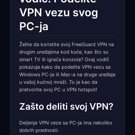
VPN vezu svog
PC-ja
Želite da koristite svoj FreeGuard VPN na
drugim uređajima kod kuće, kao što su
smart TV ili igraća konzola? Ovaj vodič
pokazuje kako da podelite VPN vezu sa
Windows PC-ja ili Mac-a na druge uređaje
u vašoj kućnoj mreži. To je kao da
pretvorite svoj PC u VPN hotspot!
Zašto deliti svoj VPN?
Deljenje VPN veze sa PC-ja ima nekoliko
dobrih prednosti: