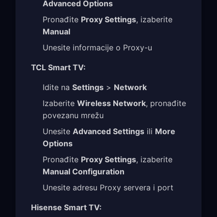
Advanced Options
Pronađite
Proxy Settings
, izaberite
Manual
Unesite informacije o Proxy-u
TCL Smart TV:
Idite na
Settings
>
Network
Izaberite
Wireless Network
, pronađite
povezanu mrežu
Unesite
Advanced Settings
ili
More
Options
Pronađite
Proxy Settings
, izaberite
Manual Configuration
Unesite adresu Proxy servera i port
Hisense Smart TV: