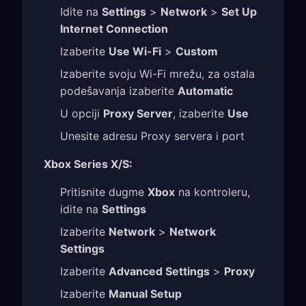
Idite na
Settings
>
Network
>
Set Up
Internet Connection
Izaberite
Use Wi-Fi
>
Custom
Izaberite svoju Wi-Fi mrežu, za ostala
podešavanja izaberite
Automatic
U opciji
Proxy Server
, izaberite
Use
Unesite adresu Proxy servera i port
Xbox Series X/S:
Pritisnite dugme
Xbox
na kontroleru,
idite na
Settings
Izaberite
Network
>
Network
Settings
Izaberite
Advanced Settings
>
Proxy
Izaberite
Manual Setup