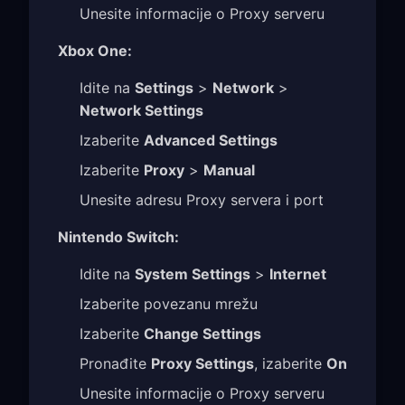
Unesite informacije o Proxy serveru
Xbox One:
Idite na
Settings
>
Network
>
Network Settings
Izaberite
Advanced Settings
Izaberite
Proxy
>
Manual
Unesite adresu Proxy servera i port
Nintendo Switch:
Idite na
System Settings
>
Internet
Izaberite povezanu mrežu
Izaberite
Change Settings
Pronađite
Proxy Settings
, izaberite
On
Unesite informacije o Proxy serveru