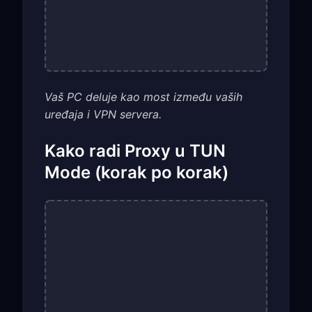
Vaš PC deluje kao most između vaših
uređaja i VPN servera.
Kako radi Proxy u TUN
Mode (korak po korak)