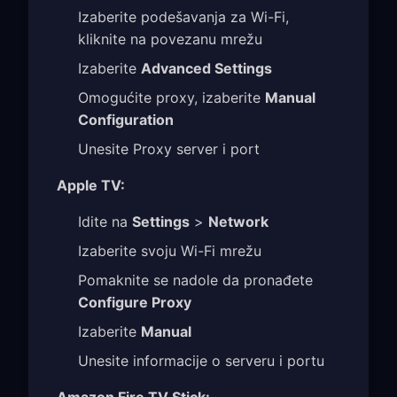
Izaberite podešavanja za Wi-Fi,
kliknite na povezanu mrežu
Izaberite
Advanced Settings
Omogućite proxy, izaberite
Manual
Configuration
Unesite Proxy server i port
Apple TV:
Idite na
Settings
>
Network
Izaberite svoju Wi-Fi mrežu
Pomaknite se nadole da pronađete
Configure Proxy
Izaberite
Manual
Unesite informacije o serveru i portu
Amazon Fire TV Stick: