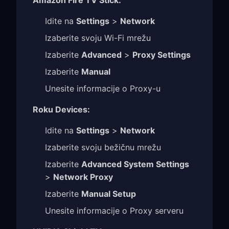
Idite na
Settings
>
Network
Izaberite svoju Wi-Fi mrežu
Izaberite
Advanced
>
Proxy Settings
Izaberite
Manual
Unesite informacije o Proxy-u
Roku Devices:
Idite na
Settings
>
Network
Izaberite svoju bežičnu mrežu
Izaberite
Advanced System Settings
>
Network Proxy
Izaberite
Manual Setup
Unesite informacije o Proxy serveru