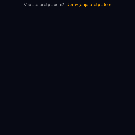
Već ste pretplaćeni?
Upravljanje pretplatom