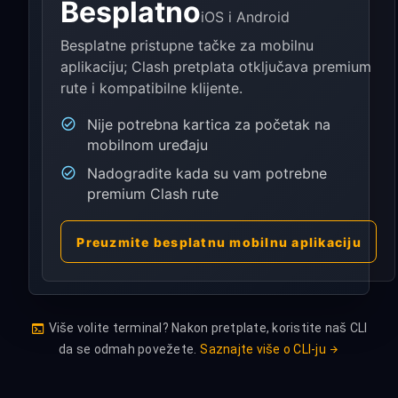
Besplatno
iOS i Android
Besplatne pristupne tačke za mobilnu
aplikaciju; Clash pretplata otključava premium
rute i kompatibilne klijente.
Nije potrebna kartica za početak na
mobilnom uređaju
Nadogradite kada su vam potrebne
premium Clash rute
Preuzmite besplatnu mobilnu aplikaciju
Više volite terminal? Nakon pretplate, koristite naš CLI
da se odmah povežete.
Saznajte više o CLI-ju