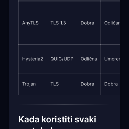
AnyTLS
TLS 1.3
Dobra
Odličan
Hysteria2
QUIC/UDP
Odlična
Umereno
Trojan
TLS
Dobra
Dobra
Kada koristiti svaki