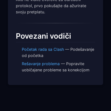
protokol, prvo pokušajte da ažurirate
svoju pretplatu.
Povezani vodiči
Početak rada sa Clash
— Podešavanje
od početka
Rešavanje problema
— Popravite
uobičajene probleme sa konekcijom